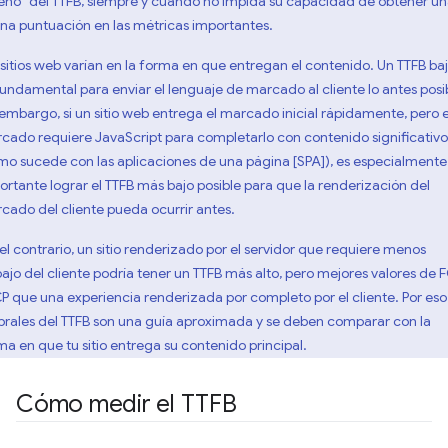
eno" del TTFB, siempre y cuando no impida su capacidad de obtener u
na puntuación en las métricas importantes.
 sitios web varían en la forma en que entregan el contenido. Un TTFB ba
fundamental para enviar el lenguaje de marcado al cliente lo antes posi
 embargo, si un sitio web entrega el marcado inicial rápidamente, pero 
cado requiere JavaScript para completarlo con contenido significativo
mo sucede con las aplicaciones de una página [SPA]), es especialmente
ortante lograr el TTFB más bajo posible para que la renderización del
cado del cliente pueda ocurrir antes.
 el contrario, un sitio renderizado por el servidor que requiere menos
bajo del cliente podría tener un TTFB más alto, pero mejores valores de 
CP que una experiencia renderizada por completo por el cliente. Por eso,
rales del TTFB son una guía aproximada y se deben comparar con la
ma en que tu sitio entrega su contenido principal.
Cómo medir el TTFB