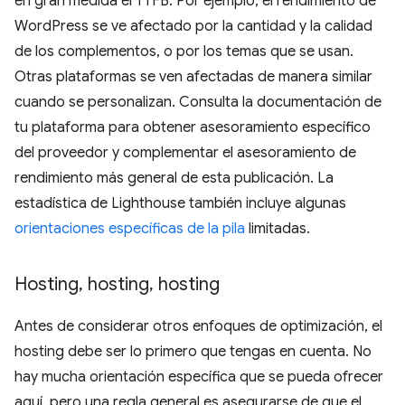
en gran medida el TTFB. Por ejemplo, el rendimiento de
WordPress se ve afectado por la cantidad y la calidad
de los complementos, o por los temas que se usan.
Otras plataformas se ven afectadas de manera similar
cuando se personalizan. Consulta la documentación de
tu plataforma para obtener asesoramiento específico
del proveedor y complementar el asesoramiento de
rendimiento más general de esta publicación. La
estadística de Lighthouse también incluye algunas
orientaciones específicas de la pila
limitadas.
Hosting
,
hosting
,
hosting
Antes de considerar otros enfoques de optimización, el
hosting debe ser lo primero que tengas en cuenta. No
hay mucha orientación específica que se pueda ofrecer
aquí, pero una regla general es asegurarse de que el