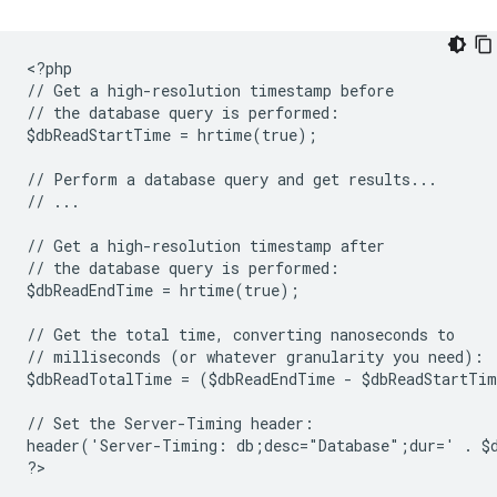
<
?php
// Get a high-resolution timestamp before
// the database query is performed:
$dbReadStartTime = hrtime(true);
// Perform a database query and get results...
// ...
// Get a high-resolution timestamp after
// the database query is performed:
$dbReadEndTime = hrtime(true);
// Get the total time, converting nanoseconds to
// milliseconds (or whatever granularity you need):
$dbReadTotalTime = ($dbReadEndTime - $dbReadStartTi
// Set the Server-Timing header:
header('Server-Timing: db;desc="Database";dur=' . $
?