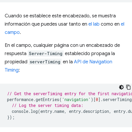
Cuando se establece este encabezado, se muestra
información que puedes usar tanto en
el lab
como en
el
campo
.
En el campo, cualquier página con un encabezado de
respuesta
Server-Timing
establecido propaga la
propiedad
serverTiming
en la
API de Navigation
Timing
:
// Get the serverTiming entry for the first navigati
performance
.
getEntries
(
'navigation'
)[
0
].
serverTiming
// Log the server timing data:
console
.
log
(
entry
.
name
,
entry
.
description
,
entry
.
d
});