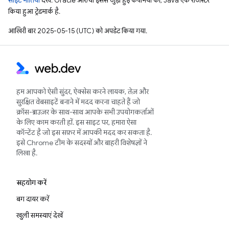
साइट नीतियां
देखें. Oracle और/या इससे जुड़ी हुई कंपनियों का, Java एक रजिस्टर
किया हुआ ट्रेडमार्क है.
आखिरी बार 2025-05-15 (UTC) को अपडेट किया गया.
हम आपको ऐसी सुंदर, ऐक्सेस करने लायक, तेज़ और
सुरक्षित वेबसाइटें बनाने में मदद करना चाहते हैं जो
क्रॉस-ब्राउज़र के साथ-साथ आपके सभी उपयोगकर्ताओं
के लिए काम करती हों. इस साइट पर, हमारा ऐसा
कॉन्टेंट है जो इस सफ़र में आपकी मदद कर सकता है.
इसे Chrome टीम के सदस्यों और बाहरी विशेषज्ञों ने
लिखा है.
सहयोग करें
बग दायर करें
खुली समस्याएं देखें