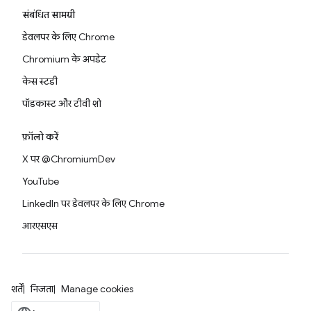
संबंधित सामग्री
डेवलपर के लिए Chrome
Chromium के अपडेट
केस स्टडी
पॉडकास्ट और टीवी शो
फ़ॉलो करें
X पर @ChromiumDev
YouTube
LinkedIn पर डेवलपर के लिए Chrome
आरएसएस
शर्तें
निजता
Manage cookies