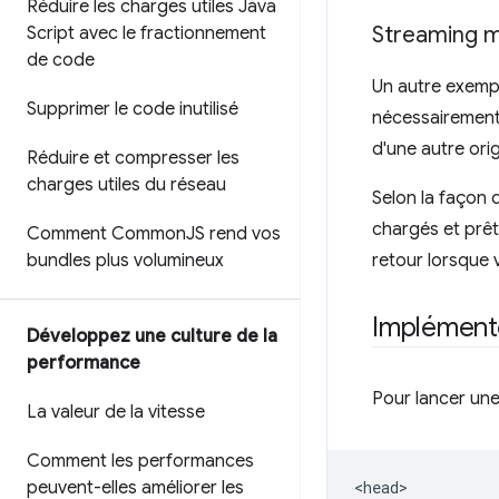
Réduire les charges utiles Java
Streaming m
Script avec le fractionnement
de code
Un autre exemp
Supprimer le code inutilisé
nécessairement
d'une autre orig
Réduire et compresser les
charges utiles du réseau
Selon la façon 
chargés et prêts
Comment Common
JS rend vos
bundles plus volumineux
retour lorsque 
Implémen
Développez une culture de la
performance
Pour lancer un
La valeur de la vitesse
Comment les performances
peuvent-elles améliorer les
<head>
