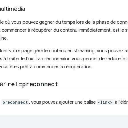
ultimédia
le où vous pouvez gagner du temps lors de la phase de conn
 commencer à récupérer du contenu immédiatement, est le st
ine.
dont votre page gère le contenu en streaming, vous pouvez at
 à traiter le flux. La préconnexion vous permet de réduire le t
vous êtes prêt à commencer la récupération.
ter
rel=preconnect
e
preconnect
, vous pouvez ajouter une balise
<link>
à l'él