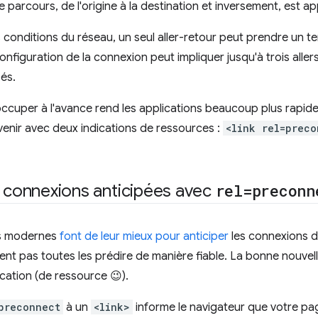
 parcours, de l'origine à la destination et inversement, est ap
 conditions du réseau, un seul aller-retour peut prendre un t
nfiguration de la connexion peut impliquer jusqu'à trois allers
és.
 occuper à l'avance rend les applications beaucoup plus rapides
enir avec deux indications de ressources :
<link rel=preco
s connexions anticipées avec
rel=preconn
rs modernes
font de leur mieux pour anticiper
les connexions d
vent pas toutes les prédire de manière fiable. La bonne nouvel
cation (de ressource 😉).
preconnect
à un
<link>
informe le navigateur que votre page