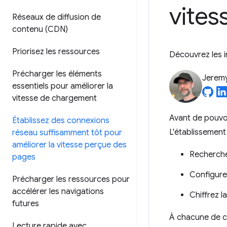
vites
Réseaux de diffusion de
contenu (CDN)
Priorisez les ressources
Découvrez les i
Précharger les éléments
Jerem
essentiels pour améliorer la
vitesse de chargement
Avant de pouvoi
Établissez des connexions
L'établissement
réseau suffisamment tôt pour
améliorer la vitesse perçue des
Recherche
pages
Configure
Précharger les ressources pour
accélérer les navigations
Chiffrez l
futures
À chacune de ce
Lecture rapide avec