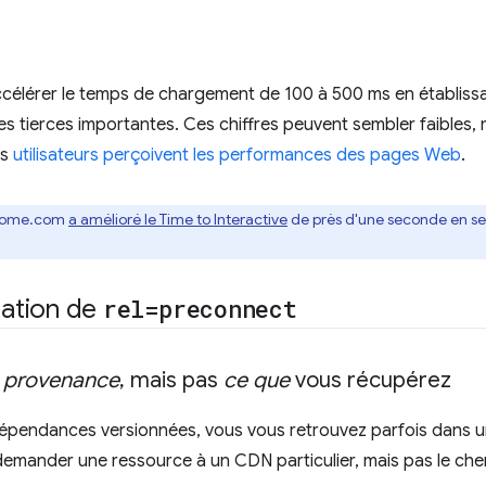
célérer le temps de chargement de 100 à 500 ms en établiss
es tierces importantes. Ces chiffres peuvent sembler faibles, m
es
utilisateurs perçoivent les performances des pages Web
.
rome.com
a amélioré le Time to Interactive
de près d'une seconde en se 
isation de
rel=preconnect
a provenance
,
mais pas
ce que
vous récupérez
dépendances versionnées, vous vous retrouvez parfois dans u
demander une ressource à un CDN particulier, mais pas le che