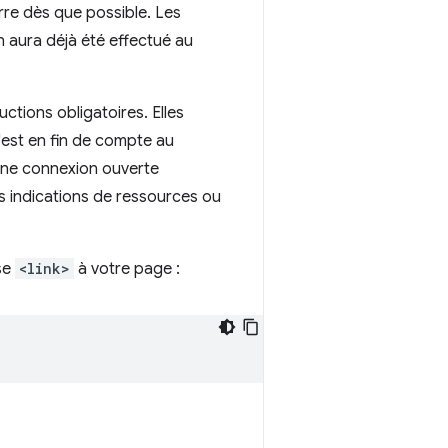
re dès que possible. Les
 aura déjà été effectué au
ctions obligatoires. Elles
'est en fin de compte au
d'une connexion ouverte
s indications de ressources ou
ise
<link>
à votre page :