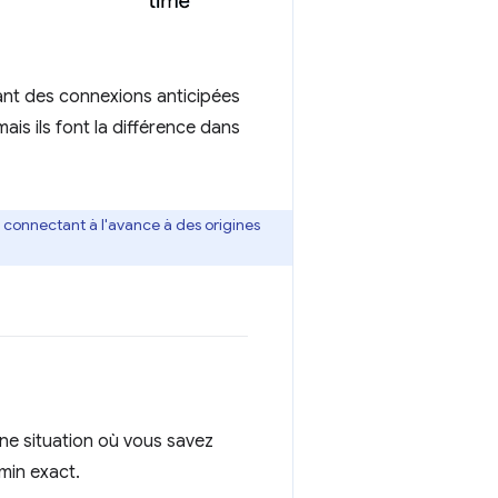
ant des connexions anticipées
ais ils font la différence dans
connectant à l'avance à des origines
ne situation où vous savez
min exact.