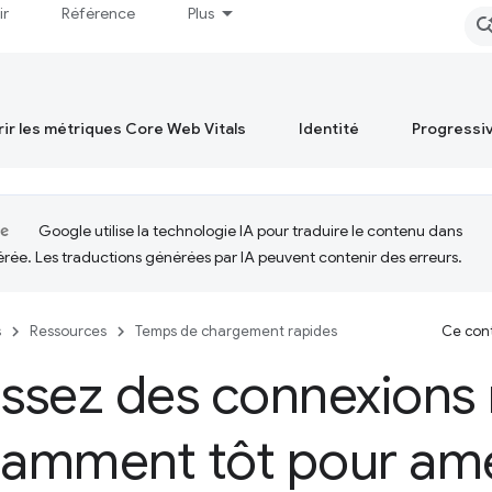
ir
Référence
Plus
ir les métriques Core Web Vitals
Identité
Progressi
Google utilise la technologie IA pour traduire le contenu dans
érée. Les traductions générées par IA peuvent contenir des erreurs.
s
Ressources
Temps de chargement rapides
Ce cont
issez des connexions
samment tôt pour amél