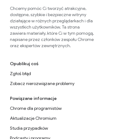
Chcemy pomóc Ci tworzyć atrakcyjne,
dostępne, szybkie i bezpieczne witryny
działające w różnych przeglądarkach i dla
wszystkich użytkowników. Ta strona
zawiera materiały, które Ci w tym pomogą,
napisane przez członków zespołu Chrome
oraz ekspertów zewnętrznych.
Opublikuj coś
Zgłoś błąd
Zobacz nierozwiązane problemy
Powiązane informacje
Chrome dla programistów
Aktualizacje Chromium
Studia przypadków
Podcasty i programy