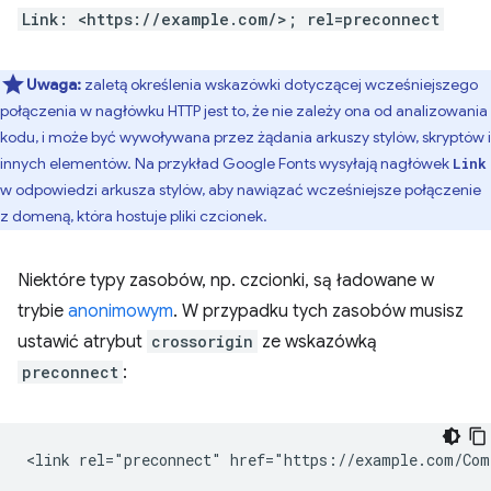
Link: <https://example.com/>; rel=preconnect
Uwaga:
zaletą określenia wskazówki dotyczącej wcześniejszego
połączenia w nagłówku HTTP jest to, że nie zależy ona od analizowania
kodu, i może być wywoływana przez żądania arkuszy stylów, skryptów i
innych elementów. Na przykład Google Fonts wysyłają nagłówek
Link
w odpowiedzi arkusza stylów, aby nawiązać wcześniejsze połączenie
z domeną, która hostuje pliki czcionek.
Niektóre typy zasobów, np. czcionki, są ładowane w
trybie
anonimowym
. W przypadku tych zasobów musisz
ustawić atrybut
crossorigin
ze wskazówką
preconnect
: