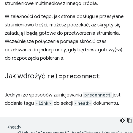
strumieniowe multimediów z innego źródła.
W zależności od tego, jak strona obsługuje przesyłane
strumieniowo treści, możesz poczekać, aż skrypty się
załadują i będą gotowe do przetworzenia strumienia.
Wcześniejsze połączenie pomaga skrócić czas
oczekiwania do jednej rundy, gdy będziesz gotowy(-a)
do rozpoczęcia pobierania.
Jak wdrożyć
rel=preconnect
Jednym ze sposobów zainicjowania
preconnect
jest
dodanie tagu
<link>
do sekcji
<head>
dokumentu.
<head>

    <link rel="preconnect" href="https://example.com"