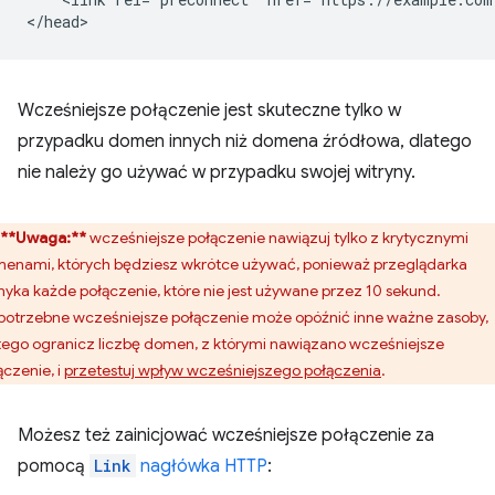
Wcześniejsze połączenie jest skuteczne tylko w
przypadku domen innych niż domena źródłowa, dlatego
nie należy go używać w przypadku swojej witryny.
**Uwaga:**
wcześniejsze połączenie nawiązuj tylko z krytycznymi
enami, których będziesz wkrótce używać, ponieważ przeglądarka
yka każde połączenie, które nie jest używane przez 10 sekund.
potrzebne wcześniejsze połączenie może opóźnić inne ważne zasoby,
tego ogranicz liczbę domen, z którymi nawiązano wcześniejsze
ączenie, i
przetestuj wpływ wcześniejszego połączenia
.
Możesz też zainicjować wcześniejsze połączenie za
pomocą
Link
nagłówka HTTP
: