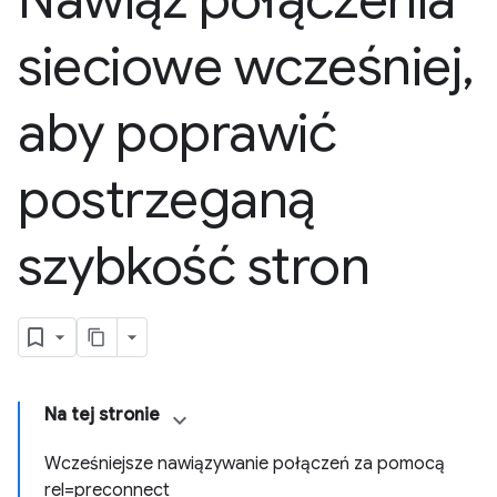
Nawiąż połączenia
sieciowe wcześniej
,
aby poprawić
postrzeganą
szybkość stron
Na tej stronie
Wcześniejsze nawiązywanie połączeń za pomocą
rel=preconnect