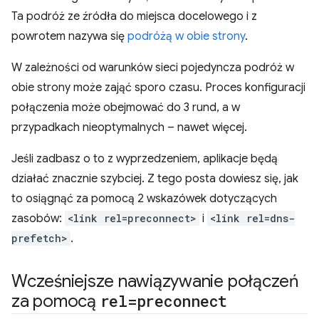
Ta podróż ze źródła do miejsca docelowego i z
powrotem nazywa się
podróżą w obie strony
.
W zależności od warunków sieci pojedyncza podróż w
obie strony może zająć sporo czasu. Proces konfiguracji
połączenia może obejmować do 3 rund, a w
przypadkach nieoptymalnych – nawet więcej.
Jeśli zadbasz o to z wyprzedzeniem, aplikacje będą
działać znacznie szybciej. Z tego posta dowiesz się, jak
to osiągnąć za pomocą 2 wskazówek dotyczących
zasobów:
<link rel=preconnect>
i
<link rel=dns-
prefetch>
.
Wcześniejsze nawiązywanie połączeń
za pomocą
rel=preconnect