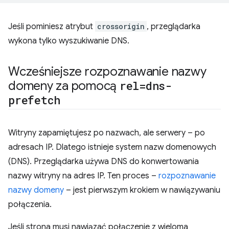
Jeśli pominiesz atrybut
crossorigin
, przeglądarka
wykona tylko wyszukiwanie DNS.
Wcześniejsze rozpoznawanie nazwy
domeny za pomocą
rel=dns-
prefetch
Witryny zapamiętujesz po nazwach, ale serwery – po
adresach IP. Dlatego istnieje system nazw domenowych
(DNS). Przeglądarka używa DNS do konwertowania
nazwy witryny na adres IP. Ten proces –
rozpoznawanie
nazwy domeny
– jest pierwszym krokiem w nawiązywaniu
połączenia.
Jeśli strona musi nawiązać połączenie z wieloma