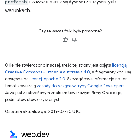
prefetch
i zawsze mierz wpływ w rzeczywistych
warunkach.
Czy te wskazówki były pomocne?
O ile nie stwierdzono inaczej, treść tej strony jest objęta
licencją
Creative Commons – uznanie autorstwa 4.0
, a fragmenty kodu są
dostępne na
licencji Apache 2.0
. Szczegółowe informacje na ten
temat zawierają
zasady dotyczące witryny Google Developers
.
Java jest zastrzeżonym znakiem towarowym firmy Oracle i jej
podmiotów stowarzyszonych.
Ostatnia aktualizacja: 2019-07-30 UTC.