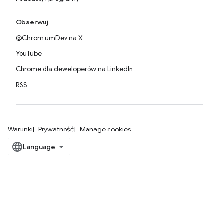
Obserwuj
@ChromiumDev na X
YouTube
Chrome dla deweloperów na LinkedIn
RSS
Warunki
Prywatność
Manage cookies