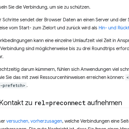
eln Sie die Verbindung, um sie zu schützen.
r Schritte sendet der Browser Daten an einen Server und der
eise vom Start- zum Zielort und zurück wird als
Hin- und Rück
kbedingungen kann eine einzelne Umlaufzeit viel Zeit in Ans
 Verbindung sind möglicherweise bis zu drei Roundtrips erforde
r.
echtzeitig darum kümmern, fühlen sich Anwendungen viel schne
 wie Sie das mit zwei Ressourcenhinweisen erreichen können:
<
s-prefetch>
.
 Kontakt zu
rel=preconnect
aufnehmen
ser
versuchen, vorherzusagen
, welche Verbindungen eine Seit