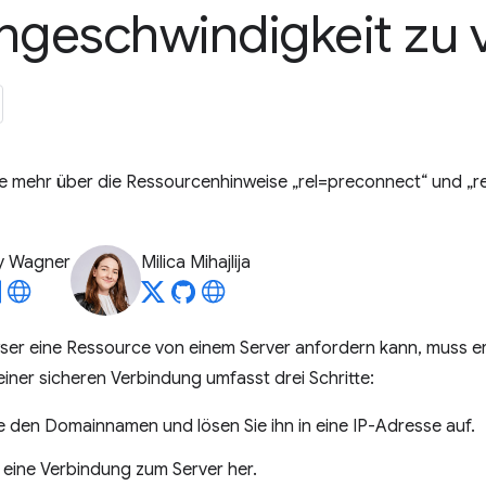
ngeschwindigkeit zu 
ie mehr über die Ressourcenhinweise „rel=preconnect“ und „r
y Wagner
Milica Mihajlija
er eine Ressource von einem Server anfordern kann, muss er 
einer sicheren Verbindung umfasst drei Schritte:
e den Domainnamen und lösen Sie ihn in eine IP-Adresse auf.
e eine Verbindung zum Server her.