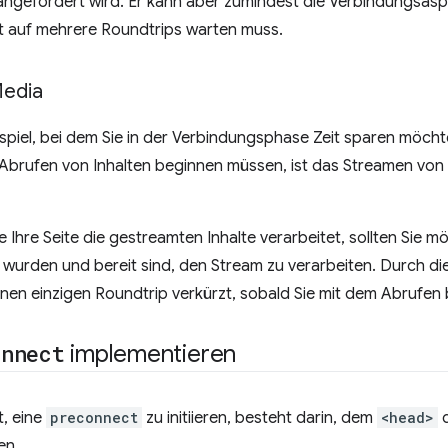
 angefordert wird. Er kann aber zumindest die Verbindungsas
ht auf mehrere Roundtrips warten muss.
Media
ispiel, bei dem Sie in der Verbindungsphase Zeit sparen möcht
 Abrufen von Inhalten beginnen müssen, ist das Streamen vo
 Ihre Seite die gestreamten Inhalte verarbeitet, sollten Sie mö
 wurden und bereit sind, den Stream zu verarbeiten. Durch d
inen einzigen Roundtrip verkürzt, sobald Sie mit dem Abrufen
onnect
implementieren
t, eine
preconnect
zu initiieren, besteht darin, dem
<head>
d
en.