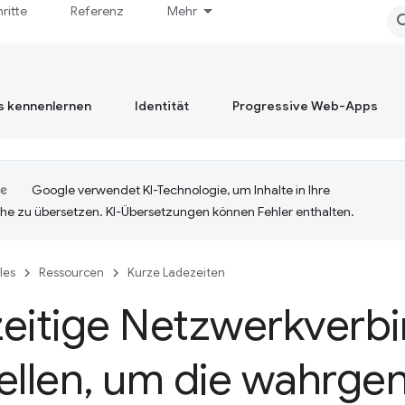
hritte
Referenz
Mehr
s kennenlernen
Identität
Progressive Web-Apps
Google verwendet KI-Technologie, um Inhalte in Ihre
he zu übersetzen. KI-Übersetzungen können Fehler enthalten.
cles
Ressourcen
Kurze Ladezeiten
zeitige Netzwerkverb
ellen
,
um die wahrg