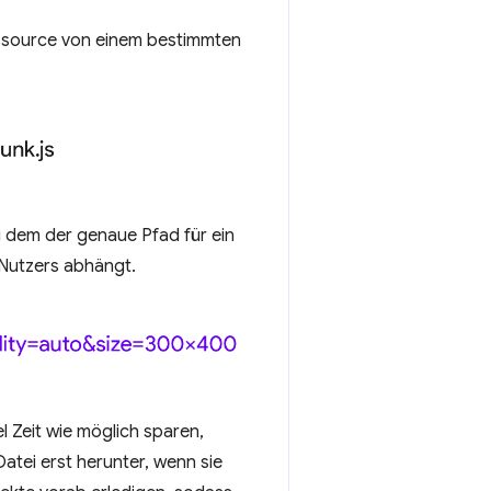
ssource von einem bestimmten
ei dem der genaue Pfad für ein
Nutzers abhängt.
el Zeit wie möglich sparen,
atei erst herunter, wenn sie