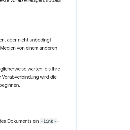
pekte vorab erledigen, sodass
en, aber nicht unbedingt
n Medien von einem anderen
glicherweise warten, bis Ihre
ie Vorabverbindung wird die
 beginnen.
es Dokuments ein
<link>
-