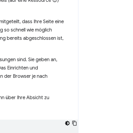
weis (auf eine Ressource 😉)
tgeteilt, dass Ihre Seite eine
 so schnell wie möglich
ng bereits abgeschlossen ist,
sungen sind. Sie geben an,
Das Einrichten und
nn der Browser je nach
ihn über Ihre Absicht zu