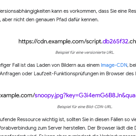
ersionsabhängigkeiten kann es vorkommen, dass Sie eine Re
 aber nicht den genauen Pfad dafür kennen.
Beispiel für eine versionierte URL.
ufiger Fall ist das Laden von Bildern aus einem
Image-CDN
, b
-Anfragen oder Laufzeit-Funktionsprüfungen im Browser des 
Beispiel für eine Bild-CDN-URL.
ende Ressource wichtig ist, sollten Sie in diesen Fällen so vi
Vorabverbindung zum Server herstellen. Der Browser lädt die D