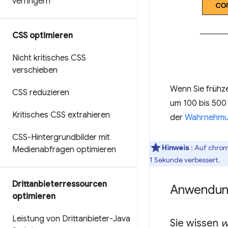
verringern
CSS optimieren
Nicht kritisches CSS
verschieben
Wenn Sie frühze
CSS reduzieren
um 100 bis 500 
Kritisches CSS extrahieren
der
Wahrnehmun
CSS-Hintergrundbilder mit
Hinweis
: Auf chr
Medienabfragen optimieren
1 Sekunde verbessert.
Drittanbieterressourcen
Anwendung
optimieren
Leistung von Drittanbieter-Java
Sie wissen
w