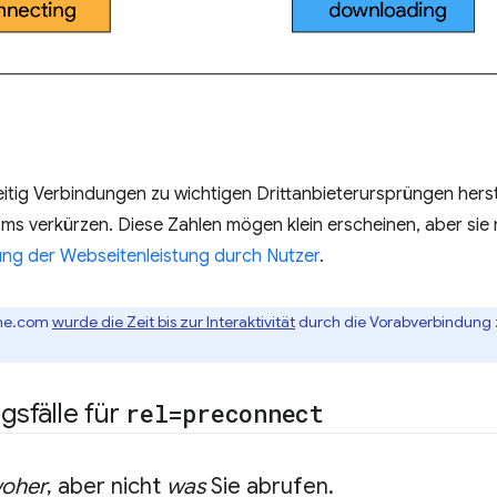
itig Verbindungen zu wichtigen Drittanbieterursprüngen herst
ms verkürzen. Diese Zahlen mögen klein erscheinen, aber sie
g der Webseitenleistung durch Nutzer
.
ome.com
wurde die Zeit bis zur Interaktivität
durch die Vorabverbindung 
sfälle für
rel=preconnect
oher
,
aber nicht
was
Sie abrufen
.