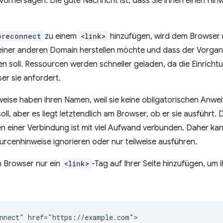
g vorhersagen. Die gute Nachricht ist, dass Sie ihnen einen Hin
preconnect
zu einem
<link>
hinzufügen, wird dem Browser mi
einer anderen Domain herstellen möchte und dass der Vorgang
n soll. Ressourcen werden schneller geladen, da die Einrichtu
er sie anfordert.
ise haben ihren Namen, weil sie keine obligatorischen Anwei
ll, aber es liegt letztendlich am Browser, ob er sie ausführt. 
n einer Verbindung ist mit viel Aufwand verbunden. Daher ka
urcenhinweise ignorieren oder nur teilweise ausführen.
 Browser nur ein
<link>
-Tag auf Ihrer Seite hinzufügen, um 