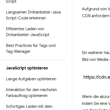
Script
Aufgrund von V
Langsamen Drittanbieter-Java
CDN anfordern,
Script-Code erkennen
Effizientes Laden von
Drittanbieter-Java
Script
Best Practices für Tags und
Tag-Manager
Ein weiterer hä
Bild von Media
Java
Script optimieren
Lange Aufgaben optimieren
Interaktion für den nächsten
Farbauftrag optimieren
Wenn die abzuruf
indem Sie eine 
Sofortiges Laden mit dem