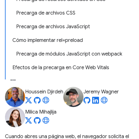
Precarga de archivos CSS
Precarga de archivos Java
Script
Cómo implementar rel=preload
Precarga de módulos Java
Script con webpack
Efectos de la precarga en Core Web Vitals
Houssein Djirdeh
Jeremy Wagner
Milica Mihajlija
Cuando abres una página web, el navegador solicita el