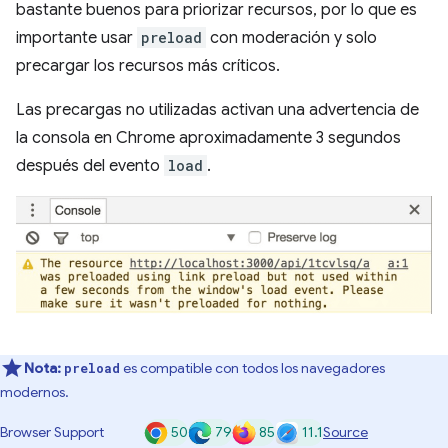
bastante buenos para priorizar recursos, por lo que es
importante usar
preload
con moderación y solo
precargar los recursos más críticos.
Las precargas no utilizadas activan una advertencia de
la consola en Chrome aproximadamente 3 segundos
después del evento
load
.
Nota:
es compatible con todos los navegadores
preload
modernos.
50
79
85
11.1
Browser Support
Source