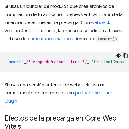
Si usas un bundler de módulos que crea archivos de
compilación de tu aplicación, debes verificar si admite la
inserción de etiquetas de precarga. Con
webpack
versión 4.6.0 o posterior, la precarga se admite a través
del uso de
comentarios mágicos
dentro de
import()
:
import
(
_
/* webpackPreload: true */
_
"CriticalChunk"
Si usas una versión anterior de webpack, usa un
complemento de terceros, como
preload-webpack-
plugin
.
Efectos de la precarga en Core Web
Vitals