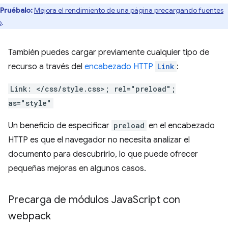
Pruébalo:
Mejora el rendimiento de una página precargando fuentes
b
.
También puedes cargar previamente cualquier tipo de
recurso a través del
encabezado HTTP
Link
:
Link: </css/style.css>; rel="preload";
as="style"
Un beneficio de especificar
preload
en el encabezado
HTTP es que el navegador no necesita analizar el
documento para descubrirlo, lo que puede ofrecer
pequeñas mejoras en algunos casos.
Precarga de módulos Java
Script con
webpack