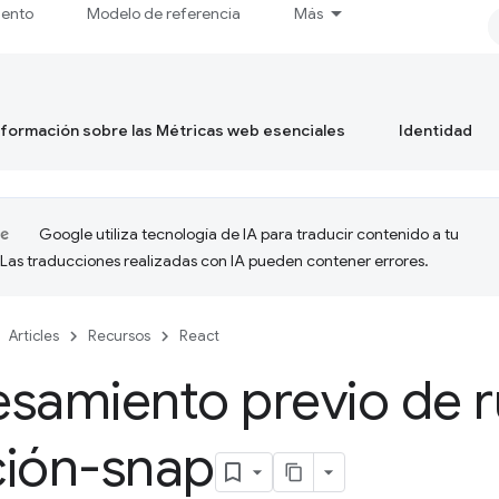
iento
Modelo de referencia
Más
formación sobre las Métricas web esenciales
Identidad
Google utiliza tecnología de IA para traducir contenido a tu
 Las traducciones realizadas con IA pueden contener errores.
Articles
Recursos
React
samiento previo de r
ción-snap