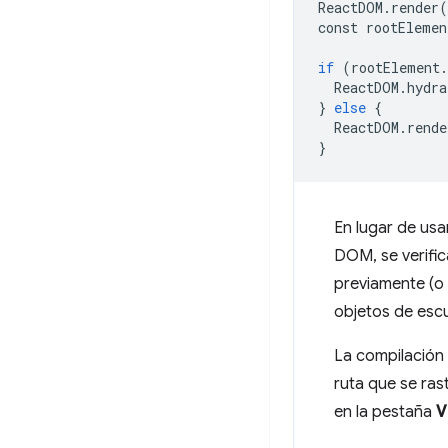
ReactDOM
.
render
(
const
rootElemen
if
(
rootElement
.
ReactDOM
.
hydra
}
else
{
ReactDOM
.
rende
}
En lugar de usa
DOM, se verific
previamente (o s
objetos de esc
La compilación 
ruta que se rast
en la pestaña
V