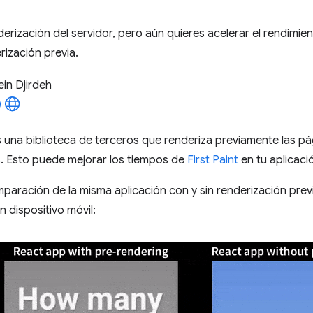
derización del servidor, pero aún quieres acelerar el rendimien
rización previa.
in Djirdeh
 una biblioteca de terceros que renderiza previamente las pág
. Esto puede mejorar los tiempos de
First Paint
en tu aplicaci
paración de la misma aplicación con y sin renderización pre
n dispositivo móvil: