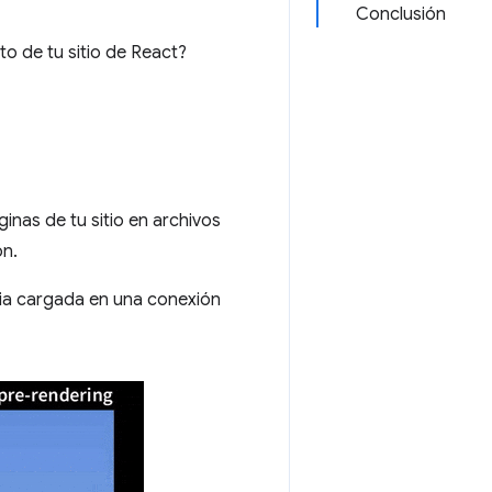
Conclusión
to de tu sitio de React?
inas de tu sitio en archivos
ón.
via cargada en una conexión