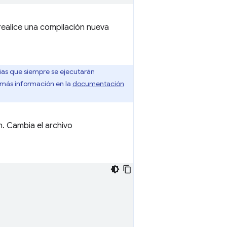
ealice una compilación nueva
ias que siempre se ejecutarán
 más información en la
documentación
n. Cambia el archivo