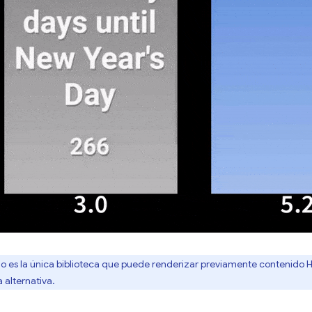
o es la única biblioteca que puede renderizar previamente contenido H
a alternativa.