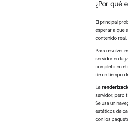
¿Por qué es
El principal pr
esperar a que s
contenido real
Para resolver e
servidor en lug
completo en el 
de un tiempo de
La
renderizaci
servidor, pero 
Se usa un naveg
estáticos de ca
con los paquete