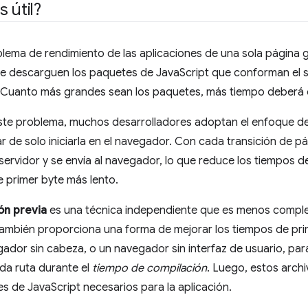
 útil?
oblema de rendimiento de las aplicaciones de una sola página
e descarguen los paquetes de JavaScript que conforman el si
. Cuanto más grandes sean los paquetes, más tiempo deberá e
ste problema, muchos desarrolladores adoptan el enfoque de r
ar de solo iniciarla en el navegador. Con cada transición de p
servidor y se envía al navegador, lo que reduce los tiempos d
 primer byte más lento.
ón previa
es una técnica independiente que es menos complej
también proporciona una forma de mejorar los tiempos de prim
ador sin cabeza, o un navegador sin interfaz de usuario, pa
da ruta durante el
tiempo de compilación
. Luego, estos arch
s de JavaScript necesarios para la aplicación.