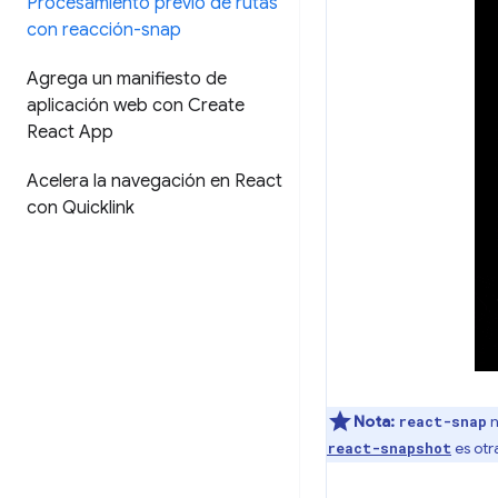
Procesamiento previo de rutas
con reacción-snap
Agrega un manifiesto de
aplicación web con Create
React App
Acelera la navegación en React
con Quicklink
Nota:
n
react-snap
es otr
react-snapshot