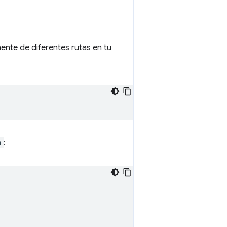
nte de diferentes rutas en tu
n
: