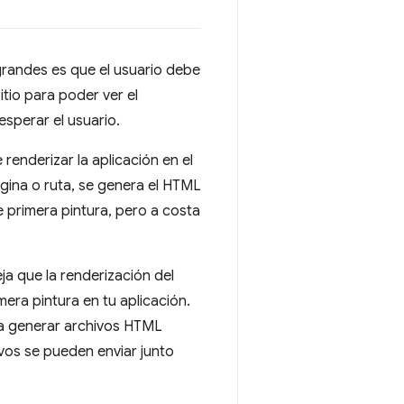
 grandes es que el usuario debe
tio para poder ver el
sperar el usuario.
enderizar la aplicación en el
ágina o ruta, se genera el HTML
e primera pintura, pero a costa
a que la renderización del
era pintura en tu aplicación.
ra generar archivos HTML
ivos se pueden enviar junto