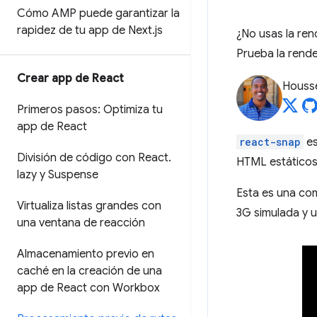
Cómo AMP puede garantizar la
rapidez de tu app de Next
.
js
¿No usas la ren
Prueba la rende
Crear app de React
Housse
Primeros pasos: Optimiza tu
app de React
react-snap
es
División de código con React
.
HTML estáticos
lazy y Suspense
Esta es una com
Virtualiza listas grandes con
3G simulada y u
una ventana de reacción
Almacenamiento previo en
caché en la creación de una
app de React con Workbox