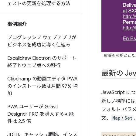
ェストの更新を処理する方法
事例紹介
プログレッシブ ウェブアプリが
ビジネスを成功に導く仕組み
拡張を前提とした
Excalidraw Electron のサポート
終了とウェブ版への移行
最新の Jav
Clipchamp の動画エディタ PWA
のインストール数は月間 97% 増
JavaScrip
加
新しい標準には
PWA ユーザーが Gravit
フォルト パラ
Designer PRO を購入する可能
文、
Map
/
Set
性は 2
.
5 倍
JD
.
ID、キャッシュ戦略、インス