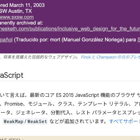
、将来を見据えた包括的なウェブデザイン。
Finck と Champeon の元の
a
Script
t について言えば、最新のコア ES 2015 JavaScript 機能の
、Promise、モジュール、クラス、テンプレート リテラル、
メータ、ジェネレータ、分割代入、レスト パラメータとスプレ
、
WeakMap
/
WeakSet
などが追加されています。
すべてサポー