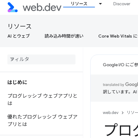
リソース
Discover
リソース
AI とウェブ
読み込み時間が速い
Core Web Vital
Google I/O
はじめに
訳しています。A
プログレッシブ ウェブアプリと
は
web.dev
リソ
優れたプログレッシブ ウェブア
プリとは
プロ