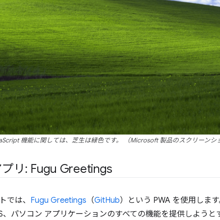
vaScript 機能に関しては、芝生は緑色です。 （Microsoft 製品のスクリーン
: Fugu Greetings
トでは、
Fugu Greetings
（
GitHub
）という PWA を使用し
d、iOS、パソコン アプリケーションのすべての機能を提供しようとする