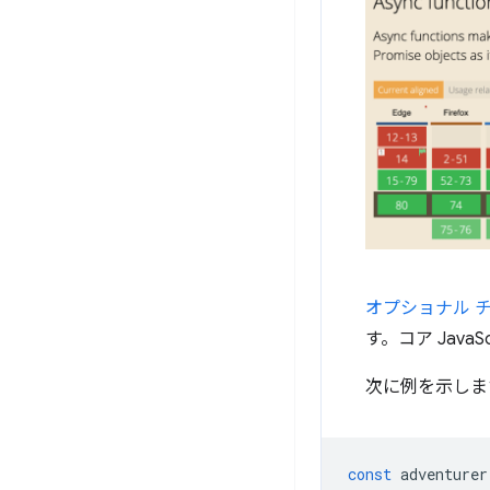
オプショナル 
す。コア Jav
次に例を示しま
const
adventurer