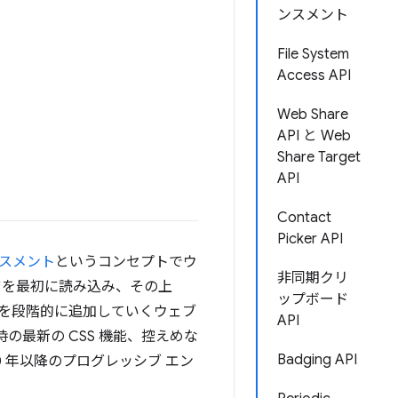
ンスメント
File System
Access API
Web Share
API と Web
Share Target
API
Contact
Picker API
ンスメント
というコンセプトでウ
非同期クリ
ツを最初に読み込み、その上
ップボード
を段階的に追加していくウェブ
API
の最新の CSS 機能、控えめな
Badging API
。2020 年以降のプログレッシブ エン