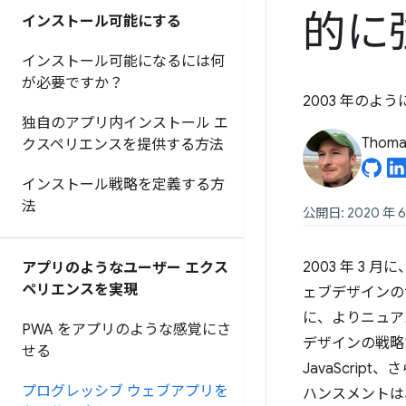
的に
インストール可能にする
インストール可能になるには何
が必要ですか？
2003 年の
独自のアプリ内インストール エ
Thomas
クスペリエンスを提供する方法
インストール戦略を定義する方
法
公開日: 2020 年 6
2003 年 3 月に
アプリのようなユーザー エクス
ペリエンスを実現
ェブデザインの
に、よりニュア
PWA をアプリのような感覚にさ
デザインの戦略
せる
JavaScript
プログレッシブ ウェブアプリを
ハンスメントは