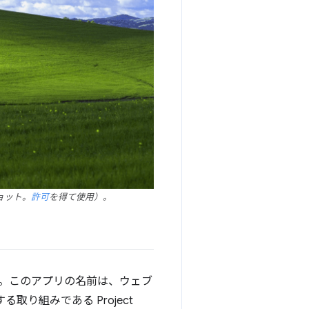
ショット。
許可
を得て使用）。
ます。このアプリの名前は、ウェブ
取り組みである Project