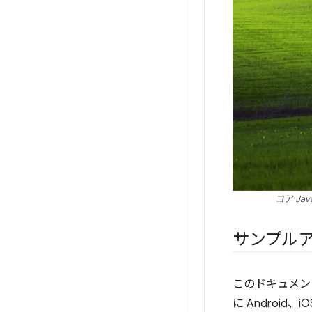
コア Ja
サンプルアプリ
このドキュメン
に Androi