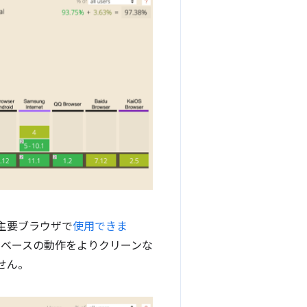
）
ての主要ブラウザで
使用できま
e ベースの動作をよりクリーンな
せん。