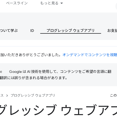
ベースライン
もっと見る
s について学ぶ
ID
プログレッシブ ウェブアプリ
お支
 にご参加いただきありがとうございました。
オンデマンドでコンテンツを視
Google は AI 技術を使用して、コンテンツをご希望の言語に翻
I 翻訳には誤りが含まれる場合があります。
ース
プログレッシブ ウェブアプリ
この
グレッシブ ウェブア