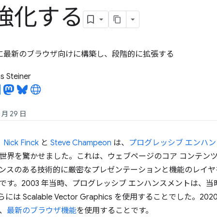
強化する
ように最新のブラウザ向けに構築し、段階的に拡張する
 Steiner
 月 29 日
、
Nick Finck
と
Steve Champeon
は、
プログレッシブ エンハ
世界を驚かせました。これは、ウェブページのコア コンテン
ンスのある技術的に厳密なプレゼンテーションと機能のレイヤ
です。2003 年当時、プログレッシブ エンハンスメントは、当時
、さらには Scalable Vector Graphics を使用することでした
、
最新のブラウザ機能
を使用することです。