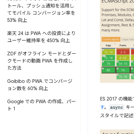
トール、プッシュ通知を活用し
てモバイル コンバージョン率を
53% 向上
楽天 24 は PWA への投資により
ユーザー維持率を 450% 向上
ZDF がオフライン モードとダー
クモードの動画 PWA を作成し
た方法
Goibibo の PWA でコンバージ
ョン数を 60% 向上
ES 2017 
Google での PWA の作成、パー
す
。
async
キ
ト 1
スタイルで記述