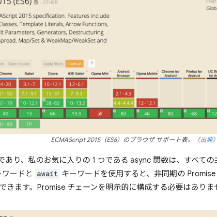
ECMAScript 2015（ES6）のブラウザ サポート表。（
出典
の機能であり、私のお気に入りの 1 つである async 関数は、すべ
ーワードと
await
キーワードを使用すると、非同期の Promis
できます。Promise チェーンを明示的に構成する必要はありま