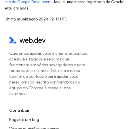
site do Google Developers
. Java é uma marca registrada da Oracle
e/ou afiliadas.
Última atualização 2024-12-13 UTC.
Queremos ajudar você a criar sites bonitos,
acessíveis, rápidos e seguros que
funcionem em vários navegadores e para
todos os seus usuários. Este site é nossa
central de conteúdo para ajudar você
nessa jornada, escrito por membros da
equipe do Chrome e especialistas
externos.
Contribuir
Registre um bug
Veja as questões em aberto