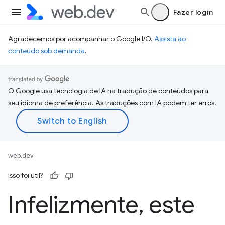
Fazer login
Agradecemos por acompanhar o Google I/O.
Assista ao
conteúdo sob demanda
.
O Google usa tecnologia de IA na tradução de conteúdos para
seu idioma de preferência. As traduções com IA podem ter erros.
web.dev
Isso foi útil?
Infelizmente
,
este