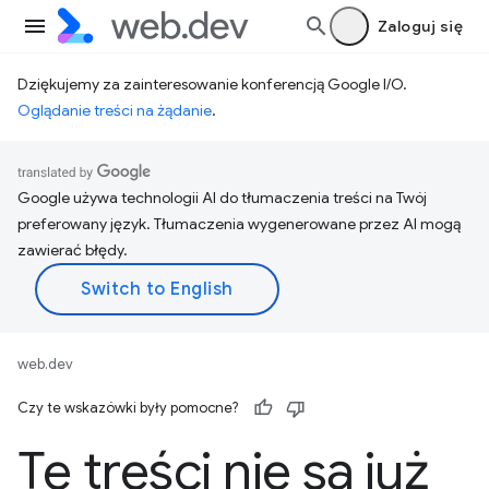
Zaloguj się
Dziękujemy za zainteresowanie konferencją Google I/O.
Oglądanie treści na żądanie
.
Google używa technologii AI do tłumaczenia treści na Twój
preferowany język. Tłumaczenia wygenerowane przez AI mogą
zawierać błędy.
web.dev
Czy te wskazówki były pomocne?
Te treści nie są już