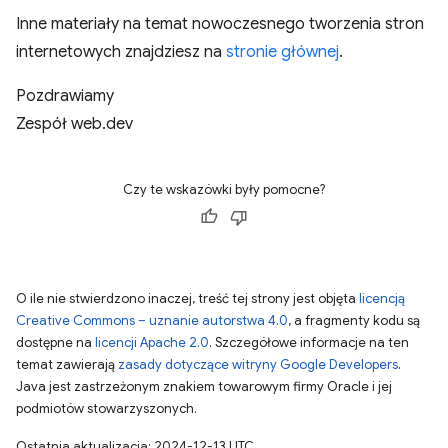
Inne materiały na temat nowoczesnego tworzenia stron
internetowych znajdziesz na
stronie głównej
.
Pozdrawiamy
Zespół web.dev
Czy te wskazówki były pomocne?
O ile nie stwierdzono inaczej, treść tej strony jest objęta
licencją
Creative Commons – uznanie autorstwa 4.0
, a fragmenty kodu są
dostępne na
licencji Apache 2.0
. Szczegółowe informacje na ten
temat zawierają
zasady dotyczące witryny Google Developers
.
Java jest zastrzeżonym znakiem towarowym firmy Oracle i jej
podmiotów stowarzyszonych.
Ostatnia aktualizacja: 2024-12-13 UTC.