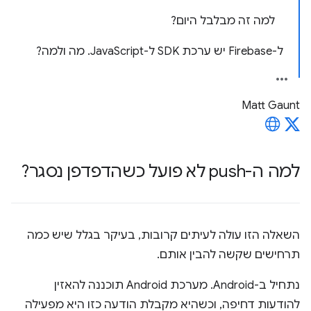
למה זה מבלבל היום?
ל-Firebase יש ערכת SDK ל-JavaScript. מה ולמה?
Matt Gaunt
למה ה-push לא פועל כשהדפדפן נסגר?
השאלה הזו עולה לעיתים קרובות, בעיקר בגלל שיש כמה
תרחישים שקשה להבין אותם.
נתחיל ב-Android. מערכת Android תוכננה להאזין
להודעות דחיפה, וכשהיא מקבלת הודעה כזו היא מפעילה