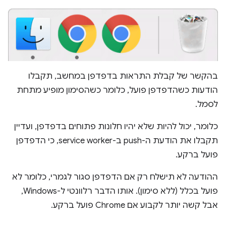
בהקשר של קבלת התראות בדפדפן במחשב, תקבלו
הודעות כשהדפדפן פועל, כלומר כשהסימון מופיע מתחת
לסמל.
כלומר, יכול להיות שלא יהיו חלונות פתוחים בדפדפן, ועדיין
תקבלו את הודעת ה-push ב-service worker, כי הדפדפן
פועל ברקע.
ההודעה לא תישלח רק אם הדפדפן סגור לגמרי, כלומר לא
פועל בכלל (ללא סימון). אותו הדבר רלוונטי ל-Windows,
אבל קשה יותר לקבוע אם Chrome פועל ברקע.