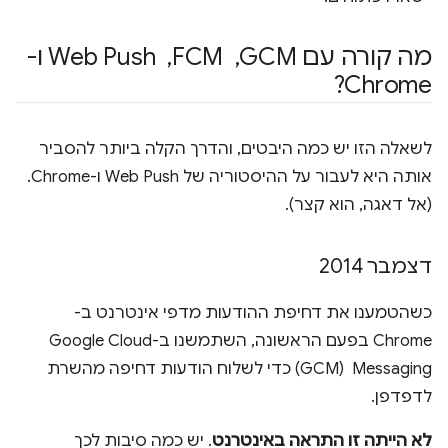
מה קורה עם GCM
,
‏ FCM
,
‏ Web Push ו-
Chrome?
לשאלה הזו יש כמה היבטים, והדרך הקלה ביותר להסביר
אותה היא לעבור על ההיסטוריה של Web Push ו-Chrome.
(אל דאגה, הוא קצר).
דצמבר 2014
כשהטמענו את דחיפת ההודעות מדפי אינטרנט ב-
Chrome בפעם הראשונה, השתמשנו ב-Google Cloud
Messaging ‏ (GCM) כדי לשלוח הודעות דחיפה מהשרת
לדפדפן.
לא הייתה זו התראה באינטרנט
. יש כמה סיבות לכך