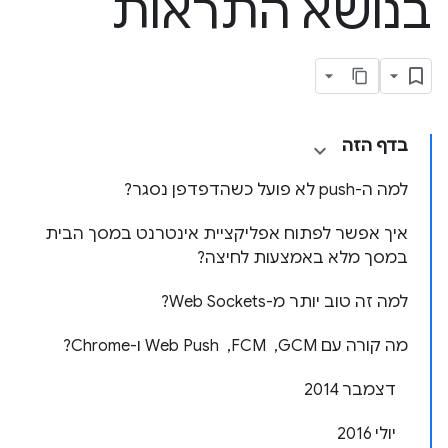
בנושא התראות
בדף הזה
למה ה-push לא פועל כשהדפדפן נסגר?
איך אפשר לפתוח אפליקציית אינטרנט במסך הבית
במסך מלא באמצעות לחיצה?
למה זה טוב יותר מ-Web Sockets?
מה קורה עם GCM, ‏ FCM, ‏ Web Push ו-Chrome?
דצמבר 2014
יולי 2016