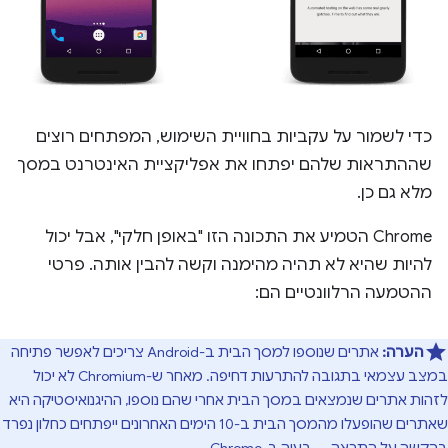
כדי לשמור על עקביות בחוויית השימוש, המפתחים רוצים
שההתראות שלהם יפתחו את אפליקציית האינטרנט במסך
מלא גם כן.
Chrome הטמיע את התכונה הזו "באופן חלקי", אבל יכול
להיות שהיא לא תהיה מהימנה וקשה להבין אותה. פרטי
ההטמעה הרלוונטיים הם:
הערה:
אתרים שנוספו למסך הבית ב-Android צריכים לאפשר פתיחה
במצב עצמאי בתגובה להתרעות דחיפה. מאחר ש-Chromium לא יכול
לזהות אתרים שנמצאים במסך הבית אחרי שהם נוספו, ההיגנואיסטיקה היא
שאתרים שהופעלו מהמסך הבית ב-10 הימים האחרונים ייפתחים כחלון נפרד
בהקשה על התראה. --
בעיה ב-Chrome