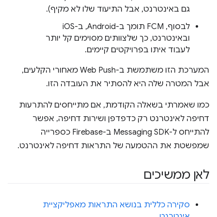
גם באינטרנט, אבל התיעוד שלו לא מקיף).
לבסוף, FCM תומך ב-Android, ב-iOS
ובאינטרנט, כך שלצוותים מסוימים קל יותר
לעבוד איתו בפרויקטים קיימים.
המערכת הזו משתמשת ב-Web Push מאחורי הקלעים,
אבל המטרה שלה היא להסתיר את העובדה הזו.
כמו שאמרתי בשאלה הקודמת, אם מתייחסים להתרעות
דחיפה לאינטרנט רק כדפדפן ושירות דחיפה, אפשר
להתייחס ל-Messaging SDK ב-Firebase כספרייה
שמפשטת את ההטמעה של התראות דחיפה לאינטרנט.
לאן ממשיכים
סקירה כללית בנושא התראות מאפליקציית
אינטרנט