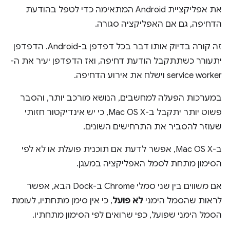
את אפליקציית Android המתאימה כדי לטפל בהודעת
הדחיפה, גם אם האפליקציה סגורה.
זה קורה בדיוק אותו דבר בכל דפדפן ב-Android. הדפדפן
יתעורר כשתתקבל הודעת דחיפה, ואז הדפדפן יעיר את ה-
service worker וישלח את אירוע הדחיפה.
במערכות הפעלה למחשבים, הנושא מורכב יותר, והסבר
פשוט יותר יתקבל ב-Mac OS X, כי יש אינדיקטור חזותי
שעוזר להסביר את התרחישים השונים.
ב-Mac OS X, אפשר לדעת אם תוכנית פועלת או לא לפי
הסימון מתחת לסמל האפליקציה במעגן.
אם משווים בין שני סמלי Chrome ב-Dock הבא, אפשר
לראות שהסמל הימני
לא פועל
, כי אין סימן מתחתיו, לעומת
הסמל הימני שפועל, כפי שרואים לפי הסימון מתחתיו.