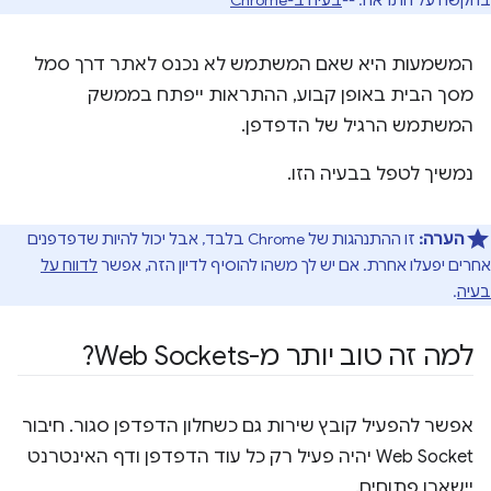
המשמעות היא שאם המשתמש לא נכנס לאתר דרך סמל
מסך הבית באופן קבוע, ההתראות ייפתח בממשק
המשתמש הרגיל של הדפדפן.
נמשיך לטפל בבעיה הזו.
הערה:
זו ההתנהגות של Chrome בלבד, אבל יכול להיות שדפדפנים
אחרים יפעלו אחרת. אם יש לך משהו להוסיף לדיון הזה, אפשר
לדווח על
בעיה
.
למה זה טוב יותר מ-Web Sockets?
אפשר להפעיל קובץ שירות גם כשחלון הדפדפן סגור. חיבור
Web Socket יהיה פעיל רק כל עוד הדפדפן ודף האינטרנט
יישארו פתוחים.