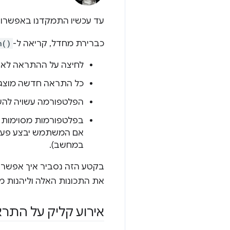
עד עכשיו התמקדנו באפשרויו
כברירת מחדל, קריאה ל-
n()
לחיצה על ההתראה לא 
כל התראה חדשה מוצגת
הפלטפורמה עשויה להש
בפלטפורמות מסוימות 
במחשב).
בקטע הזה נסביר איך אפשר 
את התכונות האלה וליהנות מה
אירוע קליק על התר