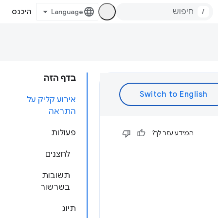
/
היכנס
בדף הזה
אירוע קליק על
התראה
פעולות
המידע עזר לך?
לחצנים
תשובות
בשרשור
תיוג