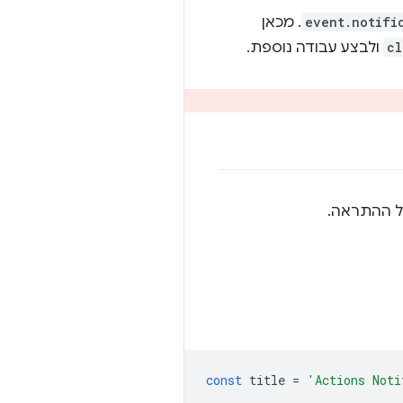
event.notifi
. מכאן
cl
ולבצע עבודה נוספת.
ל ההתראה.
const
title
=
'Actions Noti