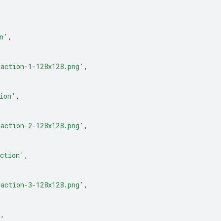
n'
,
action-1-128x128.png'
,
ion'
,
action-2-128x128.png'
,
action'
,
action-3-128x128.png'
,
'
,