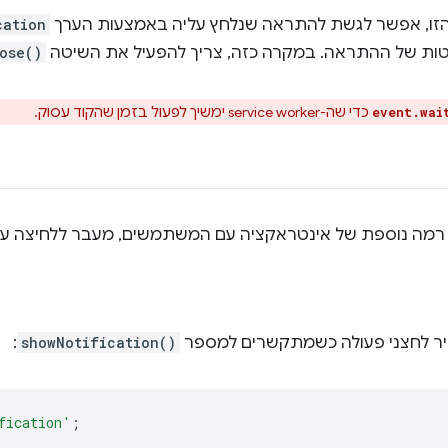
הזו, אפשר לגשת להתראה שנלחץ עליה באמצעות הערך
cation
טות של ההתראה. במקרה כזה, צריך להפעיל את השיטה
ose()
כדי שה-service worker ימשיך לפעול בזמן שהקוד עסוק.
event.wai
 רמה נוספת של אינטראקציה עם המשתמשים, מעבר ללחיצה ע
דיר לחצני פעולה כשמתקשרים למספר
showNotification()
:
fication'
;