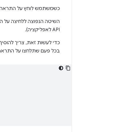
כשמשתמש לוחץ על התראה, ב
השיטה הנפוצה ללחיצה על הת
API לאפליקציה).
כדי לעשות זאת, צריך להוסיף ל-service worker שלנו מאזין לאירוע
בכל פעם שתלחצו על התראה