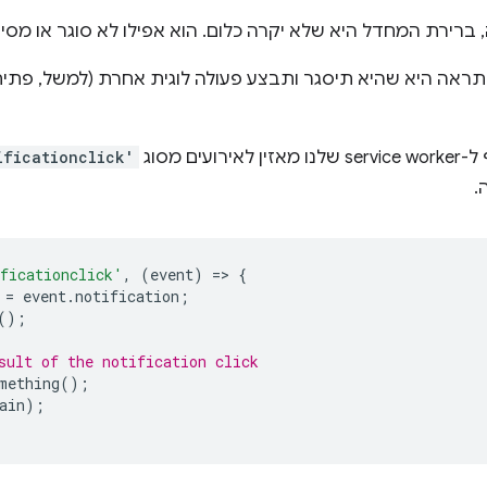
רירת המחדל היא שלא יקרה כלום. הוא אפילו לא סוגר או מס
ראה היא שהיא תיסגר ותבצע פעולה לוגית אחרת (למשל, פתיחת
ים מסוג
ificationclick'
.
ficationclick'
,
(
event
)
=
>
{
=
event
.
notification
;
();
sult of the notification click
mething
();
ain
);