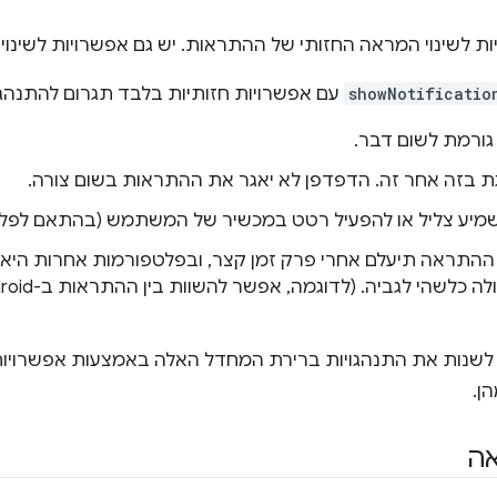
ת לשינוי המראה החזותי של ההתראות. יש גם אפשרויות לשינו
showNotificatio
עם אפשרויות חזותיות בלבד תגרום להתנהגו
גורמת לשום דבר.
 בזה אחר זה. הדפדפן לא יאגר את ההתראות בשום צורה.
מיע צליל או להפעיל רטט במכשיר של המשתמש (בהתאם לפלט
ההתראה תיעלם אחרי פרק זמן קצר, ובפלטפורמות אחרות היא
לשנות את התנהגויות ברירת המחדל האלה באמצעות אפשרויות
ן.
אה