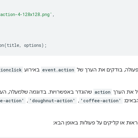
action-4-128x128.png'
,
on
(
title
,
options
);
עולה, בודקים את הערך של
event.action
באירוע
tionclick
ל את הערך
action
שהוגדר באפשרויות. בדוגמה שלמעלה, הע
הבאים:
'coffee-action'
,
'doughnut-action'
,
e-action'
ראות או קליקים על פעולות באופן הבא: