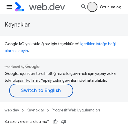
Oturum aç
Kaynaklar
Google I/O'ya katıldığınız için teşekkürler!
İçerikleri isteğe bağlı
olarak izleyin
.
Google, içerikleri tercih ettiğiniz dile çevirmek için yapay zeka
teknolojisini kullanır. Yapay zeka çevirilerinde hata olabilir.
web.dev
Kaynaklar
Progresif Web Uygulamaları
Bu size yardımcı oldu mu?