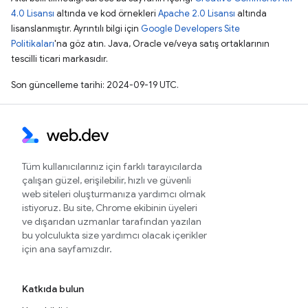
4.0 Lisansı
altında ve kod örnekleri
Apache 2.0 Lisansı
altında
lisanslanmıştır. Ayrıntılı bilgi için
Google Developers Site
Politikaları
'na göz atın. Java, Oracle ve/veya satış ortaklarının
tescilli ticari markasıdır.
Son güncelleme tarihi: 2024-09-19 UTC.
Tüm kullanıcılarınız için farklı tarayıcılarda
çalışan güzel, erişilebilir, hızlı ve güvenli
web siteleri oluşturmanıza yardımcı olmak
istiyoruz. Bu site, Chrome ekibinin üyeleri
ve dışarıdan uzmanlar tarafından yazılan
bu yolculukta size yardımcı olacak içerikler
için ana sayfamızdır.
Katkıda bulun