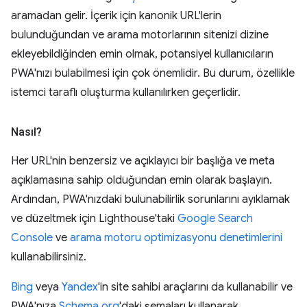
aramadan gelir. İçerik için kanonik URL'lerin
bulunduğundan ve arama motorlarının sitenizi dizine
ekleyebildiğinden emin olmak, potansiyel kullanıcıların
PWA'nızı bulabilmesi için çok önemlidir. Bu durum, özellikle
istemci taraflı oluşturma kullanılırken geçerlidir.
Nasıl?
Her URL'nin benzersiz ve açıklayıcı bir başlığa ve meta
açıklamasına sahip olduğundan emin olarak başlayın.
Ardından, PWA'nızdaki bulunabilirlik sorunlarını ayıklamak
ve düzeltmek için Lighthouse'taki
Google Search
Console
ve
arama motoru optimizasyonu denetimlerini
kullanabilirsiniz.
Bing
veya
Yandex
'in site sahibi araçlarını da kullanabilir ve
PWA'nıza
Schema.org
'daki şemaları kullanarak