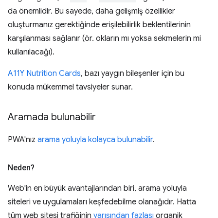
da önemlidir. Bu sayede, daha gelişmiş özellikler
oluşturmanız gerektiğinde erişilebilirlik beklentilerinin
karşılanması sağlanır (ör. okların mı yoksa sekmelerin mi
kullanılacağı).
A11Y Nutrition Cards
, bazı yaygın bileşenler için bu
konuda mükemmel tavsiyeler sunar.
Aramada bulunabilir
PWA'nız
arama yoluyla kolayca bulunabilir
.
Neden?
Web'in en büyük avantajlarından biri, arama yoluyla
siteleri ve uygulamaları keşfedebilme olanağıdır. Hatta
tüm web sitesi trafiğinin
yarısından fazlası
organik