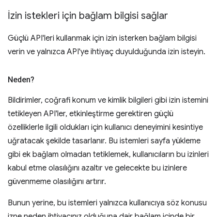
İzin istekleri için bağlam bilgisi sağlar
Güçlü API'leri kullanmak için izin isterken bağlam bilgisi
verin ve yalnızca API'ye ihtiyaç duyulduğunda izin isteyin.
Neden?
Bildirimler, coğrafi konum ve kimlik bilgileri gibi izin istemini
tetikleyen API'ler, etkinleştirme gerektiren güçlü
özelliklerle ilgili oldukları için kullanıcı deneyimini kesintiye
uğratacak şekilde tasarlanır. Bu istemleri sayfa yükleme
gibi ek bağlam olmadan tetiklemek, kullanıcıların bu izinleri
kabul etme olasılığını azaltır ve gelecekte bu izinlere
güvenmeme olasılığını artırır.
Bunun yerine, bu istemleri yalnızca kullanıcıya söz konusu
izne neden ihtiyacınız olduğuna dair bağlam içinde bir