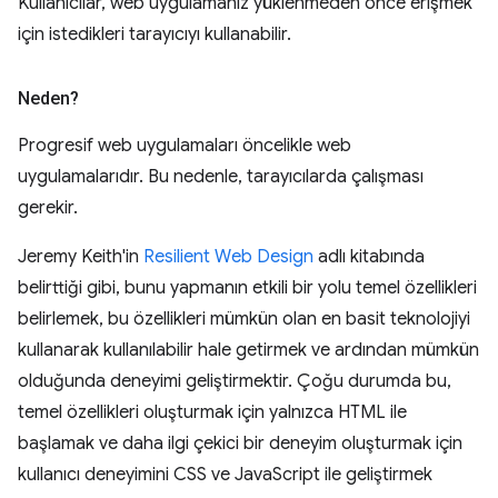
Kullanıcılar, web uygulamanız yüklenmeden önce erişmek
için istedikleri tarayıcıyı kullanabilir.
Neden?
Progresif web uygulamaları öncelikle web
uygulamalarıdır. Bu nedenle, tarayıcılarda çalışması
gerekir.
Jeremy Keith'in
Resilient Web Design
adlı kitabında
belirttiği gibi, bunu yapmanın etkili bir yolu temel özellikleri
belirlemek, bu özellikleri mümkün olan en basit teknolojiyi
kullanarak kullanılabilir hale getirmek ve ardından mümkün
olduğunda deneyimi geliştirmektir. Çoğu durumda bu,
temel özellikleri oluşturmak için yalnızca HTML ile
başlamak ve daha ilgi çekici bir deneyim oluşturmak için
kullanıcı deneyimini CSS ve JavaScript ile geliştirmek