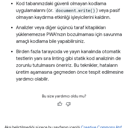
Kod tabanınızdaki güvenli olmayan kodlama
uygulamalarını (ör.
document.write()
) veya pasif
olmayan kaydırma etkinliği işleyicilerini kaldırın.
Analizler veya diğer üçüncü taraf kitaplıkları
yüklenemezse PWA'nızın bozulmaması için savunma
amaçlı kodlama bile yapabilirsiniz.
Birden fazla tarayıcıda ve yayın kanalında otomatik
testlerin yanı sıra linting gibi statik kod analizinin de
zorunlu tutulmasını öneririz. Bu teknikler, hataların
üretim aşamasına geçmeden önce tespit edilmesine
yardımcı olabilir.
Bu size yardımcı oldu mu?
Aksi belirtilmediği sürece bu sayfanın içeriği
Creative Commons Atıf