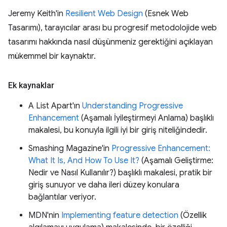
Jeremy Keith'in
Resilient Web Design
(Esnek Web
Tasarımı), tarayıcılar arası bu progresif metodolojide web
tasarımı hakkında nasıl düşünmeniz gerektiğini açıklayan
mükemmel bir kaynaktır.
Ek kaynaklar
A List Apart'ın
Understanding Progressive
Enhancement
(Aşamalı İyileştirmeyi Anlama) başlıklı
makalesi, bu konuyla ilgili iyi bir giriş niteliğindedir.
Smashing Magazine'in
Progressive Enhancement:
What It Is, And How To Use It?
(Aşamalı Geliştirme:
Nedir ve Nasıl Kullanılır?) başlıklı makalesi, pratik bir
giriş sunuyor ve daha ileri düzey konulara
bağlantılar veriyor.
MDN'nin
Implementing feature detection
(Özellik