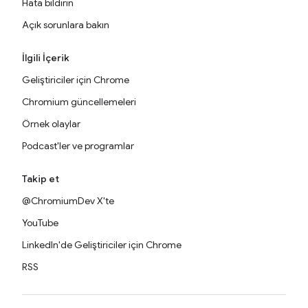
Hata bildirin
Açık sorunlara bakın
İlgili İçerik
Geliştiriciler için Chrome
Chromium güncellemeleri
Örnek olaylar
Podcast'ler ve programlar
Takip et
@ChromiumDev X'te
YouTube
LinkedIn'de Geliştiriciler için Chrome
RSS