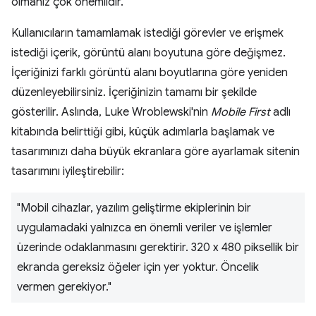
olmanız çok önemlidir.
Kullanıcıların tamamlamak istediği görevler ve erişmek
istediği içerik, görüntü alanı boyutuna göre değişmez.
İçeriğinizi farklı görüntü alanı boyutlarına göre yeniden
düzenleyebilirsiniz. İçeriğinizin tamamı bir şekilde
gösterilir. Aslında, Luke Wroblewski'nin
Mobile First
adlı
kitabında belirttiği gibi, küçük adımlarla başlamak ve
tasarımınızı daha büyük ekranlara göre ayarlamak sitenin
tasarımını iyileştirebilir:
"Mobil cihazlar, yazılım geliştirme ekiplerinin bir
uygulamadaki yalnızca en önemli veriler ve işlemler
üzerinde odaklanmasını gerektirir. 320 x 480 piksellik bir
ekranda gereksiz öğeler için yer yoktur. Öncelik
vermen gerekiyor."