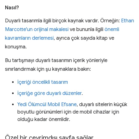
Nasıl?
Duyarlı tasarımla ilgili birçok kaynak vardır. Örneğin:
Ethan
Marcotte'un orijinal makalesi
ve bununla ilgili
önemli
kavramların derlemesi
, ayrıca çok sayıda kitap ve
konuşma.
Bu tartışmayı duyarlı tasarımın içerik yönleriyle
sınırlandırmak için şu kaynaklara bakın:
İçeriği öncelikli tasarım
İçeriğe göre duyarlı düzenler
.
Yedi Ölümcül Mobil Efsane
, duyarlı sitelerin küçük
boyutlu görünümleri için de mobil cihazlar için
olduğu kadar önemlidir.
Özel bir çevrimdışı sayfa sağlar
.