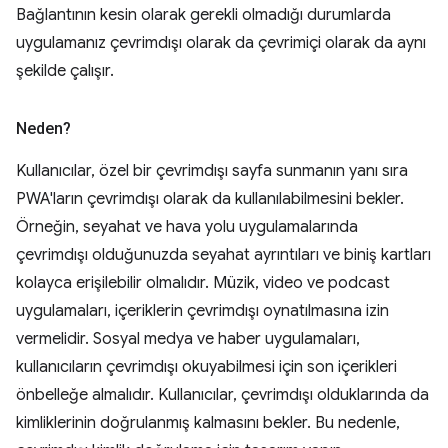
Bağlantının kesin olarak gerekli olmadığı durumlarda
uygulamanız çevrimdışı olarak da çevrimiçi olarak da aynı
şekilde çalışır.
Neden?
Kullanıcılar, özel bir çevrimdışı sayfa sunmanın yanı sıra
PWA'ların çevrimdışı olarak da kullanılabilmesini bekler.
Örneğin, seyahat ve hava yolu uygulamalarında
çevrimdışı olduğunuzda seyahat ayrıntıları ve biniş kartları
kolayca erişilebilir olmalıdır. Müzik, video ve podcast
uygulamaları, içeriklerin çevrimdışı oynatılmasına izin
vermelidir. Sosyal medya ve haber uygulamaları,
kullanıcıların çevrimdışı okuyabilmesi için son içerikleri
önbelleğe almalıdır. Kullanıcılar, çevrimdışı olduklarında da
kimliklerinin doğrulanmış kalmasını bekler. Bu nedenle,