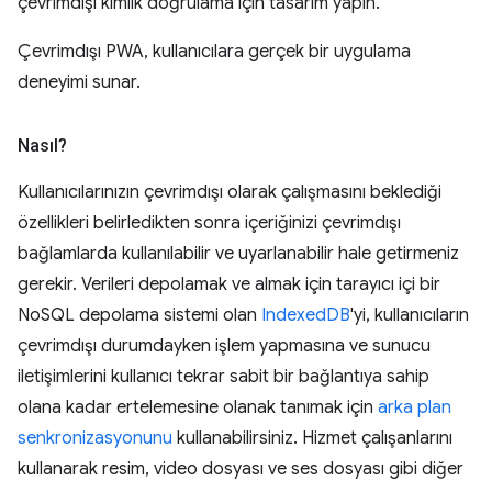
çevrimdışı kimlik doğrulama için tasarım yapın.
Çevrimdışı PWA, kullanıcılara gerçek bir uygulama
deneyimi sunar.
Nasıl?
Kullanıcılarınızın çevrimdışı olarak çalışmasını beklediği
özellikleri belirledikten sonra içeriğinizi çevrimdışı
bağlamlarda kullanılabilir ve uyarlanabilir hale getirmeniz
gerekir. Verileri depolamak ve almak için tarayıcı içi bir
NoSQL depolama sistemi olan
IndexedDB
'yi, kullanıcıların
çevrimdışı durumdayken işlem yapmasına ve sunucu
iletişimlerini kullanıcı tekrar sabit bir bağlantıya sahip
olana kadar ertelemesine olanak tanımak için
arka plan
senkronizasyonunu
kullanabilirsiniz. Hizmet çalışanlarını
kullanarak resim, video dosyası ve ses dosyası gibi diğer