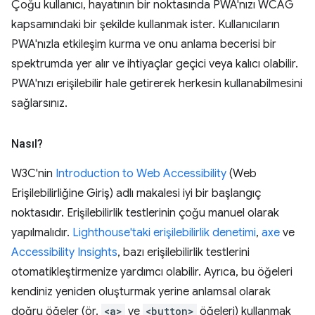
Çoğu kullanıcı, hayatının bir noktasında PWA'nızı WCAG
kapsamındaki bir şekilde kullanmak ister. Kullanıcıların
PWA'nızla etkileşim kurma ve onu anlama becerisi bir
spektrumda yer alır ve ihtiyaçlar geçici veya kalıcı olabilir.
PWA'nızı erişilebilir hale getirerek herkesin kullanabilmesini
sağlarsınız.
Nasıl?
W3C'nin
Introduction to Web Accessibility
(Web
Erişilebilirliğine Giriş) adlı makalesi iyi bir başlangıç
noktasıdır. Erişilebilirlik testlerinin çoğu manuel olarak
yapılmalıdır.
Lighthouse'taki erişilebilirlik denetimi
,
axe
ve
Accessibility Insights
, bazı erişilebilirlik testlerini
otomatikleştirmenize yardımcı olabilir. Ayrıca, bu öğeleri
kendiniz yeniden oluşturmak yerine anlamsal olarak
doğru öğeler (ör.
<a>
ve
<button>
öğeleri) kullanmak