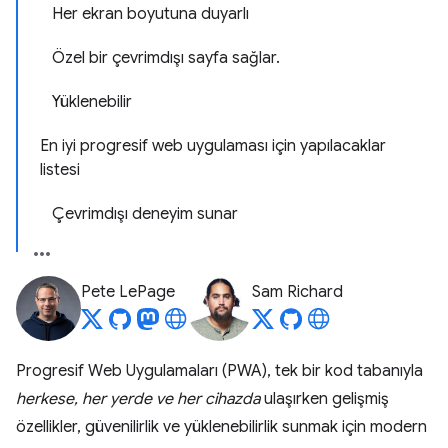
Her ekran boyutuna duyarlı
Özel bir çevrimdışı sayfa sağlar.
Yüklenebilir
En iyi progresif web uygulaması için yapılacaklar
listesi
Çevrimdışı deneyim sunar
Pete LePage
Sam Richard
Progresif Web Uygulamaları (PWA), tek bir kod tabanıyla
herkese, her yerde ve her cihazda
ulaşırken gelişmiş
özellikler, güvenilirlik ve yüklenebilirlik sunmak için modern