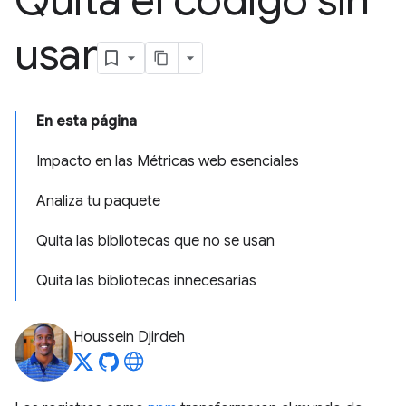
Quita el código sin
usar
En esta página
Impacto en las Métricas web esenciales
Analiza tu paquete
Quita las bibliotecas que no se usan
Quita las bibliotecas innecesarias
Houssein Djirdeh