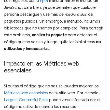
Los registros como
npm
transformaron el mundo de
JavaScript para bien, ya que permiten que cualquier
persona descargue y use más de
medio millón
de
paquetes públicos. Sin embargo, a menudo, incluimos
bibliotecas que no usamos por completo. Para corregir
este problema,
analiza tu paquete
para detectar el
código que no se usa y, luego, quita las bibliotecas
no
utilizadas
y
innecesarias
.
Impacto en las Métricas web
esenciales
Si quitas el código que no se usa, puedes mejorar las
Métricas web esenciales
de tu sitio web. Por ejemplo,
Largest Contentful Paint
puede verse afectada por el
código no utilizado cuando los recursos