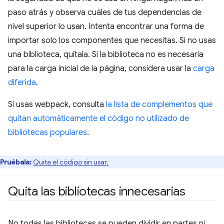
paso atrás y observa cuáles de tus dependencias de
nivel superior lo usan. Intenta encontrar una forma de
importar solo los componentes que necesitas. Si no usas
una biblioteca, quítala. Si la biblioteca no es necesaria
para la carga inicial de la página, considera usar la
carga
diferida
.
Si usas webpack, consulta
la lista de complementos que
quitan automáticamente el código no utilizado de
bibliotecas populares
.
Pruébala:
Quita el código sin usar.
Quita las bibliotecas innecesarias
No todas las bibliotecas se pueden dividir en partes ni