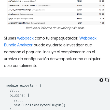
Reduce el informe de JavaScript sin usar.
Si usas
webpack
como tu empaquetador,
Webpack
Bundle Analyzer
puede ayudarte a investigar qué
compone el paquete. Incluye el complemento en el
archivo de configuración de webpack como cualquier
otro complemento:
module
.
exports
=
{
//...
plugins
:
[
//...
new
BundleAnalyzerPlugin
()
]