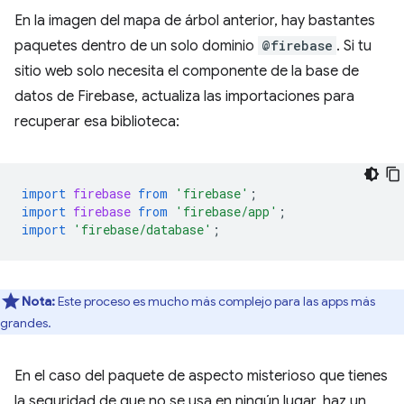
En la imagen del mapa de árbol anterior, hay bastantes
paquetes dentro de un solo dominio
@firebase
. Si tu
sitio web solo necesita el componente de la base de
datos de Firebase, actualiza las importaciones para
recuperar esa biblioteca:
import
firebase
from
'firebase'
;
import
firebase
from
'firebase/app'
;
import
'firebase/database'
;
Nota:
Este proceso es mucho más complejo para las apps más
grandes.
En el caso del paquete de aspecto misterioso que tienes
la seguridad de que no se usa en ningún lugar, haz un