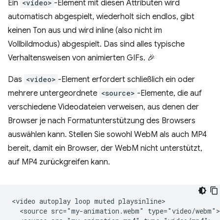
Ein
<video>
-Element mit diesen Attributen wird
automatisch abgespielt, wiederholt sich endlos, gibt
keinen Ton aus und wird inline (also nicht im
Vollbildmodus) abgespielt. Das sind alles typische
Verhaltensweisen von animierten GIFs. 🎉
Das
<video>
-Element erfordert schließlich ein oder
mehrere untergeordnete
<source>
-Elemente, die auf
verschiedene Videodateien verweisen, aus denen der
Browser je nach Formatunterstützung des Browsers
auswählen kann. Stellen Sie sowohl WebM als auch MP4
bereit, damit ein Browser, der WebM nicht unterstützt,
auf MP4 zurückgreifen kann.
<video autoplay loop muted playsinline>

  <source src="my-animation.webm" type="video/webm">
