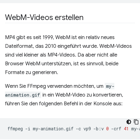
Web
M-Videos erstellen
MP4 gibt es seit 1999, WebM ist ein relativ neues
Dateiformat, das 2010 eingeführt wurde. WebM-Videos
sind viel kleiner als MP4-Videos. Da aber nicht alle
Browser WebM unterstützen, ist es sinnvoll, beide
Formate zu generieren.
Wenn Sie FFmpeg verwenden möchten, um
my-
animation.gif
in ein WebM-Video zu konvertieren,
führen Sie den folgenden Befehl in der Konsole aus:
ffmpeg
-i
my-animation.gif
-c
vp9
-b:v
0
-crf
41