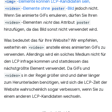
<img>
-Elemente können LCP-Kandidaten sein,
<video>
-Elemente ohne
poster
-Bild
jedoch nicht.
Wenn Sie animierte GIFs emulieren, dürfen Sie Ihren
<video>
-Elementen
nicht
das Attribut
poster
hinzufügen, da das Bild sonst nicht verwendet wird.
Was bedeutet das für Ihre Website? Wir empfehlen,
weiterhin ein
<video>
anstelle eines animierten GIFs zu
verwenden. Allerdings wird ein solches Medium nicht für
den LCP infrage kommen und stattdessen das
nächstgrößte Element verwendet. Da GIFs und
<video>
s in der Regel größer sind und daher länger
zum Herunterladen benötigen, wird sich die LCP-Zeit der
Website wahrscheinlich sogar verbessern, wenn Sie zu
einem anderen LCP-Kandidaten wechseln.