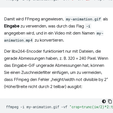
Damit wird FFmpeg angewiesen,
my-animation.gif
als
Eingabe
zu verwenden, was durch das Flag
-i
angegeben wird, und in ein Video mit dem Namen
my-
animation.mp4
zu konvertieren.
Der libx264-Encoder funktioniert nur mit Dateien, die
gerade Abmessungen haben, z. B. 320 × 240 Pixel. Wenn
das Eingabe-GIF ungerade Abmessungen hat, können
Sie einen Zuschneidefilter einfügen, um zu vermeiden,
dass FFmpeg den Fehler „height/width not divisible by 2“
(Höhe/Breite nicht durch 2 teilbar) ausgibt:
ffmpeg
-i
my-animation.gif
-vf
"crop=trunc(iw/2)*2: