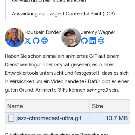
GIF-Bild durch ein Video ersetzen
Auswirkung auf Largest Contentful Paint (LCP)
Houssein Djirdeh
Jeremy Wagner
Haben Sie schon einmal ein animiertes GIF auf einem
Dienst wie Imgur oder Gfycat gesehen, es in Ihren
Entwicklertools untersucht und festgestellt, dass es sich
in Wirklichkeit um ein Video handelte? Dafür gibt es einen
guten Grund. Animierte GIFs können
sehr groß
sein.