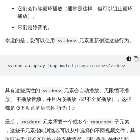
它们会持续循环播放（通常是这样，但可以阻止循环
播放）。
它们是静音的。
幸运的是，您可以使用
<video>
元素重新创建这些行为。
<video
autoplay
loop
muted
具有这些属性的
<video>
元素会自动播放、无限循环播
放、 不播放音频，并且内嵌播放（即不全屏播放），这些
都是 GIF 动画的标志性 行为！🎉
最后，
<video>
元素需要一个或多个
<source>
子元素
，这些子元素指向浏览器可以从中选择的不同视频文件，具
体取决于 浏览器对格式的支持情况。同时提供 WebM 和