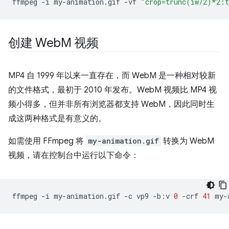
ffmpeg
-i
my-animation.gif
-vf
"crop=trunc(iw/2)*2:
创建 Web
M 视频
MP4 自 1999 年以来一直存在，而 WebM 是一种相对较新
的文件格式，最初于 2010 年发布。WebM 视频比 MP4 视
频小得多，但并非所有浏览器都支持 WebM，因此同时生
成这两种格式是有意义的。
如需使用 FFmpeg 将
my-animation.gif
转换为 WebM
视频，请在控制台中运行以下命令：
ffmpeg
-i
my-animation.gif
-c
vp9
-b:v
0
-crf
41