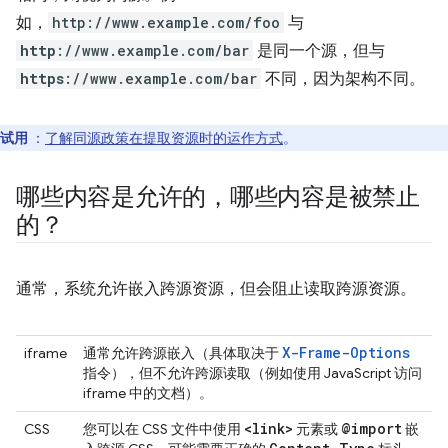
如，
http://www.example.com/foo
与
http
://www.example.com/bar
是同一个源，但与
https
://www.example.com/bar
不同，因为架构不同。
试用
：
了解同源政策在提取资源时的运作方式
。
哪些内容是允许的，哪些内容是被禁止
的？
通常，系统允许嵌入跨源资源，但会阻止读取跨源资源。
X-Frame-Options
iframe
通常允许跨源嵌入（具体取决于
指令），但不允许跨源读取（例如使用 JavaScript 访问
iframe 中的文档）。
<link>
@import
CSS
您可以在 CSS 文件中使用
元素或
嵌