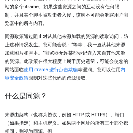
站的多个 iframe。如果这些资源之间的互动没有任何限
制，并且某个脚本被攻击者入侵，该脚本可能会泄露用户浏
览器中的所有内容。
同源政策通过阻止对从其他来源加载的资源的读取访问，防
止这种情况发生。您可能会说：“等等，我
一直
从其他来源
加载图片和脚本。”浏览器允许某些标记嵌入来自其他来源
的资源。此政策在很大程度上属于历史遗留，可能会使您的
网站面临
使用 iframe 进行点击欺骗
等漏洞。您可以使用
内
容安全政策
限制对这些代码的跨源读取。
什么是同源？
来源由架构（也称为协议，例如 HTTP 或 HTTPS）、端口
（如果指定）和主机定义。如果两个网址的所有三个部分都
相同，则视为同源。例