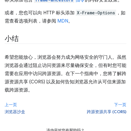
标头添加包含
指令
的内容安全政策。
或者，您也可以向 HTTP 标头添加
X-Frame-Options
，如
需查看选项列表，请参阅
MDN
。
小结
希望您能放心，浏览器会努力成为网络安全的守门人。虽然
浏览器会通过阻止访问资源来尽量确保安全，但有时您可能
需要在应用中访问跨源资源。在下一个指南中，您将了解跨
源资源共享 (CORS) 以及如何告知浏览器允许从可信来源加
载跨源资源。
上一页
下一页
浏览器沙盒
跨源资源共享 (CORS)
该内容对您有帮助吗？