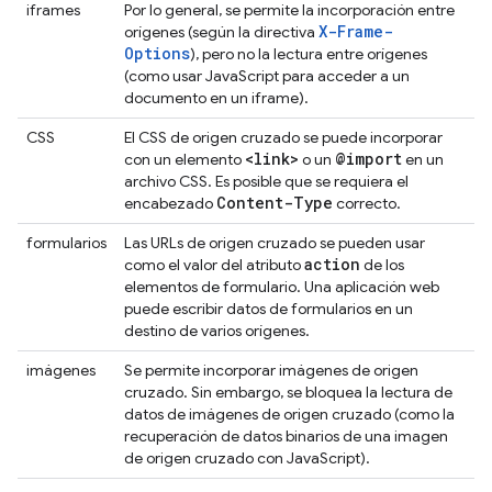
iframes
Por lo general, se permite la incorporación entre
X-Frame-
orígenes (según la directiva
Options
), pero no la lectura entre orígenes
(como usar JavaScript para acceder a un
documento en un iframe).
CSS
El CSS de origen cruzado se puede incorporar
<link>
@import
con un elemento
o un
en un
archivo CSS. Es posible que se requiera el
Content-Type
encabezado
correcto.
formularios
Las URLs de origen cruzado se pueden usar
action
como el valor del atributo
de los
elementos de formulario. Una aplicación web
puede escribir datos de formularios en un
destino de varios orígenes.
imágenes
Se permite incorporar imágenes de origen
cruzado. Sin embargo, se bloquea la lectura de
datos de imágenes de origen cruzado (como la
recuperación de datos binarios de una imagen
de origen cruzado con JavaScript).