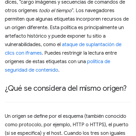
dices, “cargo imágenes y secuencias de comandos de
otros orígenes
todo el tiempo
”. Los navegadores
permiten que algunas etiquetas incorporen recursos de
un origen diferente. Esta política es principalmente un
artefacto histórico y puede exponer tu sitio a
vulnerabilidades, como el
ataque de suplantación de
clics con iframes
. Puedes restringir la lectura entre
orígenes de estas etiquetas con una
política de
seguridad de contenido
.
¿Qué se considera del mismo origen?
Un origen se define por el esquema (también conocido
como protocolo, por ejemplo, HTTP o HTTPS), el puerto
(si se especifica) y el host. Cuando los tres son iguales