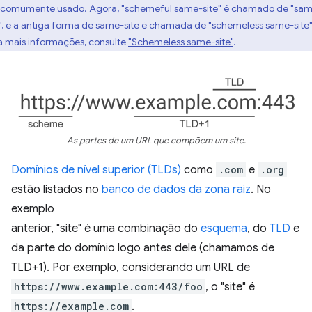
 comumente usado. Agora, "schemeful same-site" é chamado de "sa
e", e a antiga forma de same-site é chamada de "schemeless same-site"
a mais informações, consulte
"Schemeless same-site"
.
As partes de um URL que compõem um site.
Domínios de nível superior (TLDs)
como
.com
e
.org
estão listados no
banco de dados da zona raiz
. No
exemplo
anterior, "site" é uma combinação do
esquema
, do
TLD
e
da parte do domínio logo antes dele (chamamos de
TLD+1). Por exemplo, considerando um URL de
https://www.example.com:443/foo
, o "site" é
https://example.com
.