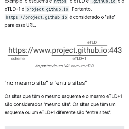
exemplo, o esquema é
https
, o eTLD é
.github.io
e o
eTLD+1 é
project.github.io
. Portanto,
https://project.github.io
é considerado o "site"
para esse URL.
As partes de um URL com um eTLD.
"no mesmo site" e "entre sites"
Os sites que têm o mesmo esquema e o mesmo eTLD+1
são considerados "mesmo site". Os sites que têm um
esquema ou um eTLD+1 diferente são "entre sites".