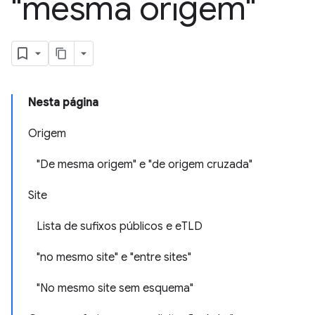
"mesma origem"
Nesta página
Origem
"De mesma origem" e "de origem cruzada"
Site
Lista de sufixos públicos e eTLD
"no mesmo site" e "entre sites"
"No mesmo site sem esquema"