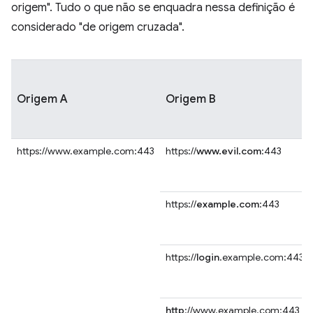
origem". Tudo o que não se enquadra nessa definição é
considerado "de origem cruzada".
Origem A
Origem B
https://www.example.com:443
https://
www.evil.com
:443
https://
example.com
:443
https://
login
.example.com:443
http
://www.example.com:443