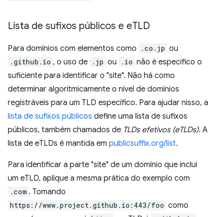
Lista de sufixos públicos e e
TLD
Para domínios com elementos como
.co.jp
ou
.github.io
, o uso de
.jp
ou
.io
não é específico o
suficiente para identificar o "site". Não há como
determinar algoritmicamente o nível de domínios
registráveis para um TLD específico. Para ajudar nisso, a
lista de sufixos públicos
define uma lista de sufixos
públicos, também chamados de
TLDs efetivos (eTLDs)
. A
lista de eTLDs é mantida em
publicsuffix.org/list
.
Para identificar a parte "site" de um domínio que inclui
um eTLD, aplique a mesma prática do exemplo com
.com
. Tomando
https://www.project.github.io:443/foo
como