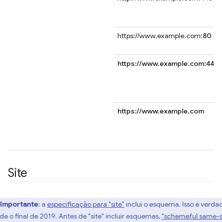
https://www.example.com:
80
https://www.example.com:443
https://www.example.com
Site
Importante
:
a
especificação para "site"
inclui o esquema. Isso é verda
de o final de 2019. Antes de "site" incluir esquemas,
"schemeful same-s