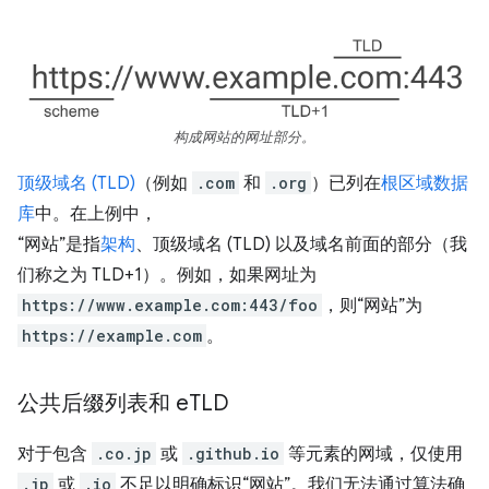
构成网站的网址部分。
顶级域名 (TLD)
（例如
.com
和
.org
）已列在
根区域数据
库
中。在上例中，
“网站”是指
架构
、顶级域名 (TLD) 以及域名前面的部分（我
们称之为 TLD+1）。
例如，如果网址为
https://www.example.com:443/foo
，则“网站”为
https://example.com
。
公共后缀列表和 e
TLD
对于包含
.co.jp
或
.github.io
等元素的网域，仅使用
.jp
或
.io
不足以明确标识“网站”。我们无法通过算法确