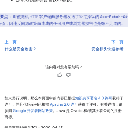
浏览器始终会设置这些标题。
要点
：即使随机 HTTP 客户端向服务器发送了经过操纵的
Sec-Fetch-Si
头值，因违反同源政策而造成的任何用户或浏览器损害也是微不足道的。
上一页
下一页
什么是安全攻击？
安全标头快速参考
该内容对您有帮助吗？
如未另行说明，那么本页面中的内容已根据
知识共享署名 4.0 许可
获得了
许可，并且代码示例已根据
Apache 2.0 许可
获得了许可。有关详情，请
参阅
Google 开发者网站政策
。Java 是 Oracle 和/或其关联公司的注册
商标。
最后更新时间 (UTC)：2020-04-15。