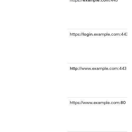
https://
login
.example.com:443
http
://www.example.com:443
https://www.example.com:
80