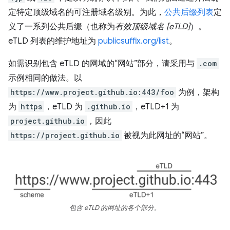
定特定顶级域名的可注册域名级别。为此，
公共后缀列表
定
义了一系列公共后缀（也称为
有效顶级域名 [eTLD]
）。
eTLD 列表的维护地址为
publicsuffix.org/list
。
如需识别包含 eTLD 的网域的“网站”部分，请采用与
.com
示例相同的做法。以
https://www.project.github.io:443/foo
为例，架构
为
https
，eTLD 为
.github.io
，eTLD+1 为
project.github.io
，因此
https://project.github.io
被视为此网址的“网站”。
包含 eTLD 的网址的各个部分。