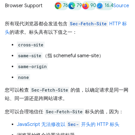
76
79
90
16.4
Browser Support
Source
所有现代浏览器都会发送包含
Sec-Fetch-Site
HTTP 标
头
的请求。标头具有以下值之一：
cross-site
same-site
（指 schemeful same-site）
same-origin
none
您可以检查
Sec-Fetch-Site
的值，以确定请求是同一网
站、同一源还是跨网站请求。
您可以合理地信任
Sec-Fetch-Site
标头的值，因为：
JavaScript 无法修改以
Sec-
开头的 HTTP 标头