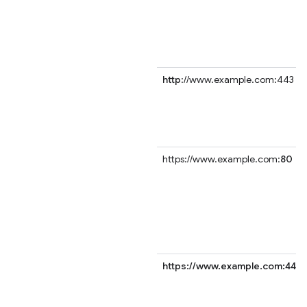
http
://www.example.com:443
https://www.example.com:
80
https://www.example.com:443