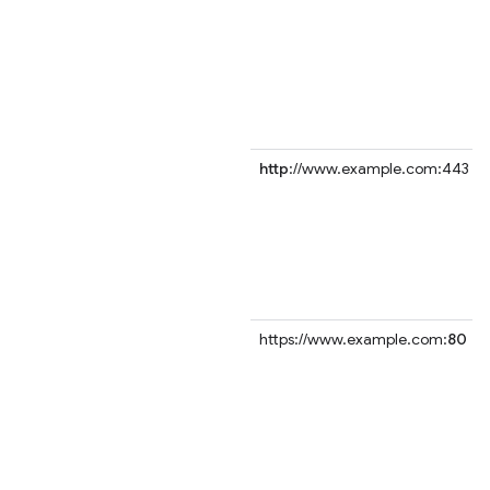
http
://www.example.com:443
https://www.example.com:
80