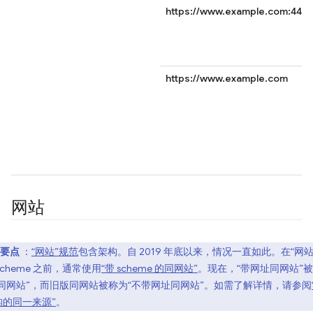
https://www.example.com:443
https://www.example.com
网站
要点
：
“网站”规范
包含架构。自 2019 年底以来，情况一直如此。在“网站
scheme 之前，通常使用
“带 scheme 的同网站”
。现在，“带网址同网站”
“同网站”，而旧版同网站被称为“不带网址同网站”。如需了解详情，请参阅
构的同一来源”
。