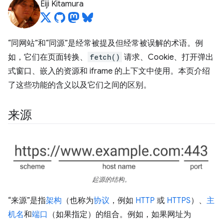
Eiji Kitamura
“同网站”和“同源”是经常被提及但经常被误解的术语。例
如，它们在页面转换、
fetch()
请求、Cookie、打开弹出
式窗口、嵌入的资源和 iframe 的上下文中使用。本页介绍
了这些功能的含义以及它们之间的区别。
来源
起源的结构。
“来源”是指
架构
（也称为
协议
，例如
HTTP
或
HTTPS
）、
主
机名
和
端口
（如果指定）的组合。例如，如果网址为