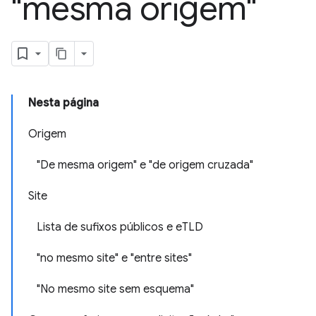
"mesma origem"
Nesta página
Origem
"De mesma origem" e "de origem cruzada"
Site
Lista de sufixos públicos e eTLD
"no mesmo site" e "entre sites"
"No mesmo site sem esquema"