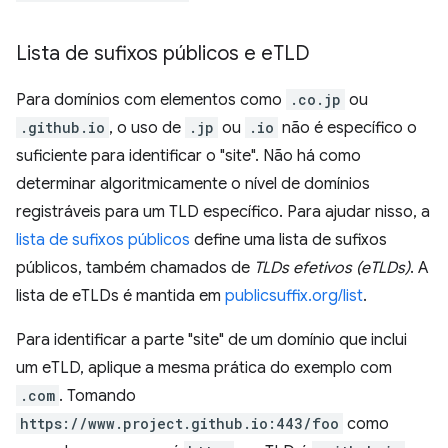
Lista de sufixos públicos e e
TLD
Para domínios com elementos como
.co.jp
ou
.github.io
, o uso de
.jp
ou
.io
não é específico o
suficiente para identificar o "site". Não há como
determinar algoritmicamente o nível de domínios
registráveis para um TLD específico. Para ajudar nisso, a
lista de sufixos públicos
define uma lista de sufixos
públicos, também chamados de
TLDs efetivos (eTLDs)
. A
lista de eTLDs é mantida em
publicsuffix.org/list
.
Para identificar a parte "site" de um domínio que inclui
um eTLD, aplique a mesma prática do exemplo com
.com
. Tomando
https://www.project.github.io:443/foo
como