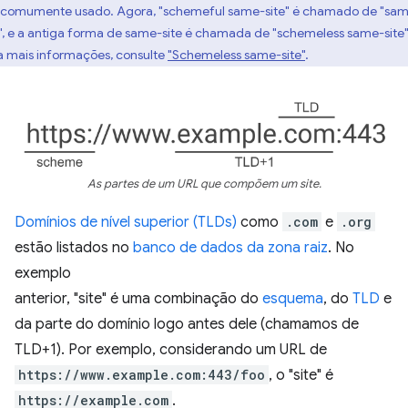
 comumente usado. Agora, "schemeful same-site" é chamado de "sa
e", e a antiga forma de same-site é chamada de "schemeless same-site"
a mais informações, consulte
"Schemeless same-site"
.
As partes de um URL que compõem um site.
Domínios de nível superior (TLDs)
como
.com
e
.org
estão listados no
banco de dados da zona raiz
. No
exemplo
anterior, "site" é uma combinação do
esquema
, do
TLD
e
da parte do domínio logo antes dele (chamamos de
TLD+1). Por exemplo, considerando um URL de
https://www.example.com:443/foo
, o "site" é
https://example.com
.