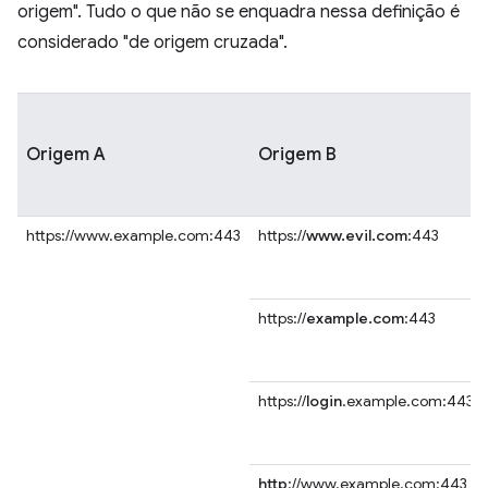
origem". Tudo o que não se enquadra nessa definição é
considerado "de origem cruzada".
Origem A
Origem B
https://www.example.com:443
https://
www.evil.com
:443
https://
example.com
:443
https://
login
.example.com:443
http
://www.example.com:443