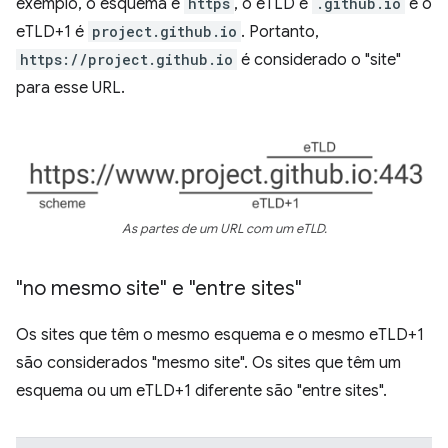
exemplo, o esquema é
https
, o eTLD é
.github.io
e o
eTLD+1 é
project.github.io
. Portanto,
https://project.github.io
é considerado o "site"
para esse URL.
As partes de um URL com um eTLD.
"no mesmo site" e "entre sites"
Os sites que têm o mesmo esquema e o mesmo eTLD+1
são considerados "mesmo site". Os sites que têm um
esquema ou um eTLD+1 diferente são "entre sites".