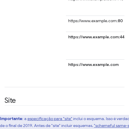
https://www.example.com:
80
https://www.example.com:443
https://www.example.com
Site
Importante
:
a
especificação para "site"
inclui o esquema. Isso é verda
de o final de 2019. Antes de "site" incluir esquemas,
"schemeful same-s