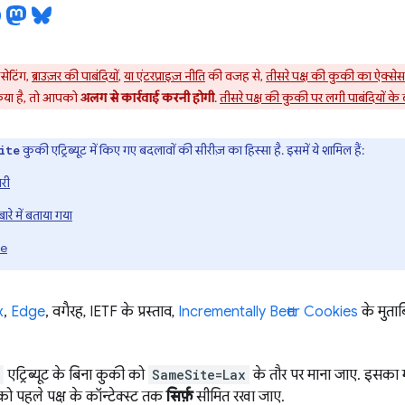
सेटिंग,
ब्राउज़र की पाबंदियों
,
या एंटरप्राइज़ नीति
की वजह से,
तीसरे पक्ष की कुकी का ऐक्सेस 
िया है, तो आपको
अलग से कार्रवाई करनी होगी
.
तीसरे पक्ष की कुकी पर लगी पाबंदियों के बार
कुकी एट्रिब्यूट में किए गए बदलावों की सीरीज़ का हिस्सा है. इसमें ये शामिल हैं:
ite
ारी
े में बताया गया
te
x
,
Edge
, वगैरह, IETF के प्रस्ताव,
Incrementally Better Cookies
के मुताब
एट्रिब्यूट के बिना कुकी को
SameSite=Lax
के तौर पर माना जाए. इसका म
ो पहले पक्ष के कॉन्टेक्स्ट तक
सिर्फ़
सीमित रखा जाए.