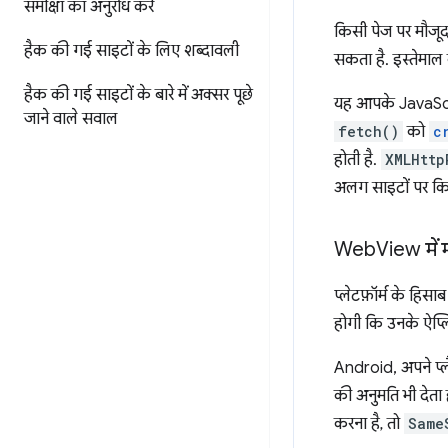
समीक्षा का अनुरोध करें
किसी पेज पर मौजूद 
हैक की गई साइटों के लिए शब्दावली
सकता है. इस्तेमाल 
हैक की गई साइटों के बारे में अक्सर पूछे
यह आपके JavaSc
जाने वाले सवाल
fetch()
को
c
होती है.
XMLHttp
अलग साइटों पर किए 
Web
View में म
प्लेटफ़ॉर्म के हि
होगी कि उनके ऐप्लि
Android, अपने प्ल
की अनुमति भी देता
करना है, तो
Same