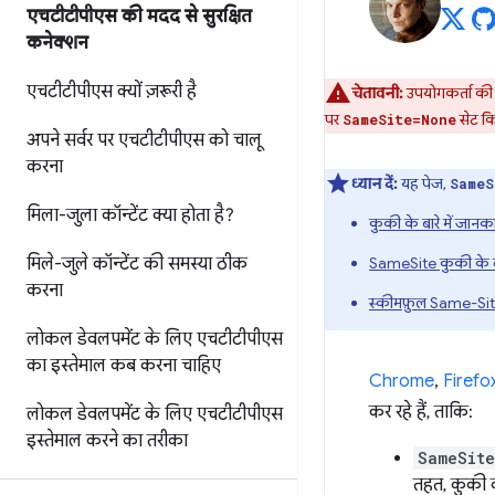
एचटीटीपीएस की मदद से सुरक्षित
कनेक्शन
एचटीटीपीएस क्यों ज़रूरी है
चेतावनी:
उपयोगकर्ता की 
पर
सेट क
SameSite=None
अपने सर्वर पर एचटीटीपीएस को चालू
करना
ध्यान दें:
यह पेज,
SameS
मिला-जुला कॉन्टेंट क्या होता है?
कुकी के बारे में जानक
मिले-जुले कॉन्टेंट की समस्या ठीक
SameSite कुकी के बार
करना
स्कीमफ़ुल Same-Si
लोकल डेवलपमेंट के लिए एचटीटीपीएस
का इस्तेमाल कब करना चाहिए
Chrome
,
Firefo
कर रहे हैं, ताकि:
लोकल डेवलपमेंट के लिए एचटीटीपीएस
इस्तेमाल करने का तरीका
SameSite
तहत, कुकी क