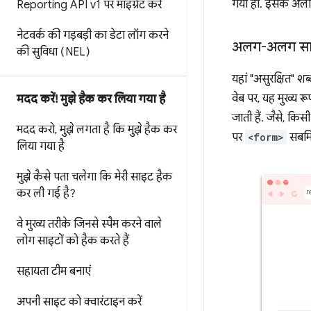
गया हो. इसके अलाव
Reporting API v1 पर माइग्रेट करें
नेटवर्क की गड़बड़ी का डेटा लॉग करने
अलग-अलग साइटो
की सुविधा (NEL)
यहां "असुरक्षित" 
वेब पर, यह मुख्य रू
मदद करें! मुझे हैक कर लिया गया है
जाती हैं. जैसे, क
मदद करो
,
मुझे लगता है कि मुझे हैक कर
पर
<form>
सबमिट
लिया गया है
मुझे कैसे पता चलेगा कि मेरी साइट हैक
कर ली गई है?
वे मुख्य तरीके जिनसे स्पैम करने वाले
लोग साइटों को हैक करते हैं
सहायता टीम बनाएं
अपनी साइट को क्वारंटाइन करें