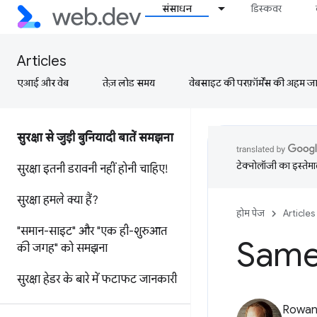
संसाधन
डिस्कवर
Articles
एआई और वेब
तेज़ लोड समय
वेबसाइट की परफ़ॉर्मेंस की अहम जानक
सुरक्षा से जुड़ी बुनियादी बातें समझना
टेक्नोलॉजी का इस्तेमाल
सुरक्षा इतनी डरावनी नहीं होनी चाहिए!
सुरक्षा हमले क्या हैं?
होम पेज
Articles
"समान-साइट" और "एक ही-शुरुआत
Sam
की जगह" को समझना
सुरक्षा हेडर के बारे में फटाफट जानकारी
Rowan