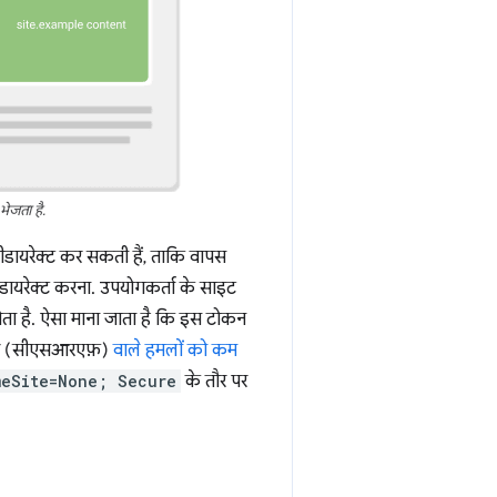
भेजता है.
रीडायरेक्ट कर सकती हैं, ताकि वापस
ीडायरेक्ट करना. उपयोगकर्ता के साइट
ोता है. ऐसा माना जाता है कि इस टोकन
ुरोध (सीएसआरएफ़)
वाले हमलों को कम
meSite=None; Secure
के तौर पर