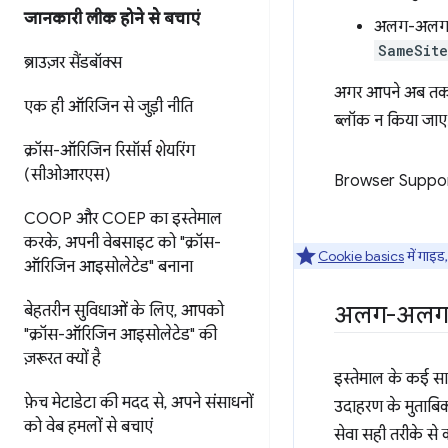
जानकारी लीक होने से बचाएं
अलग-अलग साइ
SameSit
ब्राउज़र सैंडबॉक्स
अगर आपने अब तक ऐसा
एक ही ऑरिजिन से जुड़ी नीति
ब्लॉक न किया जाए
क्रॉस-ऑरिजिन रिसॉर्स शेयरिंग
(सीओआरएस)
Browser Suppo
COOP और COEP का इस्तेमाल
करके
,
अपनी वेबसाइट को "क्रॉस-
Cookie basics
में गाइड
ऑरिजिन आइसोलेटेड" बनाना
अलग-अलग साइ
बेहतरीन सुविधाओं के लिए
,
आपको
"क्रॉस-ऑरिजिन आइसोलेटेड" की
ज़रूरत क्यों है
इस्तेमाल के कई सामा
फ़ेच मेटाडेटा की मदद से
,
अपने संसाधनों
उदाहरण के मुताबिक 
को वेब हमलों से बचाएं
सेवा सही तरीके से 