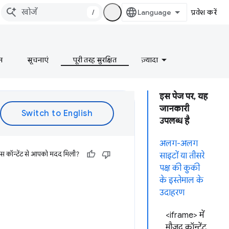
/
प्रवेश करें
न
सूचनाएं
पूरी तरह सुरक्षित
ज़्यादा
इस पेज पर, यह
जानकारी
उपलब्ध है
अलग-अलग
इस कॉन्टेंट से आपको मदद मिली?
साइटों या तीसरे
पक्ष की कुकी
के इस्तेमाल के
उदाहरण
<iframe> में
मौजूद कॉन्टेंट