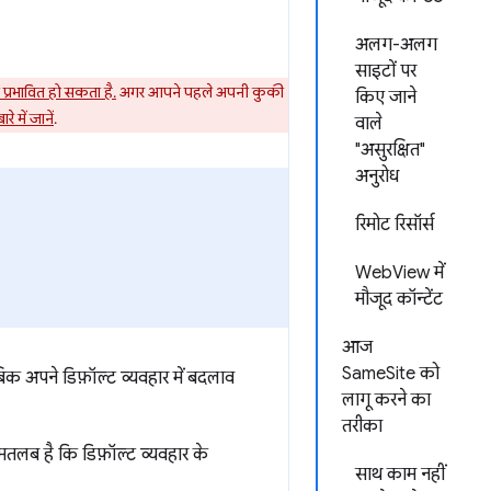
अलग-अलग
साइटों पर
प्रभावित हो सकता है.
अगर आपने पहले अपनी कुकी
किए जाने
े में जानें
.
वाले
"असुरक्षित"
अनुरोध
रिमोट रिसॉर्स
WebView में
मौजूद कॉन्टेंट
आज
SameSite को
िक अपने डिफ़ॉल्ट व्यवहार में बदलाव
लागू करने का
तरीका
तलब है कि डिफ़ॉल्ट व्यवहार के
साथ काम नहीं