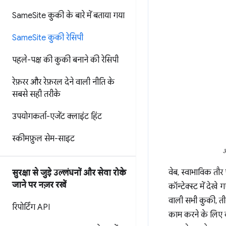
Same
Site कुकी के बारे में बताया गया
Same
Site कुकी रेसिपी
पहले-पक्ष की कुकी बनाने की रेसिपी
रेफ़रर और रेफ़रल देने वाली नीति के
सबसे सही तरीके
उपयोगकर्ता-एजेंट क्लाइंट हिंट
स्कीमफ़ुल सेम-साइट
अ
वेब, स्वाभाविक तौ
सुरक्षा से जुड़े उल्लंघनों और सेवा रोके
जाने पर नज़र रखें
कॉन्टेक्स्ट में देख
वाली सभी कुकी, तीसर
रिपोर्टिंग API
काम करने के लिए क