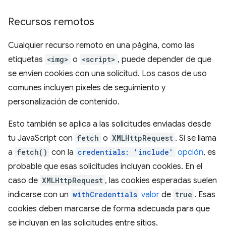
Recursos remotos
Cualquier recurso remoto en una página, como las
etiquetas
<img>
o
<script>
, puede depender de que
se envíen cookies con una solicitud. Los casos de uso
comunes incluyen píxeles de seguimiento y
personalización de contenido.
Esto también se aplica a las solicitudes enviadas desde
tu JavaScript con
fetch
o
XMLHttpRequest
. Si se llama
a
fetch()
con la
credentials: 'include'
opción
, es
probable que esas solicitudes incluyan cookies. En el
caso de
XMLHttpRequest
, las cookies esperadas suelen
indicarse con un
withCredentials
valor
de
true
. Esas
cookies deben marcarse de forma adecuada para que
se incluyan en las solicitudes entre sitios.