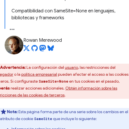
Compatibilidad con SameSite=None en lenguajes,
bibliotecas y frameworks
Rowan Merewood
Advertencia:
La configuración del
usuario
, las restricciones del
egador
o la
política empresarial
pueden afectar el acceso a las cookies
ceros. Si configuraste
en tus cookies en el pasado,
SameSite=None
berás
realizar acciones adicionales.
Obtén información sobre las
tricciones de las cookies de terceros
.
Nota:
Esta página forma parte de una serie sobre los cambios en el
atributo de cookie
que incluye lo siguiente:
SameSite