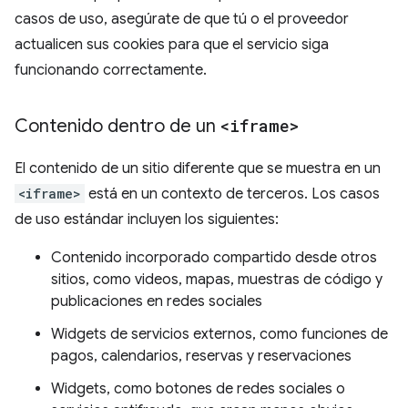
casos de uso, asegúrate de que tú o el proveedor
actualicen sus cookies para que el servicio siga
funcionando correctamente.
Contenido dentro de un
<iframe>
El contenido de un sitio diferente que se muestra en un
<iframe>
está en un contexto de terceros. Los casos
de uso estándar incluyen los siguientes:
Contenido incorporado compartido desde otros
sitios, como videos, mapas, muestras de código y
publicaciones en redes sociales
Widgets de servicios externos, como funciones de
pagos, calendarios, reservas y reservaciones
Widgets, como botones de redes sociales o