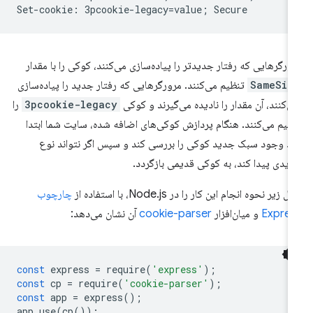
ورگرهایی که رفتار جدیدتر را پیاده‌سازی می‌کنند، کوکی را با مقدار
SameSit
تنظیم می‌کنند. مرورگرهایی که رفتار جدید را پیاده‌سازی
ی‌کنند، آن مقدار را نادیده می‌گیرند و کوکی
3pcookie-legacy
را
ظیم می‌کنند. هنگام پردازش کوکی‌های اضافه شده، سایت شما ابتدا
ید وجود سبک جدید کوکی را بررسی کند و سپس اگر نتواند نوع
یدی پیدا کند، به کوکی قدیمی بازگردد.
ل زیر نحوه انجام این کار را در Node.js، با استفاده از
چارچوب
Expres
و میان‌افزار
cookie-parser
آن نشان می‌دهد:
const
express
=
require
(
'express'
);
const
cp
=
require
(
'cookie-parser'
);
const
app
=
express
();
app
.
use
(
cp
());