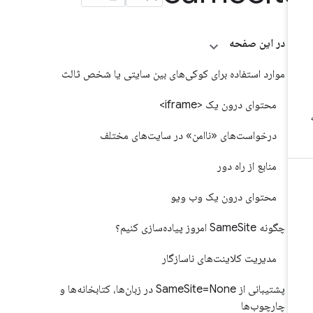
در این صفحه
موارد استفاده برای کوکی‌های بین سایتی یا شخص ثالث
محتوای درون یک <iframe>
درخواست‌های «ناامن» در سایت‌های مختلف
منابع از راه دور
محتوای درون یک وب ویو
چگونه SameSite امروز پیاده‌سازی کنیم؟
مدیریت کلاینت‌های ناسازگار
پشتیبانی از SameSite=None در زبان‌ها، کتابخانه‌ها و
چارچوب‌ها