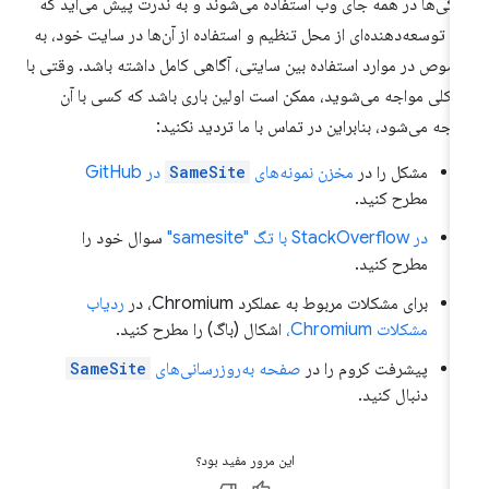
کی‌ها در همه جای وب استفاده می‌شوند و به ندرت پیش می‌آید که
م توسعه‌دهنده‌ای از محل تنظیم و استفاده از آن‌ها در سایت خود، به
وص در موارد استفاده بین سایتی، آگاهی کامل داشته باشد. وقتی با
کلی مواجه می‌شوید، ممکن است اولین باری باشد که کسی با آن
اجه می‌شود، بنابراین در تماس با ما تردید نکنید:
مشکل را در
مخزن نمونه‌های
SameSite
در GitHub
مطرح کنید.
در StackOverflow با تگ "samesite"
سوال خود را
مطرح کنید.
برای مشکلات مربوط به عملکرد Chromium، در
ردیاب
مشکلات Chromium،
اشکال (باگ) را مطرح کنید.
پیشرفت کروم را در
صفحه به‌روزرسانی‌های
SameSite
دنبال کنید.
این مرور مفید بود؟