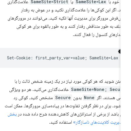
از خود با
SameSite=Lax
یا
SameSite=Strict
علامت‌گذاری
ید. اگر این کوکی‌ها را علامت‌گذاری نکنید و در عوض به رفتار
ش‌فرض مرورگر برای مدیریت آنها تکیه کنید، می‌توانند در مرورگرهای
تلف به طور متناقض رفتار کنند و به طور بالقوه برای هر کوکی
دارهای کنسول را فعال کنند.
مئن شوید که هر کوکی مورد نیاز در یک زمینه شخص ثالث را با
SameSite=None; Secur
علامت‌گذاری می‌کنید. هر دو ویژگی
زامی هستند. اگر
None
بدون
Secure
مشخص کنید، کوکی رد
‌شود. برای در نظر گرفتن تفاوت‌ها در پیاده‌سازی مرورگرها، ممکن است
زم باشد از برخی از استراتژی‌های کاهش‌دهنده شرح داده شده در
بخش
دیریت کلاینت‌های ناسازگار»
استفاده کنید.