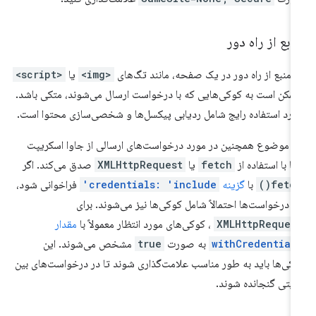
ابع از راه دور
 منبع از راه دور در یک صفحه، مانند تگ‌های
<img>
یا
<script>
ممکن است به کوکی‌هایی که با درخواست ارسال می‌شوند، متکی باشد.
ارد استفاده رایج شامل ردیابی پیکسل‌ها و شخصی‌سازی محتوا است.
ن موضوع همچنین در مورد درخواست‌های ارسالی از جاوا اسکریپت
ا با استفاده از
fetch
یا
XMLHttpRequest
صدق می‌کند. اگر
fetch(
با
گزینه
credentials: 'include'
فراخوانی شود،
ن درخواست‌ها احتمالاً شامل کوکی‌ها نیز می‌شوند. برای
XMLHttpReques
، کوکی‌های مورد انتظار معمولاً با
مقدار
withCredential
به صورت
true
مشخص می‌شوند. این
کی‌ها باید به طور مناسب علامت‌گذاری شوند تا در درخواست‌های بین
یتی گنجانده شوند.