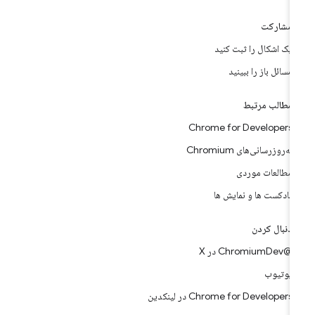
مشارکت
یک اشکال را ثبت کنید
مسائل باز را ببینید
مطالب مرتبط
Chrome for Developers
به‌روزرسانی‌های Chromium
مطالعات موردی
پادکست ها و نمایش ها
دنبال کردن
@ChromiumDev در X
یوتیوب
Chrome for Developers در لینکدین