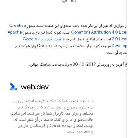
 در مواردی که غیر از این ذکر شده باشد،‌محتوای این صفحه تحت مجوز
Creative
Commons Attribution 4.0 Licen
است. نمونه کدها نیز دارای مجوز
Apache
2.0 Licen
است. برای اطلاع از جزئیات، به
خطمشی‌های سایت Google
Develope‏
مراجعه کنید. جاوا علامت تجاری ثبت‌شده Oracle و/یا شرکت‌های
بسته به آن است.
خ آخرین به‌روزرسانی 2019-10-30 به‌وقت ساعت هماهنگ جهانی.
ما می‌خواهیم به شما کمک کنیم تا وب‌سایت‌هایی زیبا،
در دسترس، سریع و ایمن بسازید که با مرورگرهای
مختلف و برای همه کاربران شما کار می‌کنند. این سایت
خانه محتوای ما برای کمک به شما در آن سفر است که
توسط اعضای تیم Chrome و کارشناسان خارجی
نوشته شده است.