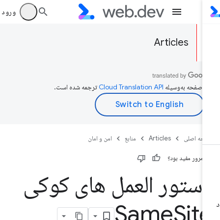
ورود به بر
Articles
ن صفحه به‌وسیله
ترجمه شده است.
حه اصلی
Articles
منابع
امن و امان
ن مرور مفید بود؟
ستور العمل های کوکی
Same
Sit