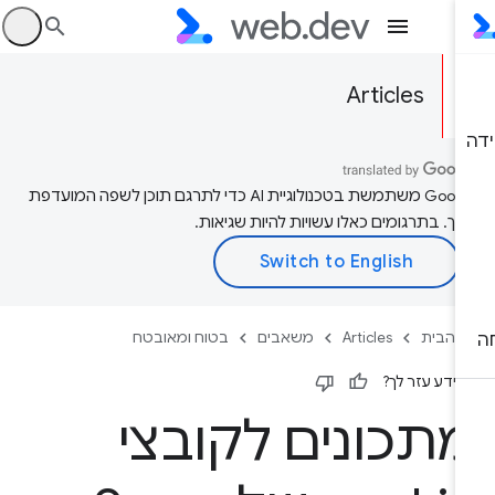
היכ
Articles
‫Google משתמשת בטכנולוגיית AI כדי לתרגם תוכן לשפה המועדפת
יך. בתרגומים כאלו עשויות להיות שגיאות.
 הבית
Articles
משאבים
בטוח ומאובטח
ידע עזר לך?
תכונים לקובצי