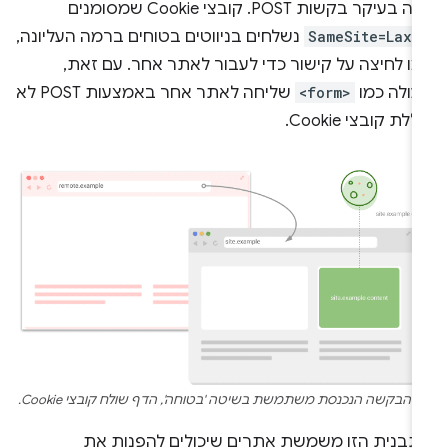
אלה בעיקר בקשות POST. קובצי Cookie שמסומנים
-
SameSite=Lax
נשלחים בניווטים בטוחים ברמה העליונה,
מו לחיצה על קישור כדי לעבור לאתר אחר. עם זאת,
עולה כמו
<form>
שליחה לאתר אחר באמצעות POST לא
ללת קובצי Cookie.
 הבקשה הנכנסת משתמשת בשיטה 'בטוחה', הדף שולח קובצי Cookie.
תבנית הזו משמשת אתרים שיכולים להפנות את