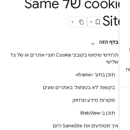
cooki של Same
Sit
בדף הזה
תרחישי שימוש בקובצי Cookie חוצי-אתרים או של צד
שלישי
תוכן בתוך <iframe>
בקשות 'לא בטוחות' באתרים שונים
מקורות מידע מרחוק
תוכן ב-WebView
איך מטמיעים את SameSite היום