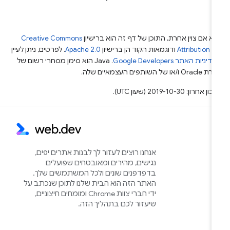
א אם צוין אחרת, התוכן של דף זה הוא ברישיון
Creative Commons
Attribution 4
ודוגמאות הקוד הן ברישיון
Apache 2.0
. לפרטים, ניתן לעיין
מדיניות האתר Google Developers‏
.‏ Java הוא סימן מסחרי רשום של
Or ו/או של השותפים העצמאיים שלה.
ן אחרון: 2019-10-30 (שעון UTC).
אנחנו רוצים לעזור לך לבנות אתרים יפים,
נגישים, מהירים ומאובטחים שפועלים
בדפדפנים שונים ולכל המשתמשים שלך.
האתר הזה הוא הבית שלנו לתוכן שנכתב על
ידי חברי צוות Chrome ומומחים חיצוניים,
שיעזור לכם בתהליך הזה.