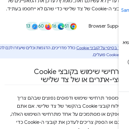
ם עדיין לא עשיתם זאת, מומלץ לעדכן את המאפיינים של
-Cookie של צד שלישי כדי שהם לא ייחסמו בעתיד.
13
60
16
51
Browser Suppor
בסיסי על קובצי Cookie
כולל מדריכים, הדגמות וכלים שיעזרו לכם להבין
לים.
תרחישי שימוש בקובצי Cookie
וצי-אתרים או של צד שלישי
ש מספר תרחישי שימוש ודפוסים נפוצים שבהם צריך
לשלוח קובצי Cookie בהקשר של צד שלישי. אם אתם
ספקים או מסתמכים על אחד מתרחישי השימוש האלה,
אתם או הספק צריכים לעדכן את קובצי ה-Cookie כדי