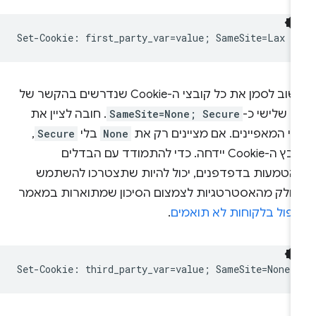
חשוב לסמן את כל קובצי ה-Cookie שנדרשים בהקשר של
ד שלישי כ-
SameSite=None; Secure
. חובה לציין את
י המאפיינים. אם מציינים רק את
None
בלי
Secure
,
קובץ ה-Cookie יידחה. כדי להתמודד עם הבדלים
הטמעות בדפדפנים, יכול להיות שתצטרכו להשתמש
חלק מהאסטרטגיות לצמצום הסיכון שמתוארות במאמר
יפול בלקוחות לא תואמים
.