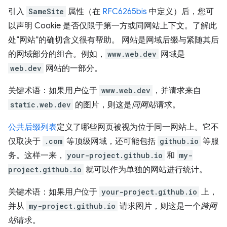
引入
SameSite
属性（在
RFC6265bis
中定义）后，您可
以声明 Cookie 是否仅限于第一方或同网站上下文。了解此
处“网站”的确切含义很有帮助。 网站是网域后缀与紧随其后
的网域部分的组合。例如，
www.web.dev
网域是
web.dev
网站的一部分。
关键术语：如果用户位于
www.web.dev
，并请求来自
static.web.dev
的图片，则这是
同网站
请求。
公共后缀列表
定义了哪些网页被视为位于同一网站上。它不
仅取决于
.com
等顶级网域，还可能包括
github.io
等服
务。这样一来，
your-project.github.io
和
my-
project.github.io
就可以作为单独的网站进行统计。
关键术语：如果用户位于
your-project.github.io
上，
并从
my-project.github.io
请求图片，则这是一个
跨网
站
请求。