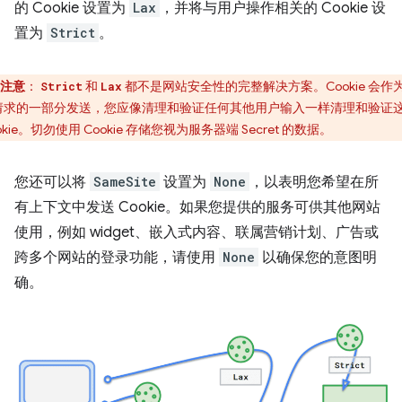
的 Cookie 设置为
Lax
，并将与用户操作相关的 Cookie 设
置为
Strict
。
注意
：
和
都不是网站安全性的完整解决方案。Cookie 会作
Strict
Lax
请求的一部分发送，您应像清理和验证任何其他用户输入一样清理和验证
okie。切勿使用 Cookie 存储您视为服务器端 Secret 的数据。
您还可以将
SameSite
设置为
None
，以表明您希望在所
有上下文中发送 Cookie。如果您提供的服务可供其他网站
使用，例如 widget、嵌入式内容、联属营销计划、广告或
跨多个网站的登录功能，请使用
None
以确保您的意图明
确。