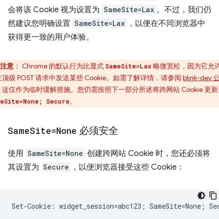
会将该 Cookie 视为设置为
SameSite=Lax
。不过，我们仍
然建议您明确设置
SameSite=Lax
，以便在不同浏览器中
获得更一致的用户体验。
注意
：
Chrome 的默认行为比显式
略微宽松，因为它允
SameSite=Lax
顶级 POST 请求中发送某些 Cookie。如需了解详情，请参阅
blink-dev 
。这仅作为临时缓解措施。您仍需按照下一部分所述将跨网站 Cookie 更新
。
eSite=None; Secure
Same
Site=None
必须安全
使用
SameSite=None
创建跨网站 Cookie 时，您还必须将
其设置为
Secure
，以便浏览器接受这些 Cookie：