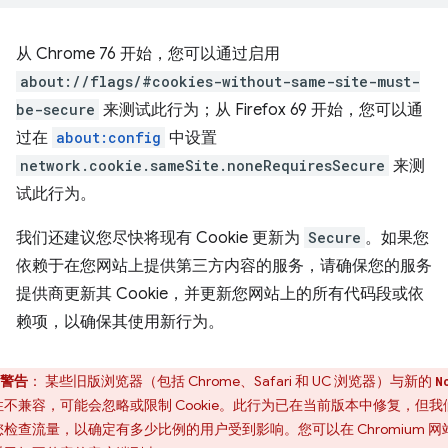
从 Chrome 76 开始，您可以通过启用
about://flags/#cookies-without-same-site-must-
be-secure
来测试此行为；从 Firefox 69 开始，您可以通
过在
about:config
中设置
network.cookie.sameSite.noneRequiresSecure
来测
试此行为。
我们还建议您尽快将现有 Cookie 更新为
Secure
。如果您
依赖于在您网站上提供第三方内容的服务，请确保您的服务
提供商更新其 Cookie，并更新您网站上的所有代码段或依
赖项，以确保其使用新行为。
警告
：
某些旧版浏览器（包括 Chrome、Safari 和 UC 浏览器）与新的
N
性不兼容，可能会忽略或限制 Cookie。此行为已在当前版本中修复，但我
您检查流量，以确定有多少比例的用户受到影响。您可以在 Chromium 网