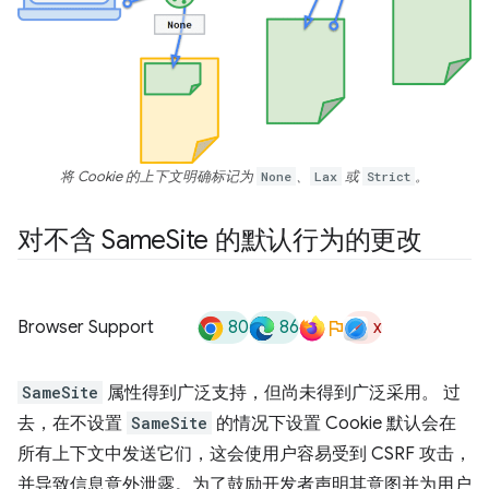
将 Cookie 的上下文明确标记为
None
、
Lax
或
Strict
。
对不含 Same
Site 的默认行为的更改
80
86
x
Browser Support
SameSite
属性得到广泛支持，但尚未得到广泛采用。 过
去，在不设置
SameSite
的情况下设置 Cookie 默认会在
所有上下文中发送它们，这会使用户容易受到 CSRF 攻击，
并导致信息意外泄露。为了鼓励开发者声明其意图并为用户