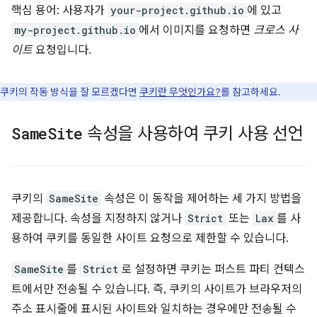
핵심 용어: 사용자가
your-project.github.io
에 있고
my-project.github.io
에서 이미지를 요청하면
크로스 사
이트
요청입니다.
쿠키의 작동 방식을 잘 모르겠다면
쿠키란 무엇인가요?
를 참고하세요.
Same
Site
속성을 사용하여 쿠키 사용 선언
쿠키의
SameSite
속성은 이 동작을 제어하는 세 가지 방법을
제공합니다. 속성을 지정하지 않거나
Strict
또는
Lax
를 사
용하여 쿠키를 동일한 사이트 요청으로 제한할 수 있습니다.
SameSite
를
Strict
로 설정하면 쿠키는 퍼스트 파티 컨텍스
트에서만 전송될 수 있습니다. 즉, 쿠키의 사이트가 브라우저의
주소 표시줄에 표시된 사이트와 일치하는 경우에만 전송될 수