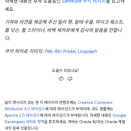
자세한 내용은 후속 도움말인
SameSite 쿠키 레시피
를 참고하
세요.
기여와 의견을 제공해 주신 릴리 첸, 말테 우블, 마이크 웨스트,
롭 닷슨, 톰 스타이너, 비벡 세카르에게 감사의 말씀을 전합니
다.
쿠키 히어로 이미지:
Pille-Riin Priske
,
Unsplash
도움이 되었나요?
달리 명시되지 않는 한 이 페이지의 콘텐츠에는
Creative Commons
Attribution 4.0 라이선스
에 따라 라이선스가 부여되며, 코드 샘플에는
Apache 2.0 라이선스
에 따라 라이선스가 부여됩니다. 자세한 내용은
Google
Developers 사이트 정책
을 참조하세요. 자바는 Oracle 및/또는 Oracle 계열
사의 등록 상표입니다.