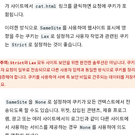
가 사이트에서
cat.html
링크를 클릭하면 요청에 쿠키가 포
함됩니다.
이러한 방식으로
SameSite
를 사용하여 웹사이트 표시에 영
향을 주는 쿠키는
Lax
로 설정하고 사용자 작업과 관련된 쿠키
는
Strict
로 설정하는 것이 좋습니다.
주의:
와
모두 사이트 보안을 위한 완전한 솔루션은 아닙니다. 쿠
Strict
Lax
자 요청의 일부로 전송되므로 다른 사용자 입력과 동일한 방식으로 쿠키를 정
검증해야 합니다. 쿠키를 사용하여 서버 측 보안 비밀로 간주되는 데이터를 저장
요.
SameSite
을
None
로 설정하여 쿠키가 모든 컨텍스트에서 전
송되도록 할 수도 있습니다. 위젯, 삽입된 콘텐츠, 제휴 프로그
램, 광고 또는 여러 사이트에서의 로그인과 같이 다른 사이트에
서 사용하는 서비스를 제공하는 경우
None
를 사용하여 의도