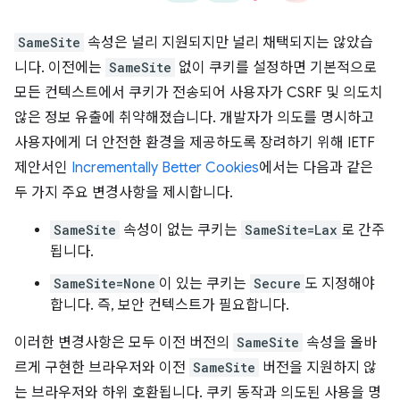
SameSite
속성은 널리 지원되지만 널리 채택되지는 않았습
니다. 이전에는
SameSite
없이 쿠키를 설정하면 기본적으로
모든 컨텍스트에서 쿠키가 전송되어 사용자가 CSRF 및 의도치
않은 정보 유출에 취약해졌습니다. 개발자가 의도를 명시하고
사용자에게 더 안전한 환경을 제공하도록 장려하기 위해 IETF
제안서인
Incrementally Better Cookies
에서는 다음과 같은
두 가지 주요 변경사항을 제시합니다.
SameSite
속성이 없는 쿠키는
SameSite=Lax
로 간주
됩니다.
SameSite=None
이 있는 쿠키는
Secure
도 지정해야
합니다. 즉, 보안 컨텍스트가 필요합니다.
이러한 변경사항은 모두 이전 버전의
SameSite
속성을 올바
르게 구현한 브라우저와 이전
SameSite
버전을 지원하지 않
는 브라우저와 하위 호환됩니다. 쿠키 동작과 의도된 사용을 명