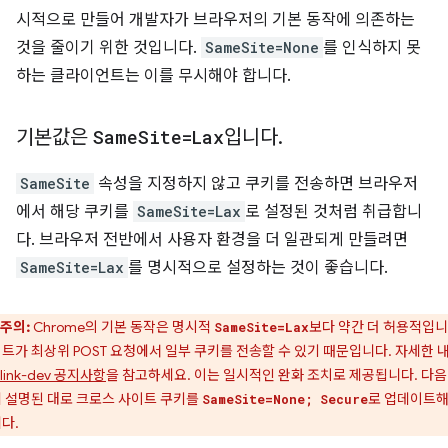
시적으로 만들어 개발자가 브라우저의 기본 동작에 의존하는
것을 줄이기 위한 것입니다.
SameSite=None
를 인식하지 못
하는 클라이언트는 이를 무시해야 합니다.
기본값은
Same
Site=Lax
입니다
.
SameSite
속성을 지정하지 않고 쿠키를 전송하면 브라우저
에서 해당 쿠키를
SameSite=Lax
로 설정된 것처럼 취급합니
다. 브라우저 전반에서 사용자 환경을 더 일관되게 만들려면
SameSite=Lax
를 명시적으로 설정하는 것이 좋습니다.
주의:
Chrome의 기본 동작은 명시적
보다 약간 더 허용적입니
SameSite=Lax
트가 최상위 POST 요청에서 일부 쿠키를 전송할 수 있기 때문입니다. 자세한 
blink-dev 공지사항
을 참고하세요. 이는 일시적인 완화 조치로 제공됩니다. 다음
 설명된 대로 크로스 사이트 쿠키를
로 업데이트
SameSite=None; Secure
다.