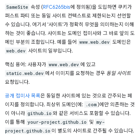
SameSite
속성 (
RFC6265bis
에 정의됨)을 도입하면 쿠키가
퍼스트 파티 또는 동일 사이트 컨텍스트로 제한되는지 선언할
수 있습니다. 여기서 '사이트'가 정확히 무엇을 의미하는지 이해
하는 것이 좋습니다. 사이트는 도메인 접미사와 그 바로 앞의 도
메인 부분의 조합입니다. 예를 들어
www.web.dev
도메인은
web.dev
사이트의 일부입니다.
핵심 용어: 사용자가
www.web.dev
에 있고
static.web.dev
에서 이미지를 요청하는 경우
동일 사이트
요청입니다.
공개 접미사 목록
은 동일한 사이트에 있는 것으로 간주되는 페
이지를 정의합니다. 최상위 도메인(예:
.com
)에만 의존하는 것
이 아니라
github.io
와 같은 서비스도 포함할 수 있습니다.
이를 통해
your-project.github.io
및
my-
project.github.io
이 별도의 사이트로 간주될 수 있습니다.