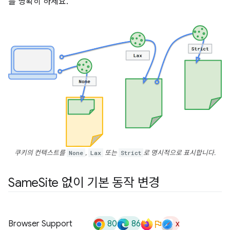
를 명확히 하세요.
쿠키의 컨텍스트를
None
,
Lax
또는
Strict
로 명시적으로 표시합니다.
Same
Site 없이 기본 동작 변경
80
86
x
Browser Support