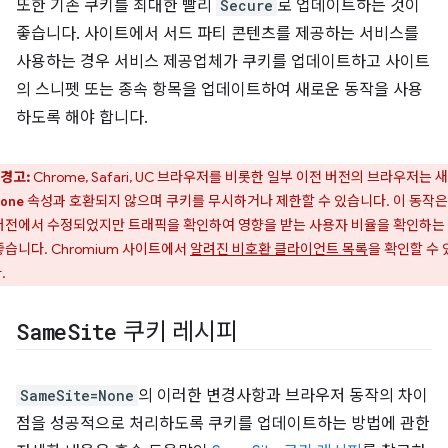
또한 기존 쿠키를 최대한 빨리
Secure
로 업데이트하는 것이
좋습니다. 사이트에서 서드 파티 콘텐츠를 제공하는 서비스를
사용하는 경우 서비스 제공업체가 쿠키를 업데이트하고 사이트
의 스니펫 또는 종속 항목을 업데이트하여 새로운 동작을 사용
하도록 해야 합니다.
경고:
Chrome, Safari, UC 브라우저를 비롯한 일부 이전 버전의 브라우저는 
속성과 호환되지 않으며 쿠키를 무시하거나 제한할 수 있습니다. 이 동작은
one
버전에서 수정되었지만 트래픽을 확인하여 영향을 받는 사용자 비율을 확인하는
좋습니다. Chromium 사이트에서
알려진 비호환 클라이언트 목록
을 확인할 수 
.
Same
Site
쿠키 레시피
SameSite=None
의 이러한 변경사항과 브라우저 동작의 차이
점을 성공적으로 처리하도록 쿠키를 업데이트하는 방법에 관한