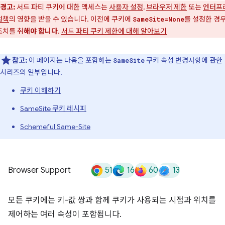
경고:
서드 파티 쿠키에 대한 액세스는
사용자 설정
,
브라우저 제한
또는
엔터프
정책
의 영향을 받을 수 있습니다. 이전에 쿠키에
를 설정한 경우
SameSite=None
조치를 취
해야 합니다
.
서드 파티 쿠키 제한에 대해 알아보기
참고:
이 페이지는 다음을 포함하는
쿠키 속성 변경사항에 관한
SameSite
시리즈의 일부입니다.
쿠키 이해하기
SameSite 쿠키 레시피
Schemeful Same-Site
51
16
60
13
Browser Support
모든 쿠키에는 키-값 쌍과 함께 쿠키가 사용되는 시점과 위치를
제어하는 여러 속성이 포함됩니다.