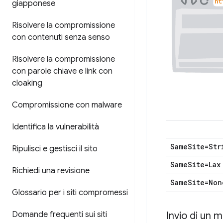
giapponese
Risolvere la compromissione
con contenuti senza senso
Risolvere la compromissione
con parole chiave e link con
cloaking
Compromissione con malware
Identifica la vulnerabilità
Same
Site=Str
Ripulisci e gestisci il sito
Same
Site=Lax
Richiedi una revisione
Same
Site=Non
Glossario per i siti compromessi
Domande frequenti sui siti
Invio di un 