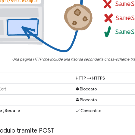
Una pagina HTTP che include una risorsa secondaria cross-scheme tr
HTTP → HTTPS
ict
⛔ Bloccato
⛔ Bloccato
e;Secure
✓ Consentito
modulo tramite POST