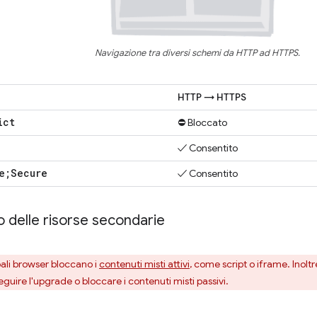
Navigazione tra diversi schemi da HTTP ad HTTPS.
HTTP → HTTPS
ict
⛔ Bloccato
✓ Consentito
e;Secure
✓ Consentito
 delle risorse secondarie
ipali browser bloccano i
contenuti misti attivi
, come script o iframe. Inoltre
guire l'upgrade o bloccare i contenuti misti passivi.