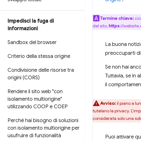
Termine chiave:
ciò
Impedisci la fuga di
del sito,
https
://website
informazioni
Sandbox del browser
La buona notizi
preoccuparti di 
Criterio della stessa origine
Se non hai anco
Condivisione delle risorse tra
Tuttavia, se in 
origini (CORS)
il comportamen
Rendere il sito web "con
isolamento multiorigine"
Avviso:
il piano a l
utilizzando COOP e COEP
tutelano la privacy. L'im
considerata solo una so
Perché hai bisogno di soluzioni
con isolamento multiorigine per
usufruire di funzionalità
Puoi attivare qu