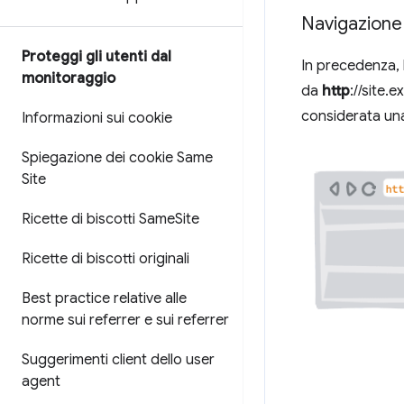
Navigazione
Proteggi gli utenti dal
In precedenza, 
monitoraggio
da
http
://site.
considerata una 
Informazioni sui cookie
Spiegazione dei cookie Same
Site
Ricette di biscotti Same
Site
Ricette di biscotti originali
Best practice relative alle
norme sui referrer e sui referrer
Suggerimenti client dello user
agent