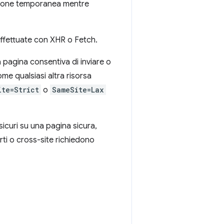
uzione temporanea mentre
 effettuate con XHR o Fetch.
 pagina consentiva di inviare o
ome qualsiasi altra risorsa
ite=Strict
o
SameSite=Lax
sicuri su una pagina sicura,
rti o cross-site richiedono