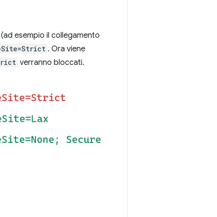
b (ad esempio il collegamento
eSite=Strict
. Ora viene
rict
verranno bloccati.