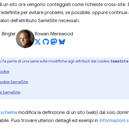
 un sito ora vengono conteggiati come richieste cross-site.
edefinita per evitare problemi, se possibile, oppure continua 
valori dell'attributo SameSite necessari.
 Bingler
Rowan Merewood
 fa parte di una serie sulle modifiche agli attributi dei cookie
SameSite
cookie
cookie SameSite
kie SameSite
n schema
modifica la definizione di un sito (web) dal solo domin
bile. Puoi trovare ulteriori dettagli ed esempi in
Informazioni s