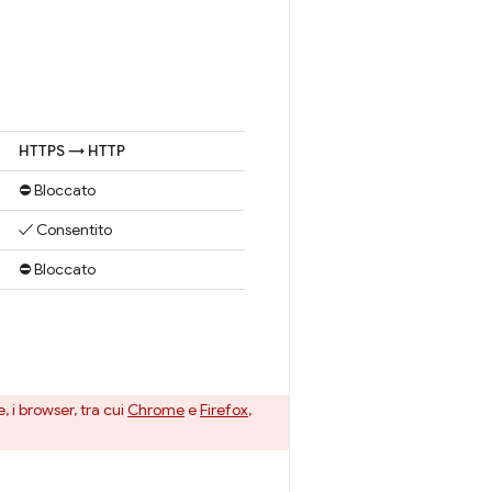
HTTPS → HTTP
⛔ Bloccato
✓ Consentito
⛔ Bloccato
, i browser, tra cui
Chrome
e
Firefox
,