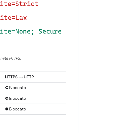
amite HTTPS.
HTTPS → HTTP
⛔ Bloccato
⛔ Bloccato
⛔ Bloccato