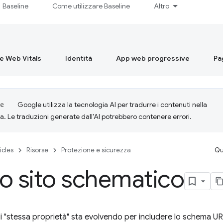
Baseline
Come utilizzare Baseline
Altro
re Web Vitals
Identità
App web progressive
Pa
Google utilizza la tecnologia AI per tradurre i contenuti nella
ta. Le traduzioni generate dall'AI potrebbero contenere errori.
icles
Risorse
Protezione e sicurezza
Qu
o sito schematico
i "stessa proprietà" sta evolvendo per includere lo schema URL, 