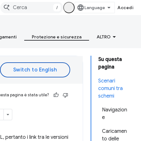
/
Accedi
gamenti
Protezione e sicurezza
ALTRO
Su questa
pagina
Scenari
comuni tra
esta pagina è stata utile?
schemi
Navigazion
e
Caricamen
pertanto i link tra le versioni
to delle