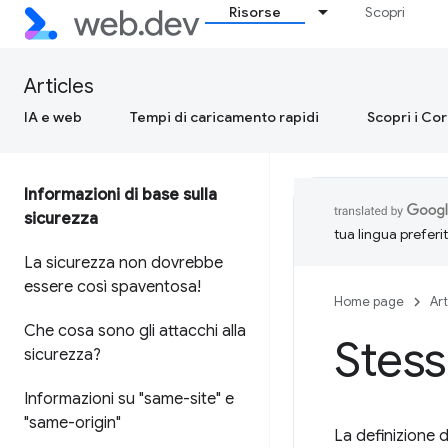
Risorse
Scopri
Articles
IA e web
Tempi di caricamento rapidi
Scopri i Co
Informazioni di base sulla
sicurezza
tua lingua preferi
La sicurezza non dovrebbe
essere così spaventosa!
Home page
Art
Che cosa sono gli attacchi alla
Stess
sicurezza?
Informazioni su "same-site" e
"same-origin"
La definizione d