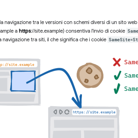
la navigazione tra le versioni con schemi diversi di un sito we
example a
https
://site.example) consentiva l'invio di cookie
Sam
navigazione tra siti, il che significa che i cookie
SameSite=St