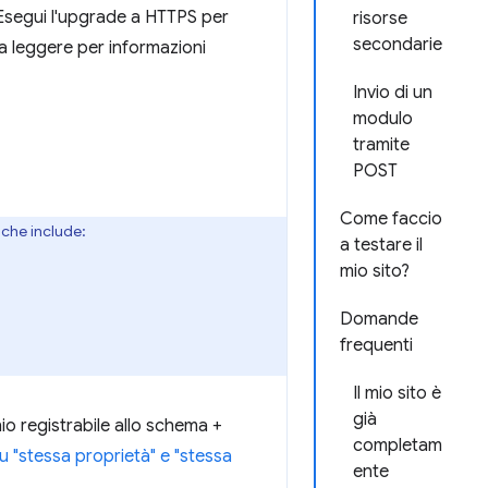
 Esegui l'upgrade a HTTPS per
risorse
secondarie
a leggere per informazioni
Invio di un
modulo
tramite
POST
Come faccio
che include:
a testare il
mio sito?
Domande
frequenti
Il mio sito è
già
io registrabile allo schema +
completam
u "stessa proprietà" e "stessa
ente