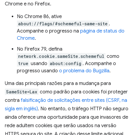
Chrome e no Firefox.
No Chrome 86, ative
about://flags/#schemeful-same-site
.
Acompanhe o progresso na
página de status do
Chrome
.
No Firefox 79, defina
network.cookie.sameSite.schemeful
como
true
usando
about:config
. Acompanhe o
progresso usando
o problema do Bugzilla
.
Uma das principais razões para a mudança para
SameSite=Lax
como padrão para cookies foi proteger
contra
falsificação de solicitações entre sites (CSRF, na
sigla em inglês)
. No entanto, o tráfego HTTP não seguro
ainda oferece uma oportunidade para que invasores de
rede adultem cookies que serão usados na versão
HTTPS segura do site. A criação desse limite adicional