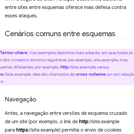
entre sites entre esquemas oferece mais defesa contra
esses ataques.
Cenários comuns entre esquemas
Termo-chave
: nos exemplos descritos mais adiante, em que todos os
s têm o mesmo domínio registrável, por exemplo, site.example, mas
uemas diferentes, por exemplo,
http
://site.example versus
ps
://site.example, eles são chamados de
cross-scheme
um em relaçã
ro.
Navegação
Antes, a navegação entre versões de esquema cruzado
de um site (por exemplo, o link de
http
://site.example
para
https
://site.example) permitia o envio de cookies