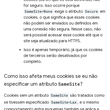
for seguro. Isso ocorre porque
SameSite=None
exige o atributo
Secure
em
cookies, o que significa que esses cookies
não podem ser enviados ou definidos em
uma conexão não segura. Nesse caso, não
será possível acessar esse cookie até que o
site seja atualizado para HTTPS.
Isso é apenas temporário, já que os cookies
de terceiros serão desativados por
completo.
Como isso afeta meus cookies se eu não
especificar um atributo
Same
Site
?
Cookies sem um atributo
SameSite
são tratados como
se tivessem especificado
SameSite=Lax
, e o mesmo
comportamento entre esquemas também se aplica a