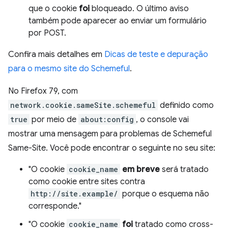
que o cookie
foi
bloqueado. O último aviso
também pode aparecer ao enviar um formulário
por POST.
Confira mais detalhes em
Dicas de teste e depuração
para o mesmo site do Schemeful
.
No Firefox 79, com
network.cookie.sameSite.schemeful
definido como
true
por meio de
about:config
, o console vai
mostrar uma mensagem para problemas de Schemeful
Same-Site. Você pode encontrar o seguinte no seu site:
"O cookie
cookie_name
em breve
será tratado
como cookie entre sites contra
http://site.example/
porque o esquema não
corresponde."
"O cookie
cookie_name
foi
tratado como cross-