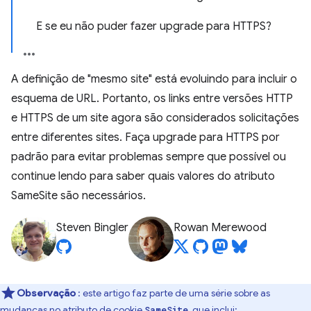
E se eu não puder fazer upgrade para HTTPS?
A definição de "mesmo site" está evoluindo para incluir o
esquema de URL. Portanto, os links entre versões HTTP
e HTTPS de um site agora são considerados solicitações
entre diferentes sites. Faça upgrade para HTTPS por
padrão para evitar problemas sempre que possível ou
continue lendo para saber quais valores do atributo
SameSite são necessários.
Steven Bingler
Rowan Merewood
Observação
: este artigo faz parte de uma série sobre as
mudanças no atributo de cookie
, que inclui:
SameSite