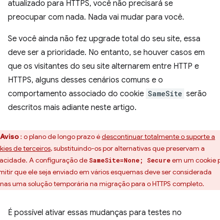
atualizado para HTTPS, você não precisará se
preocupar com nada. Nada vai mudar para você.
Se você ainda não fez upgrade total do seu site, essa
deve ser a prioridade. No entanto, se houver casos em
que os visitantes do seu site alternarem entre HTTP e
HTTPS, alguns desses cenários comuns e o
comportamento associado do cookie
SameSite
serão
descritos mais adiante neste artigo.
Aviso
: o plano de longo prazo é
descontinuar totalmente o suporte a
kies de terceiros
, substituindo-os por alternativas que preservam a
vacidade. A configuração de
em um cookie 
SameSite=None; Secure
mitir que ele seja enviado em vários esquemas deve ser considerada
nas uma solução temporária na migração para o HTTPS completo.
É possível ativar essas mudanças para testes no