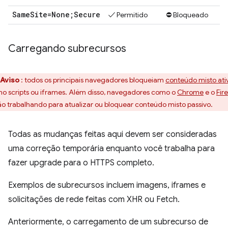
Same
Site=None;Secure
✓ Permitido
⛔ Bloqueado
Carregando subrecursos
Aviso
: todos os principais navegadores bloqueiam
conteúdo misto ati
o scripts ou iframes. Além disso, navegadores como o
Chrome
e o
Fir
ão trabalhando para atualizar ou bloquear conteúdo misto passivo.
Todas as mudanças feitas aqui devem ser consideradas
uma correção temporária enquanto você trabalha para
fazer upgrade para o HTTPS completo.
Exemplos de subrecursos incluem imagens, iframes e
solicitações de rede feitas com XHR ou Fetch.
Anteriormente, o carregamento de um subrecurso de