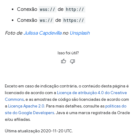
Conexão
wss://
de
http://
Conexão
ws://
de
https://
Foto de
Julissa Capdevilla
no
Unsplash
Isso foi útil?
Exceto em caso de indicação contrária, o conteúdo desta página é
licenciado de acordo com a
Licença de atribuição 4.0 do Creative
Commons
, e as amostras de código são licenciadas de acordo com
a
Licença Apache 2.0
. Para mais detalhes, consulte as
políticas do
site do Google Developers
. Java é uma marca registrada da Oracle
e/ou afiliadas.
Última atualização 2020-11-20 UTC.