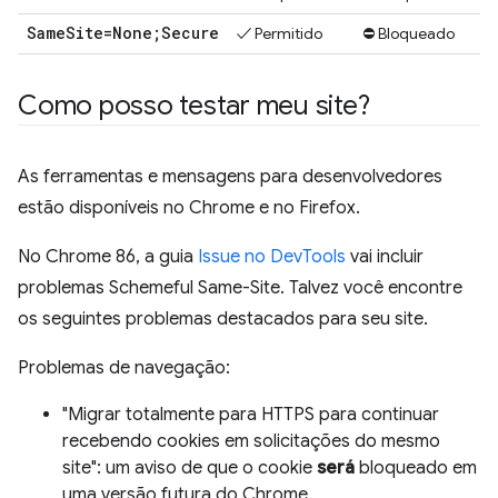
Same
Site=None;Secure
✓ Permitido
⛔ Bloqueado
Como posso testar meu site?
As ferramentas e mensagens para desenvolvedores
estão disponíveis no Chrome e no Firefox.
No Chrome 86, a guia
Issue no DevTools
vai incluir
problemas Schemeful Same-Site. Talvez você encontre
os seguintes problemas destacados para seu site.
Problemas de navegação:
"Migrar totalmente para HTTPS para continuar
recebendo cookies em solicitações do mesmo
site": um aviso de que o cookie
será
bloqueado em
uma versão futura do Chrome.