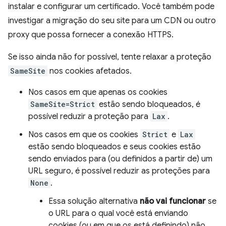
instalar e configurar um certificado. Você também pode
investigar a migração do seu site para um CDN ou outro
proxy que possa fornecer a conexão HTTPS.
Se isso ainda não for possível, tente relaxar a proteção
SameSite
nos cookies afetados.
Nos casos em que apenas os cookies
SameSite=Strict
estão sendo bloqueados, é
possível reduzir a proteção para
Lax
.
Nos casos em que os cookies
Strict
e
Lax
estão sendo bloqueados e seus cookies estão
sendo enviados para (ou definidos a partir de) um
URL seguro, é possível reduzir as proteções para
None
.
Essa solução alternativa
não vai funcionar
se
o URL para o qual você está enviando
cookies (ou em que os está definindo) não