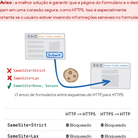
Aviso
: a melhor solução é garantir que a página do formulário e o des
ejam em uma conexão segura, como HTTPS. Isso é especialmente
ortante se o usuário estiver inserindo informações sensíveis no formulár
O envio de formulários entre esquemas de HTTP para HTTPS.
HTTP → HTTPS
HTTPS → HTTP
Same
Site=Strict
⛔ Bloqueado
⛔ Bloqueado
Same
Site=Lax
⛔ Bloqueado
⛔ Bloqueado