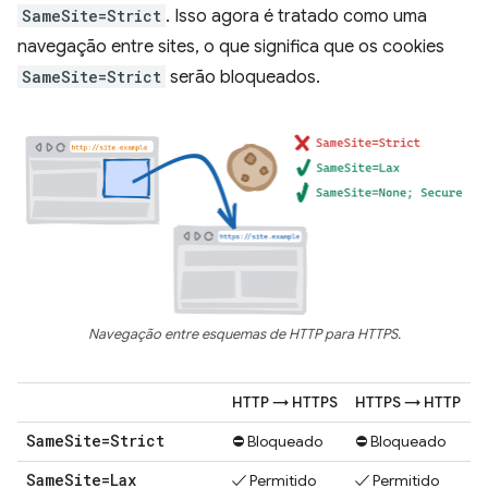
SameSite=Strict
. Isso agora é tratado como uma
navegação entre sites, o que significa que os cookies
SameSite=Strict
serão bloqueados.
Navegação entre esquemas de HTTP para HTTPS.
HTTP → HTTPS
HTTPS → HTTP
Same
Site=Strict
⛔ Bloqueado
⛔ Bloqueado
Same
Site=Lax
✓ Permitido
✓ Permitido