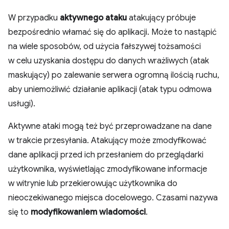
W przypadku
aktywnego ataku
atakujący próbuje
bezpośrednio włamać się do aplikacji. Może to nastąpić
na wiele sposobów, od użycia fałszywej tożsamości
w celu uzyskania dostępu do danych wrażliwych (atak
maskujący) po zalewanie serwera ogromną ilością ruchu,
aby uniemożliwić działanie aplikacji (atak typu odmowa
usługi).
Aktywne ataki mogą też być przeprowadzane na dane
w trakcie przesyłania. Atakujący może zmodyfikować
dane aplikacji przed ich przesłaniem do przeglądarki
użytkownika, wyświetlając zmodyfikowane informacje
w witrynie lub przekierowując użytkownika do
nieoczekiwanego miejsca docelowego. Czasami nazywa
się to
modyfikowaniem wiadomości
.