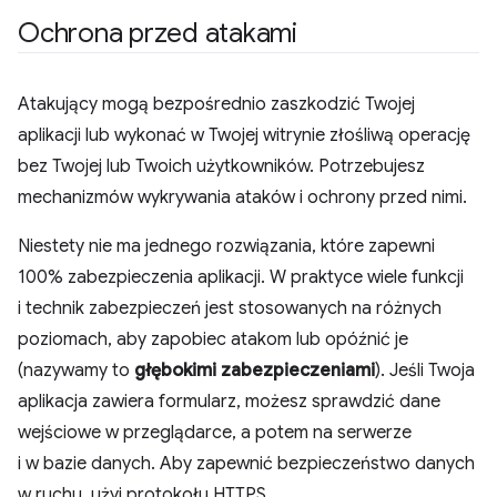
Ochrona przed atakami
Atakujący mogą bezpośrednio zaszkodzić Twojej
aplikacji lub wykonać w Twojej witrynie złośliwą operację
bez Twojej lub Twoich użytkowników. Potrzebujesz
mechanizmów wykrywania ataków i ochrony przed nimi.
Niestety nie ma jednego rozwiązania, które zapewni
100% zabezpieczenia aplikacji. W praktyce wiele funkcji
i technik zabezpieczeń jest stosowanych na różnych
poziomach, aby zapobiec atakom lub opóźnić je
(nazywamy to
głębokimi zabezpieczeniami
). Jeśli Twoja
aplikacja zawiera formularz, możesz sprawdzić dane
wejściowe w przeglądarce, a potem na serwerze
i w bazie danych. Aby zapewnić bezpieczeństwo danych
w ruchu, użyj protokołu HTTPS.