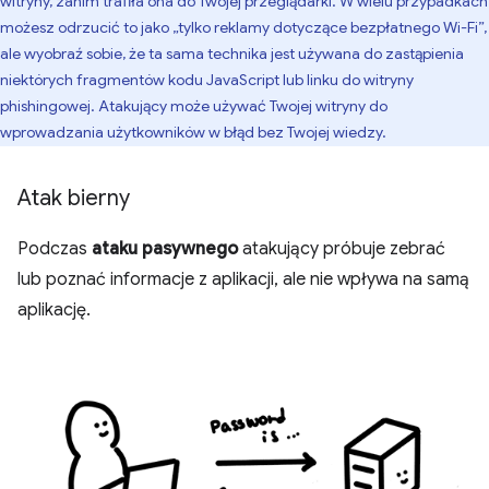
witryny, zanim trafiła ona do Twojej przeglądarki. W wielu przypadkach
możesz odrzucić to jako „tylko reklamy dotyczące bezpłatnego Wi-Fi”,
ale wyobraź sobie, że ta sama technika jest używana do zastąpienia
niektórych fragmentów kodu JavaScript lub linku do witryny
phishingowej. Atakujący może używać Twojej witryny do
wprowadzania użytkowników w błąd bez Twojej wiedzy.
Atak bierny
Podczas
ataku pasywnego
atakujący próbuje zebrać
lub poznać informacje z aplikacji, ale nie wpływa na samą
aplikację.