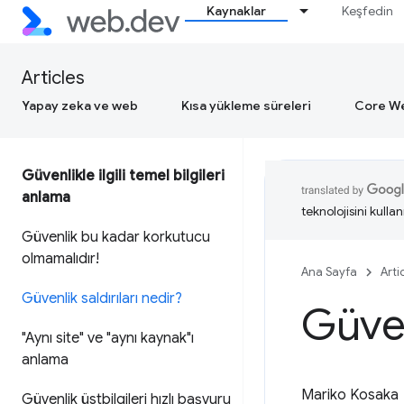
Kaynaklar
Keşfedin
Articles
Yapay zeka ve web
Kısa yükleme süreleri
Core We
Güvenlikle ilgili temel bilgileri
anlama
teknolojisini kullan
Güvenlik bu kadar korkutucu
olmamalıdır!
Ana Sayfa
Arti
Güvenlik saldırıları nedir?
Güven
"Aynı site" ve "aynı kaynak"ı
anlama
Mariko Kosaka
Güvenlik üstbilgileri hızlı başvuru