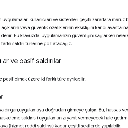
ygulamalar, kullanıcıları ve sistemleri çeşitli zararlara maruz bır
k açıklarını veya güvenlik özelliklerinin eksikliğini kendi avantaj
denir. Bu kılavuzda, uygulamanızın güvenliğini sağlarken neler
farklı saldırı türlerine göz atacağız.
ılar ve pasif saldırılar
e pasif olmak üzere iki farklı türe ayrılabilir.
ar
aldırgan,uygulamaya doğrudan girmeye çalışır. Bu, hassas veril
askeleme saldırısı) uygulamanızı yanıt vermeyecek hale getirm
ya (hizmet reddi saldırısı) kadar çeşitli şekillerde yapılabilir.