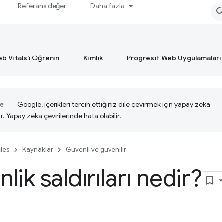
Referans değer
Daha fazla
b Vitals'ı Öğrenin
Kimlik
Progresif Web Uygulamaları
Google, içerikleri tercih ettiğiniz dile çevirmek için yapay zeka
ır. Yapay zeka çevirilerinde hata olabilir.
cles
Kaynaklar
Güvenli ve güvenilir
lik saldırıları nedir?