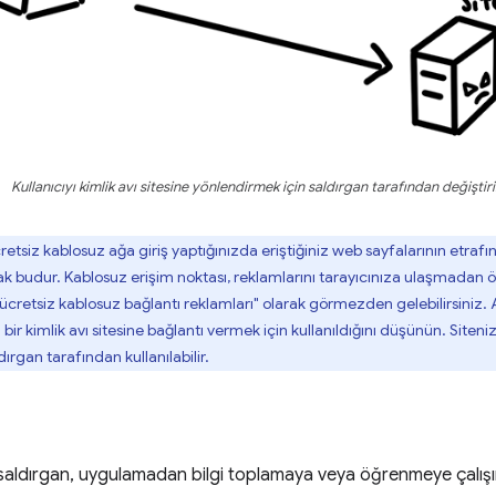
Kullanıcıyı kimlik avı sitesine yönlendirmek için saldırgan tarafından değiştiri
retsiz kablosuz ağa giriş yaptığınızda eriştiğiniz web sayfalarının etr
k budur. Kablosuz erişim noktası, reklamlarını tarayıcınıza ulaşmadan ön
etsiz kablosuz bağlantı reklamları" olarak görmezden gelebilirsiniz. An
bir kimlik avı sitesine bağlantı vermek için kullanıldığını düşünün. Siteniz
ırgan tarafından kullanılabilir.
aldırgan, uygulamadan bilgi toplamaya veya öğrenmeye çalışı