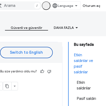
/
Oturum aç
Güvenli ve güvenilir
DAHA FAZLA
Bu sayfada
Etkin
saldırılar ve
pasif
Bu size yardımcı oldu mu?
saldırılar
Etkin
saldırılar
Pasif saldırı