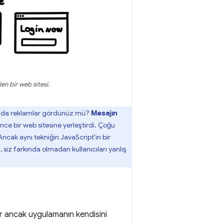
len bir web sitesi.
afında reklamlar gördünüz mü?
Mesajın
ce bir web sitesine yerleştirdi. Çoğu
cak aynı tekniğin JavaScript'in bir
, siz farkında olmadan kullanıcıları yanlış
r ancak uygulamanın kendisini