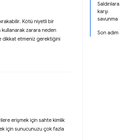
Saldırılara
karşı
savunma
akabilir. Kötü niyetli bir
ına kullanarak zarara neden
Son adım
e dikkat etmeniz gerektiğini
ere erişmek için sahte kimlik
ek için sunucunuzu çok fazla