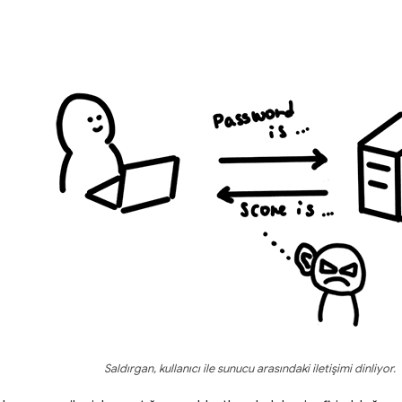
Saldırgan, kullanıcı ile sunucu arasındaki iletişimi dinliyor.