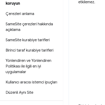
etkilemez.
koruyun
Çerezleri anlama
Same
Site çerezleri hakkında
açıklama
Same
Site kurabiye tarifleri
Birinci taraf kurabiye tarifleri
Yönlendiren ve Yönlendiren
Politikası ile ilgili en iyi
uygulamalar
Kullanıcı aracısı istemci ipuçları
Düzenli Aynı Site