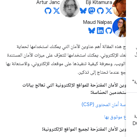
Artur Janc
Eiji Kitamura
Maud Nalpas
رج هذه المقالة أهم عناوين الأمان التي يمكنك استخدامها لحماية
قعك الإلكتروني. يمكنك استخدامها للتعرّف على ميزات الأمان المستندة
ى الويب، ومعرفة كيفية تنفيذها على موقعك الإلكتروني، والاستعانة بها
رجع عندما تحتاج إلى تذكير.
اوين الأمان المقترَحة للمواقع الإلكترونية التي تعالج بيانات
مستخدمين الحسّاسة:
اسة أمان المحتوى (CSP)
واع موثوق بها
اوين الأمان المقترَحة لجميع المواقع الإلكترونية: