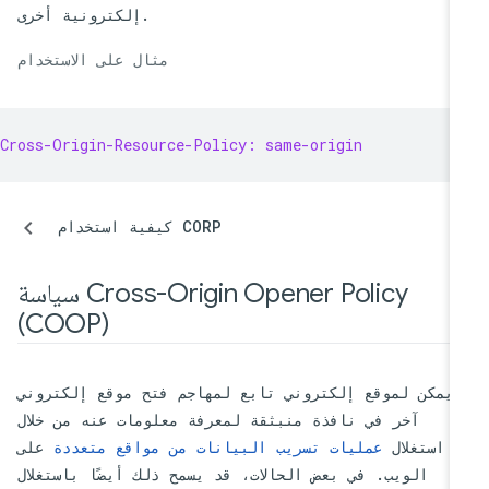
إلكترونية أخرى.
مثال على الاستخدام
Cross-Origin-Resource-Policy: same-origin
كيفية استخدام CORP
سياسة Cross-Origin Opener Policy
(COOP)
يمكن لموقع إلكتروني تابع لمهاجم فتح موقع إلكتروني
آخر في نافذة منبثقة لمعرفة معلومات عنه من خلال
استغلال
عمليات تسريب البيانات من مواقع متعددة
على
الويب. في بعض الحالات، قد يسمح ذلك أيضًا باستغلال