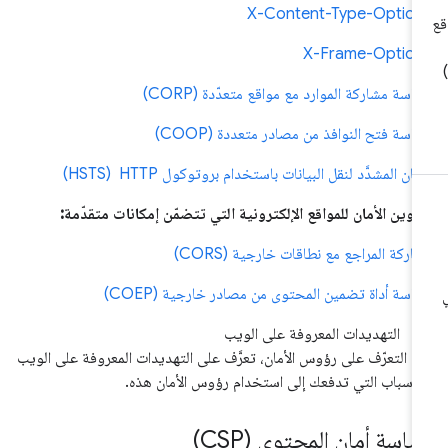
X-Content-Type-Option
X-Frame-Option
اسة مشاركة الموارد مع مواقع متعدّدة (CORP)
اسة فتح النوافذ من مصادر متعددة (COOP)
أمان المشدَّد لنقل البيانات باستخدام بروتوكول HTTP ‏ (HSTS)
اوين الأمان للمواقع الإلكترونية التي تتضمّن إمكانات متقدّمة:
اركة المراجع مع نطاقات خارجية (CORS)
اسة أداة تضمين المحتوى من مصادر خارجية (COEP)
التهديدات المعروفة على الويب
ل التعرّف على رؤوس الأمان، تعرَّف على التهديدات المعروفة على الويب
لأسباب التي تدفعك إلى استخدام رؤوس الأمان هذه.
اسة أمان المحتوى (CSP)