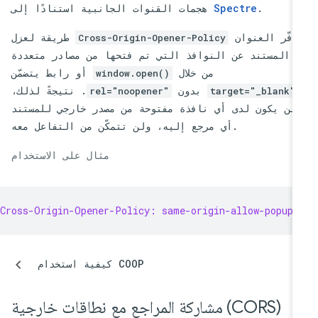
.
Spectre
هجمات القنوات الجانبية استنادًا إلى
وفّر العنوان
طريقة لعزل
Cross-Origin-Opener-Policy
المستند عن النوافذ التي تم فتحها من مصادر متعددة
من خلال
أو رابط يتضمّن
window.open()
بدون
. نتيجةً لذلك،
rel="noopener"
target="_blank"
لن يكون لدى أي نافذة مفتوحة من مصدر خارجي للمستند
أي مرجع إليه، ولن تتمكّن من التفاعل معه.
مثال على الاستخدام
Cross-Origin-Opener-Policy: same-origin-allow-popups
كيفية استخدام COOP
مشاركة المراجع مع نطاقات خارجية (CORS)