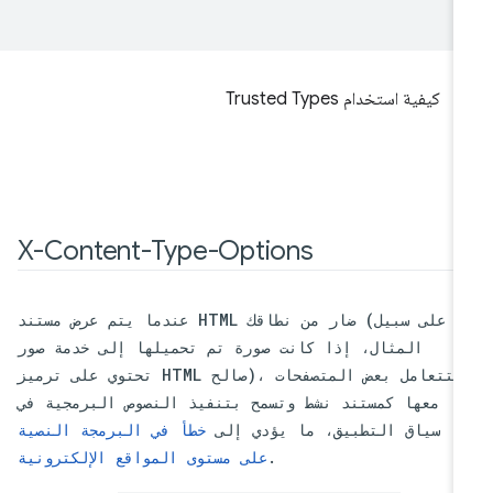
كيفية استخدام Trusted Types
X-Content-Type-Options
عندما يتم عرض مستند HTML ضار من نطاقك (على سبيل
المثال، إذا كانت صورة تم تحميلها إلى خدمة صور
تحتوي على ترميز HTML صالح)، ستتعامل بعض المتصفحات
معها كمستند نشط وتسمح بتنفيذ النصوص البرمجية في
سياق التطبيق، ما يؤدي إلى
خطأ في البرمجة النصية
.
على مستوى المواقع الإلكترونية