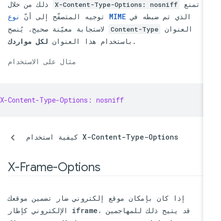
تمنع
ذلك من خلال
X-Content-Type-Options: nosniff
الذي تم ضبطه في
نوع MIME
توجيه المتصفّح إلى أنّ
العنوان
لاستجابة معيّنة صحيح. يُنصح
Content-Type
.
باستخدام هذا العنوان
لكل مواردك
مثال على الاستخدام
X-Content-Type-Options: nosniff
كيفية استخدام X-Content-Type-Options
X-Frame-Options
إذا كان بإمكان موقع إلكتروني ضار تضمين موقعك
الإلكتروني كإطار iframe، قد يتيح ذلك للمهاجمين