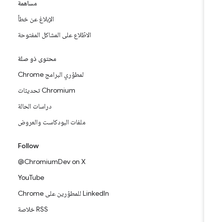
مساهمة
الإبلاغ عن خطأ
الاطّلاع على المشاكل المفتوحة
محتوى ذو صلة
Chrome لمطوّري البرامج
تحديثات Chromium
دراسات الحالة
ملفات البودكاست والعروض
Follow
@ChromiumDev on X
YouTube
Chrome للمطوّرين على LinkedIn
خلاصة RSS