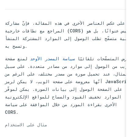
على عكس العناصر الأخرى في هذه المقالة، فإنّ مشاركة
المراجع مع نطاقات خارجية (CORS) ليس عنوانًا، بل هو
آلية متصفّح تطلب الوصول إلى الموارد المشتركة المنشأ
وتسمح به.
فرض المتصفّحات تلقائيًا
سياسة المصدر الأوحد
لمنع صفحة
ويب من الوصول إلى موارد من مصادر متعددة. على سبيل
لمثال، عند تحميل صورة من مصدر مختلف، على الرغم من
أنّها معروضة على صفحة الويب، لا يمكن لرمز JavaScript
على الصفحة الوصول إلى بيانات الصورة. يمكن لموفّر
الموارد تخفيف القيود والسماح للمواقع الإلكترونية
الأخرى بقراءة المورد من خلال الموافقة على سياسة
CORS.
مثال على الاستخدام