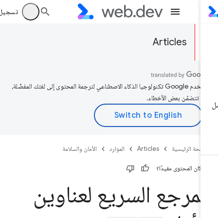
تسجيل الد
Articles
تستخدم Google تكنولوجيا الذكاء الاصطناعي لترجمة المحتوى إلى لغتك المفضّلة،
د تتضمّن بعض الأخطاء.
صفحة الرئيسية
Articles
الموارد
الأمان والسلامة
 كان المحتوى مفيدًا؟
لمرجع السريع لعناوين