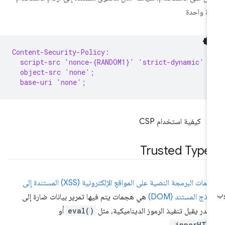
رة واحدة
Content-Security-Policy:
  script-src 'nonce-{RANDOM1}' 'strict-dynamic' h
  object-src 'none';
  base-uri 'none';
كيفية استخدام CSP
Trusted Type
هجمات البرمجة النصية على المواقع الإلكترونية (XSS) المستندة إلى
وذج المستند (DOM)
هي هجمات يتم فيها تمرير بيانات ضارة إلى
در يقبل تنفيذ الرموز الديناميكية، مثل
eval()
أو
.innerHTM