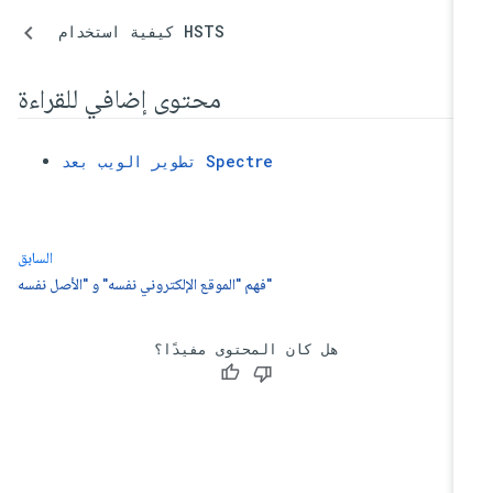
كيفية استخدام HSTS
محتوى إضافي للقراءة
تطوير الويب بعد Spectre
السابق
فهم "الموقع الإلكتروني نفسه" و "الأصل نفسه"
هل كان المحتوى مفيدًا؟