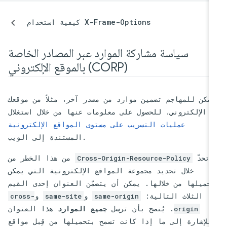
كيفية استخدام X-Frame-Options
سياسة مشاركة الموارد عبر المصادر الخاصة
بالموقع الإلكتروني (CORP)
مكن للمهاجم تضمين موارد من مصدر آخر، مثلاً من موقعك
الإلكتروني، للحصول على معلومات عنها من خلال استغلال
عمليات التسريب على مستوى المواقع الإلكترونية
المستندة إلى الويب.
تحدّ
من هذا الخطر من
Cross-Origin-Resource-Policy
خلال تحديد مجموعة المواقع الإلكترونية التي يمكن
تحميلها من خلالها. يمكن أن يتضمّن العنوان إحدى القيم
الثلاث التالية:
و
و
cross-
same-site
same-origin
. يُنصح بأن ترسل
جميع الموارد
هذا العنوان
origin
للإشارة إلى ما إذا كانت تسمح بتحميلها من قِبل مواقع