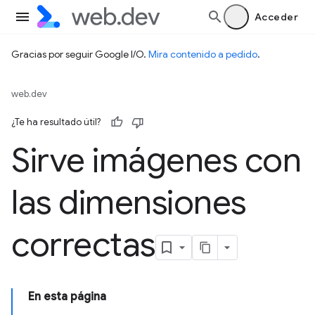
Acceder
Gracias por seguir Google I/O.
Mira contenido a pedido
.
web.dev
¿Te ha resultado útil?
Sirve imágenes con
las dimensiones
correctas
En esta página