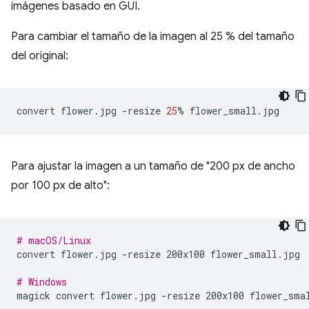
imágenes basado en GUI.
Para cambiar el tamaño de la imagen al 25 % del tamaño
del original:
convert
flower.jpg
-resize
25
%
Para ajustar la imagen a un tamaño de "200 px de ancho
por 100 px de alto":
# macOS/Linux
convert
flower.jpg
-resize
200x100
flower_small.jpg

# Windows
magick
convert
flower.jpg
-resize
200x100