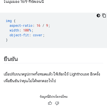
ในมุมมอง 16/9 ที่ชัดเจนนี้
img
{
aspect-ratio
:
16
/
9
;
width
:
100
%
;
object-fit
:
cover
;
}
ยืนยัน
เมื่อปรับขนาดรูปภาพทั้งหมดแล้ว ให้เรียกใช้ Lighthouse อีกครั้ง
เพื่อยืนยันว่าคุณไม่ได้พลาดอะไรไป
ข้อมูลนี้มีประโยชน์ไหม