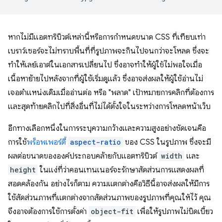
หากไม่มีแอตทริบิวต์เหล่านี้หรือการกำหนดขนาด CSS ที่เทียบเท่า
เบราว์เซอร์จะไม่ทราบพื้นที่ที่รูปภาพจะกินไปจนกว่าจะโหลด ซึ่งจะ
ทำให้เลย์เอาต์ในเอกสารเปลี่ยนไป ซึ่งอาจทำให้ผู้ใช้ไม่พอใจเมื่อ
เนื้อหาย้ายไปหลังจากที่ผู้ใช้เริ่มดูแล้ว ซึ่งอาจส่งผลให้ผู้ใช้อ่านไม่
เจอตำแหน่งเดิมเมื่ออ่านต่อ หรือ "พลาด" เป้าหมายการคลิกที่ต้องการ
และสุดท้ายคลิกไปที่สิ่งอื่นที่ไม่ได้ตั้งใจในระหว่างการโหลดหน้าเว็บ
อีกทางเลือกหนึ่งในการระบุความกว้างและความสูงอย่างชัดเจนคือ
การใช้
พร็อพเพอร์ตี้
aspect-ratio
ของ CSS ในรูปภาพ ซึ่งจะมี
ผลต่อขนาดขององค์ประกอบคล้ายกับแอตทริบิวต์
width
และ
height
ในแง่ที่ว่าคอนเทนเนอร์จะรักษาสัดส่วนการแสดงผลที่
สอดคล้องกัน อย่างไรก็ตาม ความแตกต่างคือวิธีนี้อาจส่งผลให้มีการ
ใช้สัดส่วนภาพที่แตกต่างจากสัดส่วนภาพของรูปภาพที่คุณให้ไว้ คุณ
จึงอาจต้องการใช้การตั้งค่า
object-fit
เพื่อให้รูปภาพไม่บิดเบี้ยว