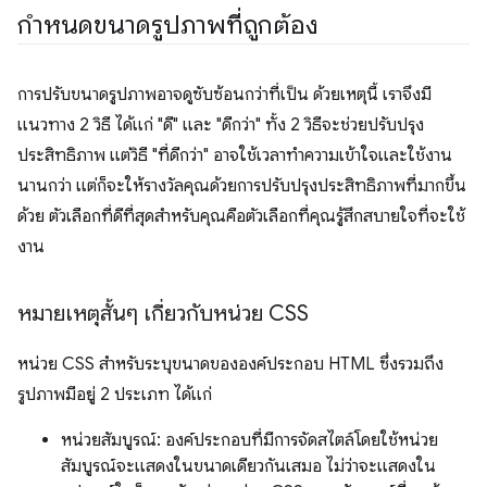
กำหนดขนาดรูปภาพที่ถูกต้อง
การปรับขนาดรูปภาพอาจดูซับซ้อนกว่าที่เป็น ด้วยเหตุนี้ เราจึงมี
แนวทาง 2 วิธี ได้แก่ "ดี" และ "ดีกว่า" ทั้ง 2 วิธีจะช่วยปรับปรุง
ประสิทธิภาพ แต่วิธี "ที่ดีกว่า" อาจใช้เวลาทำความเข้าใจและใช้งาน
นานกว่า แต่ก็จะให้รางวัลคุณด้วยการปรับปรุงประสิทธิภาพที่มากขึ้น
ด้วย ตัวเลือกที่ดีที่สุดสำหรับคุณคือตัวเลือกที่คุณรู้สึกสบายใจที่จะใช้
งาน
หมายเหตุสั้นๆ เกี่ยวกับหน่วย CSS
หน่วย CSS สำหรับระบุขนาดขององค์ประกอบ HTML ซึ่งรวมถึง
รูปภาพมีอยู่ 2 ประเภท ได้แก่
หน่วยสัมบูรณ์: องค์ประกอบที่มีการจัดสไตล์โดยใช้หน่วย
สัมบูรณ์จะแสดงในขนาดเดียวกันเสมอ ไม่ว่าจะแสดงใน