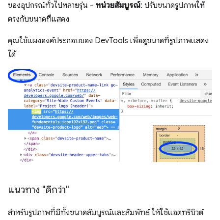
ของอุปกรณ์ทั่วไปหลายรุ่น -
หน่วยสัมบูรณ์
: ปรับขนาดรูปภาพให้
ตรงกับขนาดที่แสดง
คุณใช้แผงองค์ประกอบของ DevTools เพื่อดูขนาดที่รูปภาพแสดง
ได้
แนวทาง "ดีกว่า"
สำหรับรูปภาพที่มีทั้งขนาดสัมบูรณ์และสัมพัทธ์ ให้ใช้แอตทริบิวต์