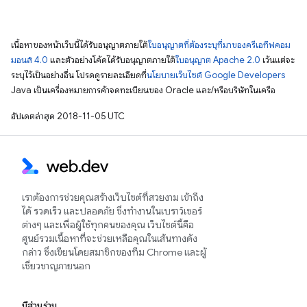
เนื้อหาของหน้าเว็บนี้ได้รับอนุญาตภายใต้
ใบอนุญาตที่ต้องระบุที่มาของครีเอทีฟคอม
มอนส์ 4.0
และตัวอย่างโค้ดได้รับอนุญาตภายใต้
ใบอนุญาต Apache 2.0
เว้นแต่จะ
ระบุไว้เป็นอย่างอื่น โปรดดูรายละเอียดที่
นโยบายเว็บไซต์ Google Developers
Java เป็นเครื่องหมายการค้าจดทะเบียนของ Oracle และ/หรือบริษัทในเครือ
อัปเดตล่าสุด 2018-11-05 UTC
เราต้องการช่วยคุณสร้างเว็บไซต์ที่สวยงาม เข้าถึง
ได้ รวดเร็ว และปลอดภัย ซึ่งทำงานในเบราว์เซอร์
ต่างๆ และเพื่อผู้ใช้ทุกคนของคุณ เว็บไซต์นี้คือ
ศูนย์รวมเนื้อหาที่จะช่วยเหลือคุณในเส้นทางดัง
กล่าว ซึ่งเขียนโดยสมาชิกของทีม Chrome และผู้
เชี่ยวชาญภายนอก
มีส่วนร่วม