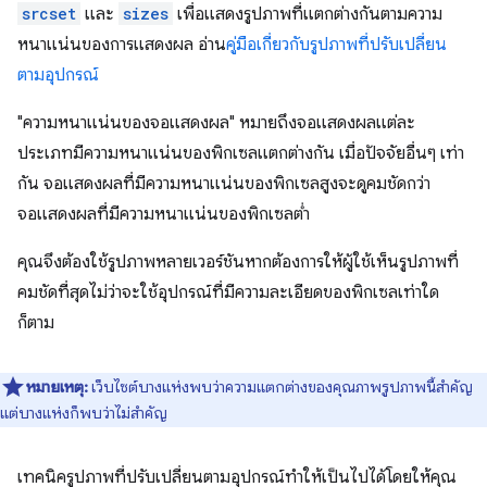
srcset
และ
sizes
เพื่อแสดงรูปภาพที่แตกต่างกันตามความ
หนาแน่นของการแสดงผล อ่าน
คู่มือเกี่ยวกับรูปภาพที่ปรับเปลี่ยน
ตามอุปกรณ์
"ความหนาแน่นของจอแสดงผล" หมายถึงจอแสดงผลแต่ละ
ประเภทมีความหนาแน่นของพิกเซลแตกต่างกัน เมื่อปัจจัยอื่นๆ เท่า
กัน จอแสดงผลที่มีความหนาแน่นของพิกเซลสูงจะดูคมชัดกว่า
จอแสดงผลที่มีความหนาแน่นของพิกเซลต่ำ
คุณจึงต้องใช้รูปภาพหลายเวอร์ชันหากต้องการให้ผู้ใช้เห็นรูปภาพที่
คมชัดที่สุดไม่ว่าจะใช้อุปกรณ์ที่มีความละเอียดของพิกเซลเท่าใด
ก็ตาม
หมายเหตุ:
เว็บไซต์บางแห่งพบว่าความแตกต่างของคุณภาพรูปภาพนี้สำคัญ
แต่บางแห่งก็พบว่าไม่สำคัญ
เทคนิครูปภาพที่ปรับเปลี่ยนตามอุปกรณ์ทําให้เป็นไปได้โดยให้คุณ