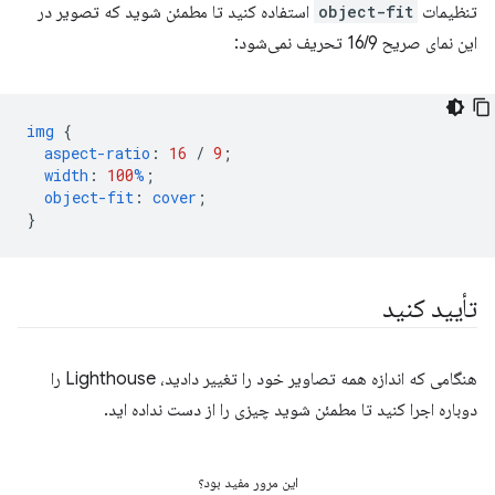
تنظیمات
object-fit
استفاده کنید تا مطمئن شوید که تصویر در
این نمای صریح 16/9 تحریف نمی‌شود:
img
{
aspect-ratio
:
16
/
9
;
width
:
100
%
;
object-fit
:
cover
;
}
تأیید کنید
هنگامی که اندازه همه تصاویر خود را تغییر دادید، Lighthouse را
دوباره اجرا کنید تا مطمئن شوید چیزی را از دست نداده اید.
این مرور مفید بود؟