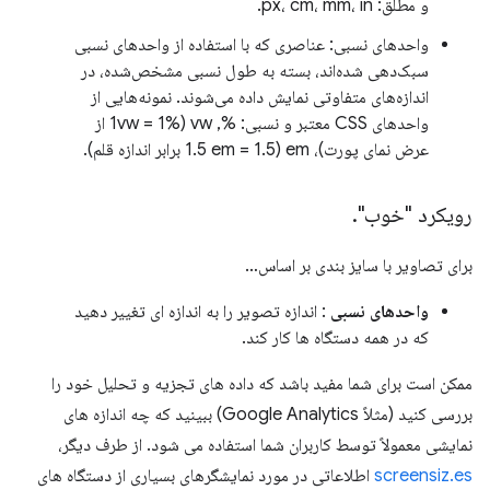
و مطلق: px، cm، mm، in.
واحدهای نسبی: عناصری که با استفاده از واحدهای نسبی
سبک‌دهی شده‌اند، بسته به طول نسبی مشخص‌شده، در
اندازه‌های متفاوتی نمایش داده می‌شوند. نمونه‌هایی از
واحدهای CSS معتبر و نسبی: %, vw (1vw = 1% از
عرض نمای پورت)، em (1.5 em = 1.5 برابر اندازه قلم).
رویکرد "خوب"
.
برای تصاویر با سایز بندی بر اساس…
واحدهای نسبی
: اندازه تصویر را به اندازه ای تغییر دهید
که در همه دستگاه ها کار کند.
ممکن است برای شما مفید باشد که داده های تجزیه و تحلیل خود را
بررسی کنید (مثلاً Google Analytics) ببینید که چه اندازه های
نمایشی معمولاً توسط کاربران شما استفاده می شود. از طرف دیگر،
screensiz.es
اطلاعاتی در مورد نمایشگرهای بسیاری از دستگاه های