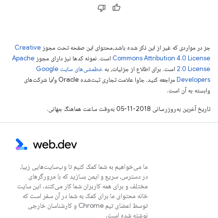
جز در مواردی که غیر از این ذکر شده باشد،‌محتوای این صفحه تحت مجوز
Creative
Commons Attribution 4.0 License
است. نمونه کدها نیز دارای مجوز
Apache
2.0 License
است. برای اطلاع از جزئیات، به
خطمشی‌های سایت Google
Developers‏
مراجعه کنید. جاوا علامت تجاری ثبت‌شده Oracle و/یا شرکت‌های
وابسته به آن است.
تاریخ آخرین به‌روزرسانی 2018-11-05 به‌وقت ساعت هماهنگ جهانی.
ما می‌خواهیم به شما کمک کنیم تا وب‌سایت‌هایی زیبا،
در دسترس، سریع و ایمن بسازید که با مرورگرهای
مختلف و برای همه کاربران شما کار می‌کنند. این سایت
خانه محتوای ما برای کمک به شما در آن سفر است که
توسط اعضای تیم Chrome و کارشناسان خارجی
نوشته شده است.