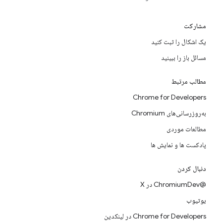
مشارکت
یک اشکال را ثبت کنید
مسائل باز را ببینید
مطالب مرتبط
Chrome for Developers
به‌روزرسانی‌های Chromium
مطالعات موردی
پادکست ها و نمایش ها
دنبال کردن
@ChromiumDev در X
یوتیوب
Chrome for Developers در لینکدین