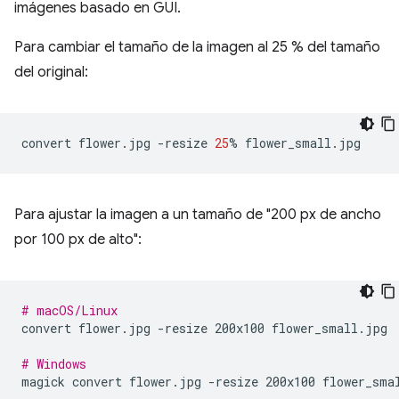
imágenes basado en GUI.
Para cambiar el tamaño de la imagen al 25 % del tamaño
del original:
convert
flower.jpg
-resize
25
%
Para ajustar la imagen a un tamaño de "200 px de ancho
por 100 px de alto":
# macOS/Linux
convert
flower.jpg
-resize
200x100
flower_small.jpg

# Windows
magick
convert
flower.jpg
-resize
200x100