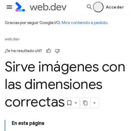
Acceder
Gracias por seguir Google I/O.
Mira contenido a pedido
.
web.dev
¿Te ha resultado útil?
Sirve imágenes con
las dimensiones
correctas
En esta página