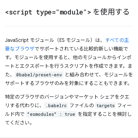
<script type="module">
を使用する
JavaScript モジュール（ES モジュール）は、
すべての主
要なブラウザ
でサポートされている比較的新しい機能で
す。モジュールを使用すると、他のモジュールからインポ
ートとエクスポートを行うスクリプトを作成できます。ま
た、
@babel/preset-env
と組み合わせて、モジュールを
サポートするブラウザのみを対象にすることもできます。
特定のブラウザのバージョンやマーケット シェアをクエ
リする代わりに、
.babelrc
ファイルの
targets
フィー
ルド内で
"esmodules" : true
を指定することを検討し
てください。