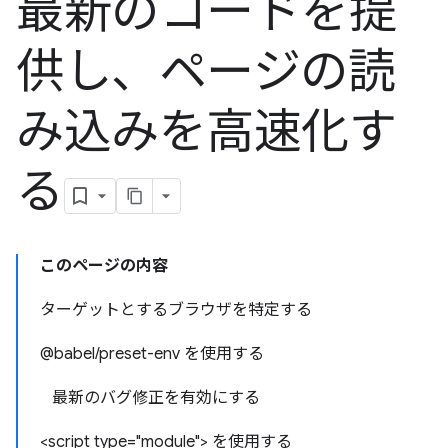
最新のコードを提
供し、ページの読
み込みを高速化す
る
このページの内容
ターゲットとするブラウザを特定する
@babel/preset-env を使用する
最新のバグ修正を有効にする
<script type="module"> を使用する