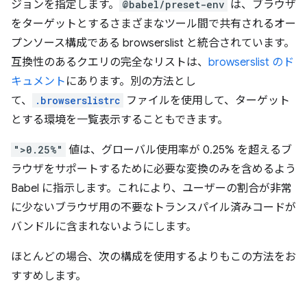
ジョンを指定します。
@babel/preset-env
は、ブラウザ
をターゲットとするさまざまなツール間で共有されるオー
プンソース構成である browserslist と統合されています。
互換性のあるクエリの完全なリストは、
browserslist のド
キュメント
にあります。別の方法とし
て、
.browserslistrc
ファイルを使用して、ターゲット
とする環境を一覧表示することもできます。
">0.25%"
値は、グローバル使用率が 0.25% を超えるブ
ラウザをサポートするために必要な変換のみを含めるよう
Babel に指示します。これにより、ユーザーの割合が非常
に少ないブラウザ用の不要なトランスパイル済みコードが
バンドルに含まれないようにします。
ほとんどの場合、次の構成を使用するよりもこの方法をお
すすめします。