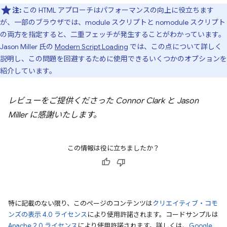
注:
この HTML アプローチはパフォーマンスの向上に役立ちます
が、一部のブラウザでは、module スクリプトと nomodule スクリプト
の両方を指定すると、二重フェッチが発生することがわかっています。
Jason Miller 氏の
Modern Script Loading
では、この点について詳しく
説明し、この問題を回避するために使用できるいくつかのオプションを
紹介しています。
レビューをご提供くださった Connor Clark と Jason
Miller に感謝いたします。
この情報は役に立ちましたか？
特に記載のない限り、このページのコンテンツは
クリエイティブ・コモ
ンズの表示 4.0 ライセンス
により使用許諾されます。コードサンプルは
Apache 2.0 ライセンス
により使用許諾されます。詳しくは、
Google