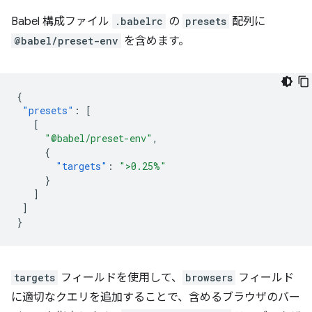
Babel 構成ファイル
.babelrc
の
presets
配列に
@babel/preset-env
を含めます。
{
"presets"
:
[
[
"@babel/preset-env"
,
{
"targets"
:
">0.25%"
}
]
]
}
targets
フィールドを使用して、
browsers
フィールド
に適切なクエリを追加することで、含めるブラウザのバー