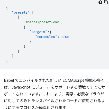
{
"presets"
:[
[
"@babel/preset-env"
,
{
"targets"
:{
"esmodules"
:
true
}
}
]
]
}
Babel でコンパイルされた新しい ECMAScript 機能の多く
は、JavaScript モジュールをサポートする環境ですでにサ
ポートされています。これにより、実際に必要なブラウザ
に対してのみトランスパイルされたコードが使用されるよ
うにするプロセスが簡素化されます。