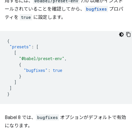
用するには、
@babel/preset-env
7.10 以降がインスト
ールされていることを確認してから、
bugfixes
プロパ
ティを
true
に設定します。
{
"presets"
:
[
[
"@babel/preset-env"
,
{
"bugfixes"
:
true
}
]
]
}
Babel 8 では、
bugfixes
オプションがデフォルトで有効
になります。