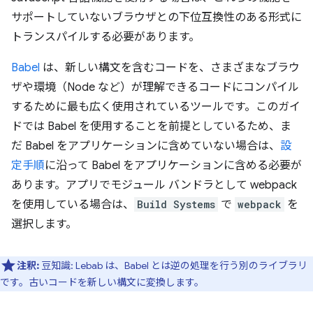
サポートしていないブラウザとの下位互換性のある形式に
トランスパイルする必要があります。
Babel
は、新しい構文を含むコードを、さまざまなブラウ
ザや環境（Node など）が理解できるコードにコンパイル
するために最も広く使用されているツールです。このガイ
ドでは Babel を使用することを前提としているため、ま
だ Babel をアプリケーションに含めていない場合は、
設
定手順
に沿って Babel をアプリケーションに含める必要が
あります。アプリでモジュール バンドラとして webpack
を使用している場合は、
Build Systems
で
webpack
を
選択します。
注釈:
豆知識: Lebab は、Babel とは逆の処理を行う別のライブラリ
です。古いコードを新しい構文に変換します。