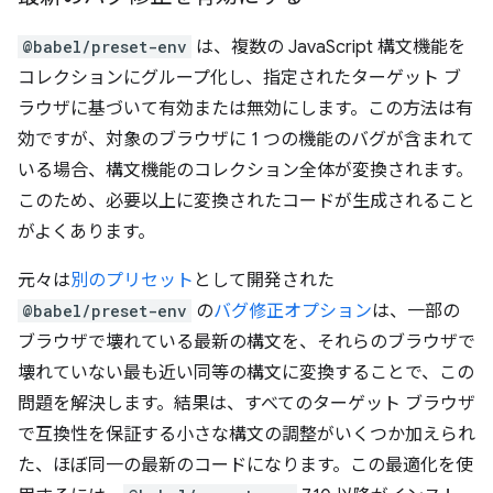
@babel/preset-env
は、複数の JavaScript 構文機能を
コレクションにグループ化し、指定されたターゲット ブ
ラウザに基づいて有効または無効にします。この方法は有
効ですが、対象のブラウザに 1 つの機能のバグが含まれて
いる場合、構文機能のコレクション全体が変換されます。
このため、必要以上に変換されたコードが生成されること
がよくあります。
元々は
別のプリセット
として開発された
@babel/preset-env
の
バグ修正オプション
は、一部の
ブラウザで壊れている最新の構文を、それらのブラウザで
壊れていない最も近い同等の構文に変換することで、この
問題を解決します。結果は、すべてのターゲット ブラウザ
で互換性を保証する小さな構文の調整がいくつか加えられ
た、ほぼ同一の最新のコードになります。この最適化を使