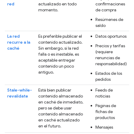
red
actualizado en todo
confirmaciones
momento.
de compra
Resúmenes de
saldo
La red
Es preferible publicar el
Datos oportunos
recurre a la
contenido actualizado.
Precios y tarifas
caché
Sin embargo, si la red
(requiere
falla o es inestable, es
renuncias de
aceptable entregar
responsabilidad)
contenido un poco
antiguo.
Estados de los
pedidos
Stale-while-
Está bien publicar
Feeds de
revalidate
contenido almacenado
noticias
en caché de inmediato,
Páginas de
pero se debe usar
fichas de
contenido almacenado
productos
en caché actualizado
en el futuro.
Mensajes