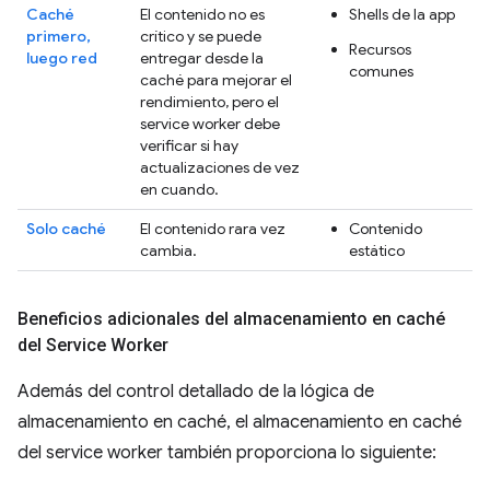
Caché
El contenido no es
Shells de la app
primero,
crítico y se puede
Recursos
luego red
entregar desde la
comunes
caché para mejorar el
rendimiento, pero el
service worker debe
verificar si hay
actualizaciones de vez
en cuando.
Solo caché
El contenido rara vez
Contenido
cambia.
estático
Beneficios adicionales del almacenamiento en caché
del Service Worker
Además del control detallado de la lógica de
almacenamiento en caché, el almacenamiento en caché
del service worker también proporciona lo siguiente: