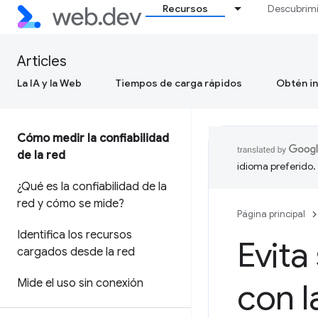
Recursos
Descubrim
Articles
La IA y la Web
Tiempos de carga rápidos
Obtén in
Cómo medir la confiabilidad
de la red
idioma preferido.
¿Qué es la confiabilidad de la
red y cómo se mide?
Página principal
Identifica los recursos
Evita
cargados desde la red
Mide el uso sin conexión
con 