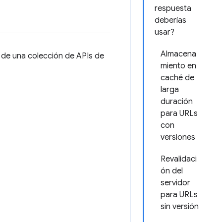
respuesta
deberías
usar?
Almacena
l de una colección de APIs de
miento en
caché de
larga
duración
para URLs
con
versiones
Revalidaci
ón del
servidor
para URLs
sin versión