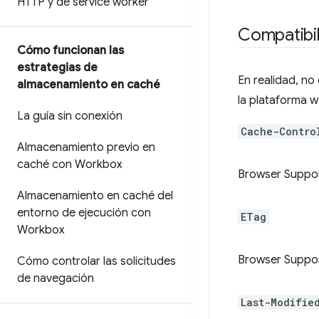
HTTP y de service worker
Compatibi
Cómo funcionan las
estrategias de
En realidad, no
almacenamiento en caché
la plataforma 
La guía sin conexión
Cache-Contro
Almacenamiento previo en
caché con Workbox
Browser Suppo
Almacenamiento en caché del
entorno de ejecución con
ETag
Workbox
Browser Suppo
Cómo controlar las solicitudes
de navegación
Last-Modifie