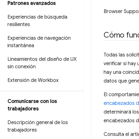
Patrones avanzados
Browser Suppo
Experiencias de búsqueda
resilientes
Cómo func
Experiencias de navegación
instantánea
Todas las solic
Lineamientos del diseño de UX
verificar si ha
sin conexión
hay una coincide
Extensión de Workbox
datos que gener
El comportamie
Comunicarse con los
encabezados d
trabajadores
determinará los
encabezados de
Descripción general de los
trabajadores
Consulta el art