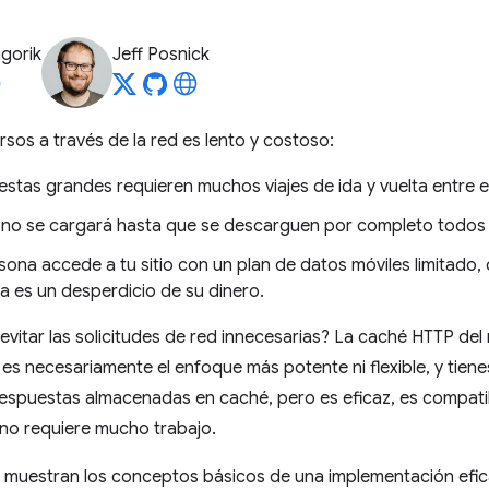
igorik
Jeff Posnick
sos a través de la red es lento y costoso:
stas grandes requieren muchos viajes de ida y vuelta entre el
 no se cargará hasta que se descarguen por completo todos
sona accede a tu sitio con un plan de datos móviles limitado, 
a es un desperdicio de su dinero.
itar las solicitudes de red innecesarias? La caché HTTP del 
es necesariamente el enfoque más potente ni flexible, y tienes
s respuestas almacenadas en caché, pero es eficaz, es compat
no requiere mucho trabajo.
e muestran los conceptos básicos de una implementación efic