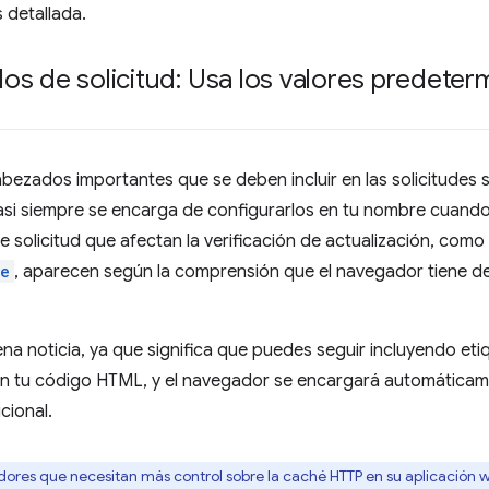
 detallada.
s de solicitud: Usa los valores predeterm
bezados importantes que se deben incluir en las solicitudes 
si siempre se encarga de configurarlos en tu nombre cuando r
solicitud que afectan la verificación de actualización, como
ce
, aparecen según la comprensión que el navegador tiene de 
na noticia, ya que significa que puedes seguir incluyendo e
n tu código HTML, y el navegador se encargará automáticame
cional.
dores que necesitan más control sobre la caché HTTP en su aplicación w