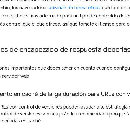
ambio, los navegadores
adivinan de forma eficaz
qué tipo de 
 en caché es más adecuado para un tipo de contenido dete
ás control que el que ofrece, así que tómate el tiempo para
res de encabezado de respuesta deberías
iones importantes que debes tener en cuenta cuando config
 servidor web.
nto en caché de larga duración para URLs con 
RLs con control de versiones pueden ayudar a tu estrategia
ntrol de versiones son una práctica recomendada porque facil
acenadas en caché.