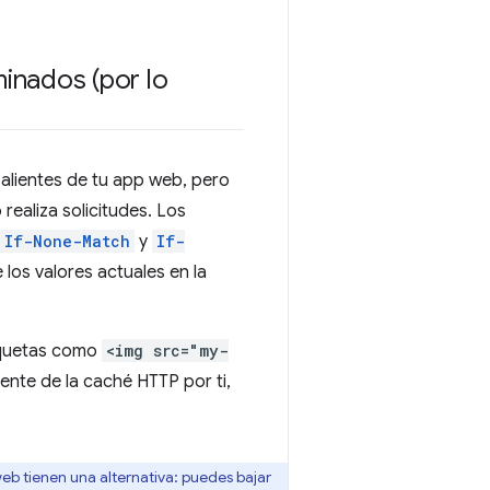
inados (por lo
salientes de tu app web, pero
ealiza solicitudes. Los
If-None-Match
y
If-
los valores actuales en la
tiquetas como
<img src="my-
nte de la caché HTTP por ti,
eb tienen una alternativa: puedes bajar