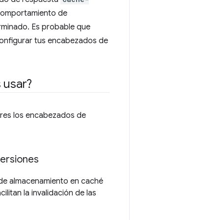
comportamiento de
rminado. Es probable que
 configurar tus encabezados de
 usar?
ures los encabezados de
versiones
 de almacenamiento en caché
itan la invalidación de las