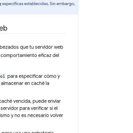
específicas establecidas. Sin embargo,
e
web
abezados que tu servidor web
l comportamiento eficaz del
ol
para especificar cómo y
 almacenar en caché la
caché vencida, puede enviar
ervidor para verificar si el
mismo y no es necesario volver