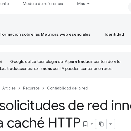
iento
Modelo de referencia
Más
formación sobre las Métricas web esenciales
Identidad
Google utiliza tecnología de IA para traducir contenido a tu
 Las traducciones realizadas con IA pueden contener errores.
Articles
Recursos
Confiabilidad de la red
 solicitudes de red in
la caché HTTP