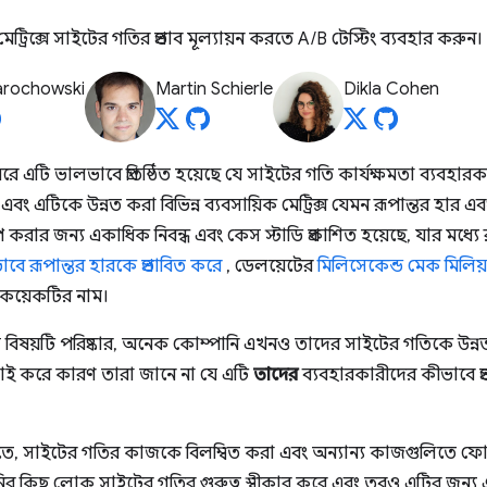
্রিক্সে সাইটের গতির প্রভাব মূল্যায়ন করতে A/B টেস্টিং ব্যবহার করুন।
arochowski
Martin Schierle
Dikla Cohen
 এটি ভালভাবে প্রতিষ্ঠিত হয়েছে যে সাইটের গতি কার্যক্ষমতা ব্যবহা
এবং এটিকে উন্নত করা বিভিন্ন ব্যবসায়িক মেট্রিক্স যেমন রূপান্তর হার
রার জন্য একাধিক নিবন্ধ এবং কেস স্টাডি প্রকাশিত হয়েছে, যার মধ্যে র
াবে রূপান্তর হারকে প্রভাবিত করে
, ডেলয়েটের
মিলিসেকেন্ড মেক মিলিয
 কয়েকটির নাম।
্রে বিষয়টি পরিষ্কার, অনেক কোম্পানি এখনও তাদের সাইটের গতিকে উ
়াই করে কারণ তারা জানে না যে এটি
তাদের
ব্যবহারকারীদের কীভাবে প্
তিতে, সাইটের গতির কাজকে বিলম্বিত করা এবং অন্যান্য কাজগুলিতে
নির কিছু লোক সাইটের গতির গুরুত্ব স্বীকার করে এবং তবুও এটির জন্