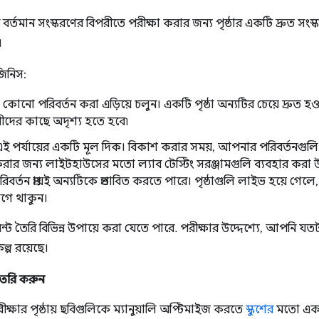
 বর্তমান সংস্করণের বিপরীতে পরীক্ষা করার জন্য পৃষ্ঠার একটি দ্রুত সং
।
জিনিস:
 কোনো পরিবর্তন করা এড়িয়ে চলুন। একটি পৃষ্ঠা অন্যটির চেয়ে দ্রুত হও
ীদের কাছে অদৃশ্য হতে হবে৷
 পর্যায়ের একটি মূল দিক। বিকাশ করার সময়, আপনার পরিবর্তনগুলি ক
 করার জন্য লাইটহাউসের মতো ল্যাব টেস্টিং সরঞ্জামগুলি ব্যবহার করা
রিবর্তন প্রায়ই অন্যটিকে প্রভাবিত করতে পারে। পৃষ্ঠাগুলি লাইভ হয়ে গে
গে থাকুন।
়েন্ট তৈরি বিভিন্ন উপায়ে করা যেতে পারে. পরীক্ষার উদ্দেশ্যে, আপনি
ল্প রয়েছে।
 তৈরি করুন
্ষার পৃষ্ঠায় ছবিগুলিকে ম্যানুয়ালি অপ্টিমাইজ করতে
স্কুশের
মতো একটি