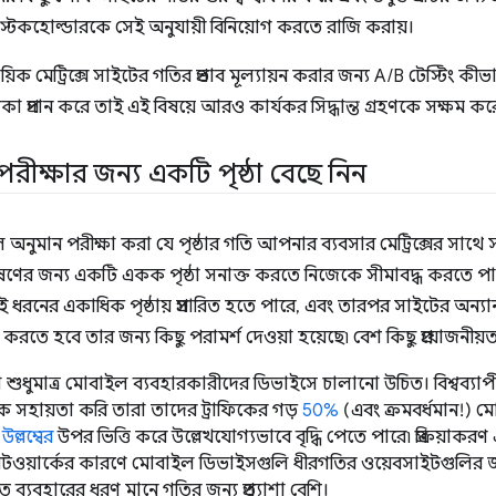
্টেকহোল্ডারকে সেই অনুযায়ী বিনিয়োগ করতে রাজি করায়।
ায়িক মেট্রিক্সে সাইটের গতির প্রভাব মূল্যায়ন করার জন্য A/B টেস্টিং ক
েশিকা প্রদান করে তাই এই বিষয়ে আরও কার্যকর সিদ্ধান্ত গ্রহণকে সক্ষম কর
পরীক্ষার জন্য একটি পৃষ্ঠা বেছে নিন
অনুমান পরীক্ষা করা যে পৃষ্ঠার গতি আপনার ব্যবসার মেট্রিক্সের সাথ
শ্লেষণের জন্য একটি একক পৃষ্ঠা সনাক্ত করতে নিজেকে সীমাবদ্ধ করত
ধরনের একাধিক পৃষ্ঠায় প্রসারিত হতে পারে, এবং তারপর সাইটের অন্যা
ে হবে তার জন্য কিছু পরামর্শ দেওয়া হয়েছে৷ বেশ কিছু প্রয়োজনীয়তা পৃষ্ঠা
া শুধুমাত্র মোবাইল ব্যবহারকারীদের ডিভাইসে চালানো উচিত। বিশ্বব্য
 সহায়তা করি তারা তাদের ট্রাফিকের গড়
50%
(এবং ক্রমবর্ধমান!)
ং
উল্লম্বের
উপর ভিত্তি করে উল্লেখযোগ্যভাবে বৃদ্ধি পেতে পারে৷ প্রক্রিয়াক
 নেটওয়ার্কের কারণে মোবাইল ডিভাইসগুলি ধীরগতির ওয়েবসাইটগুলির
ব্যবহারের ধরণ মানে গতির জন্য প্রত্যাশা বেশি।