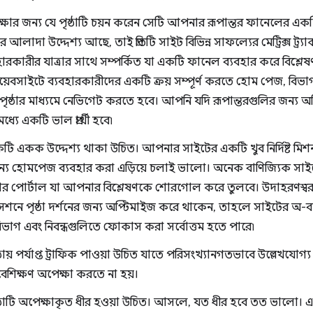
ষার জন্য যে পৃষ্ঠাটি চয়ন করেন সেটি আপনার রূপান্তর ফানেলের একটি 
টের আলাদা উদ্দেশ্য আছে, তাই প্রতিটি সাইট বিভিন্ন সাফল্যের মেট্রিক্স ট্
ারকারীর যাত্রার সাথে সম্পর্কিত যা একটি ফানেল ব্যবহার করে বিশ্লে
য়েবসাইটে ব্যবহারকারীদের একটি ক্রয় সম্পূর্ণ করতে হোম পেজ, বিভাগ প
ষ্ঠার মাধ্যমে নেভিগেট করতে হবে। আপনি যদি রূপান্তরগুলির জন্য 
মধ্যে একটি ভাল প্রার্থী হবে৷
একটি একক উদ্দেশ্য থাকা উচিত। আপনার সাইটের একটি খুব নির্দিষ্ট 
জন্য হোমপেজ ব্যবহার করা এড়িয়ে চলাই ভালো। অনেক বাণিজ্যিক সা
তার পোর্টাল যা আপনার বিশ্লেষণকে শোরগোল করে তুলবে। উদাহরণস্ব
ি সেশনে পৃষ্ঠা দর্শনের জন্য অপ্টিমাইজ করে থাকেন, তাহলে সাইটের অ-
ভাগ এবং নিবন্ধগুলিতে ফোকাস করা সর্বোত্তম হতে পারে৷
পৃষ্ঠায় পর্যাপ্ত ট্রাফিক পাওয়া উচিত যাতে পরিসংখ্যানগতভাবে উল্লেখ
শিক্ষণ অপেক্ষা করতে না হয়।
পৃষ্ঠাটি অপেক্ষাকৃত ধীর হওয়া উচিত। আসলে, যত ধীর হবে তত ভালো। এ