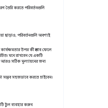
স্করণ তৈরি করতে পরিবর্তনগুলি
য়া ছাড়াও, পরিবর্তনগুলি অবশ্যই
ার্যক্ষমতার উপর কী প্রভাব ফেলে
 উচিত৷ মনে রাখবেন যে একটি
লে, আরও সঠিক মূল্যায়নের জন্য
 যতটা সম্ভব সহজভাবে করতে চাইবেন।
 টুল ব্যবহার করুন