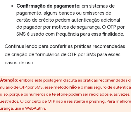
Confirmação de pagamento
: em sistemas de
pagamento, alguns bancos ou emissores de
cartão de crédito pedem autenticação adicional
do pagador por motivos de segurança. O OTP por
SMS é usado com frequência para essa finalidade.
Continue lendo para conferir as práticas recomendadas
de criação de formulários de OTP por SMS para esses
casos de uso.
Atenção
:
embora esta postagem discuta as práticas recomendadas d
mulário de OTP por SMS, esse método
não
é o mais seguro de autentic
 si só, porque os números de telefone podem ser reciclados e, às vezes,
uestrados. O
conceito de OTP não é resistente a phishing
. Para melhora
urança, use a
WebAuthn
.