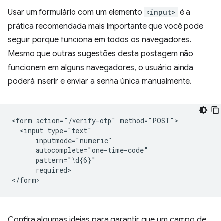
Usar um formulário com um elemento
<input>
é a
prática recomendada mais importante que você pode
seguir porque funciona em todos os navegadores.
Mesmo que outras sugestões desta postagem não
funcionem em alguns navegadores, o usuário ainda
poderá inserir e enviar a senha única manualmente.
<form action="/verify-otp" method="POST">

  <input type="text"

      inputmode="numeric"

      autocomplete="one-time-code"

      pattern="\d{6}"

      required>

Confira algumas ideias para garantir que um campo de