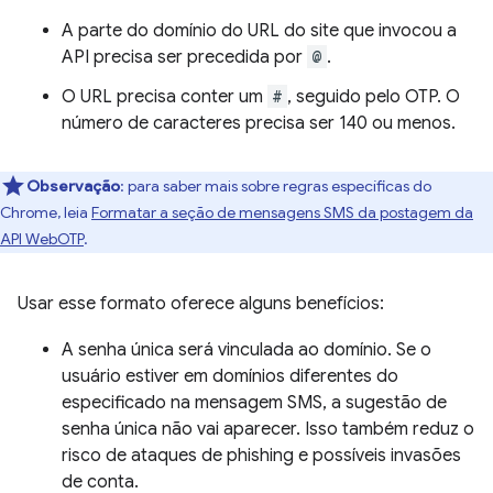
A parte do domínio do URL do site que invocou a
API precisa ser precedida por
@
.
O URL precisa conter um
#
, seguido pelo OTP. O
número de caracteres precisa ser 140 ou menos.
Observação
:
para saber mais sobre regras específicas do
Chrome, leia
Formatar a seção de mensagens SMS da postagem da
API WebOTP
.
Usar esse formato oferece alguns benefícios:
A senha única será vinculada ao domínio. Se o
usuário estiver em domínios diferentes do
especificado na mensagem SMS, a sugestão de
senha única não vai aparecer. Isso também reduz o
risco de ataques de phishing e possíveis invasões
de conta.