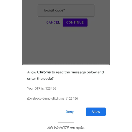
API WebOTP em ação.