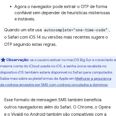
Agora o navegador pode extrair o OTP de forma
confiável sem depender de heurísticas misteriosas
e instáveis.
Quando um site usa
autocomplete="one-time-code"
,
o Safari com iOS 14 ou versões mais recentes sugere o
OTP seguindo estas regras.
Observação
:
se o usuário estiver no macOS Big Sur e conectado à
mesma conta do iCloud usada no iOS, a senha única recebida no
dispositivo iOS também estará disponível no Safari para computador.
Saiba mais sobre as plataformas da Apple em
Melhorar a segurança
de códigos enviados por SMS com códigos vinculados a domínios
.
Esse formato de mensagem SMS também beneficia
outros navegadores além do Safari. O Chrome, o Opera
e o Vivaldi no Android também são compatíveis com a