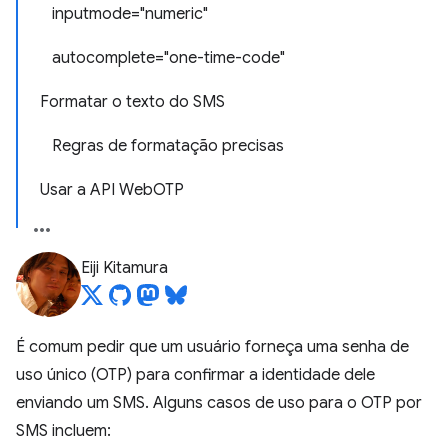
inputmode="numeric"
autocomplete="one-time-code"
Formatar o texto do SMS
Regras de formatação precisas
Usar a API WebOTP
Eiji Kitamura
É comum pedir que um usuário forneça uma senha de
uso único (OTP) para confirmar a identidade dele
enviando um SMS. Alguns casos de uso para o OTP por
SMS incluem: