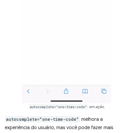
autocomplete="one-time-code"
em ação.
autocomplete="one-time-code"
melhora a
experiência do usuário, mas você pode fazer mais