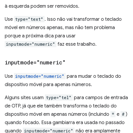
à esquerda podem ser removidos.
Use
type="text"
. Isso não vai transformar o teclado
móvel em números apenas, mas não tem problema
porque a próxima dica para usar
inputmode="numeric"
faz esse trabalho.
inputmode="numeric"
Use
inputmode="numeric"
para mudar o teclado do
dispositivo móvel para apenas números.
Alguns sites usam
type="tel"
para campos de entrada
de OTP, já que ele também transforma o teclado do
dispositivo móvel em apenas números (incluindo
*
e
#
)
quando focado. Essa gambiarra era usada no passado
quando
inputmode="numeric"
não era amplamente