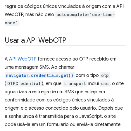
regra de códigos únicos vinculados à origem com a API
WebOTP, mas não pelo
autocomplete="one-time-
code"
.
Usar a API Web
OTP
A
API WebOTP
fornece acesso ao OTP recebido em
uma mensagem SMS. Ao chamar
navigator.credentials.get()
com o tipo
otp
(
OTPCredential
), em que
transport
inclui
sms
, o site
aguardará a entrega de um SMS que esteja em
conformidade com os códigos únicos vinculados à
origem e o acesso concedido pelo usuário. Depois que
a senha única é transmitida para o JavaScript, o site
pode usá-la em um formulário ou enviá-la diretamente