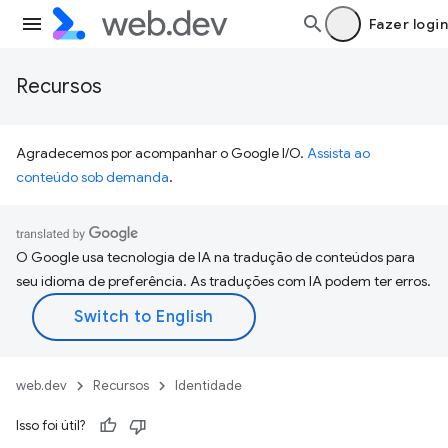
Fazer login
Recursos
Agradecemos por acompanhar o Google I/O.
Assista ao
conteúdo sob demanda
.
O Google usa tecnologia de IA na tradução de conteúdos para
seu idioma de preferência. As traduções com IA podem ter erros.
web.dev
Recursos
Identidade
Isso foi útil?