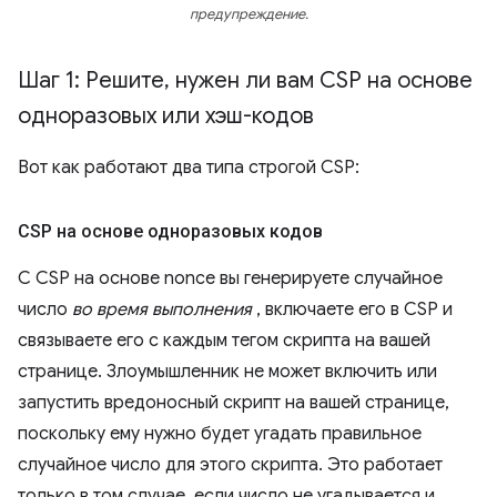
предупреждение.
Шаг 1: Решите
,
нужен ли вам CSP на основе
одноразовых или хэш-кодов
Вот как работают два типа строгой CSP:
CSP на основе одноразовых кодов
С CSP на основе nonce вы генерируете случайное
число
во время выполнения
, включаете его в CSP и
связываете его с каждым тегом скрипта на вашей
странице. Злоумышленник не может включить или
запустить вредоносный скрипт на вашей странице,
поскольку ему нужно будет угадать правильное
случайное число для этого скрипта. Это работает
только в том случае, если число не угадывается и