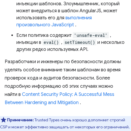
инъекции шаблонов. Злоумышленник, который
может внедриться в шаблон AngularJS, может
использовать его для
выполнения
произвольного JavaScript
.
Если политика содержит
'unsafe-eval'
,
инъекции в
eval()
,
setTimeout()
и несколько
других редко используемых API.
Разработчики и инженеры по безопасности должны
уделять особое внимание таким шаблонам во время
проверок кода и аудитов безопасности. Более
подробную информацию об этих случаях можно
найти в
Content Security Policy: A Successful Mess
Between Hardening and Mitigation
.
Примечание:
Trusted Types очень хорошо дополняет строгий
CSP и может эффективно защищать от некоторых его ограничений.