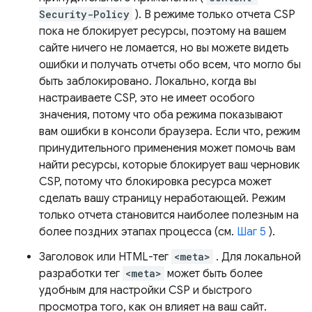
Security-Policy
). В режиме только отчета CSP
пока не блокирует ресурсы, поэтому на вашем
сайте ничего не ломается, но вы можете видеть
ошибки и получать отчеты обо всем, что могло бы
быть заблокировано. Локально, когда вы
настраиваете CSP, это не имеет особого
значения, потому что оба режима показывают
вам ошибки в консоли браузера. Если что, режим
принудительного применения может помочь вам
найти ресурсы, которые блокирует ваш черновик
CSP, потому что блокировка ресурса может
сделать вашу страницу неработающей. Режим
только отчета становится наиболее полезным на
более поздних этапах процесса (см.
Шаг 5
).
Заголовок или HTML-тег
<meta>
. Для локальной
разработки тег
<meta>
может быть более
удобным для настройки CSP и быстрого
просмотра того, как он влияет на ваш сайт.