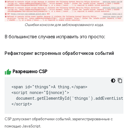
Ошибки консоли для заблокированного кода.
В большинстве случаев исправить это просто:
Рефакторинг встроенных обработчиков событий
Разрешено CSP
<span id="things">A thing.</span>

<script nonce="${nonce}">

  document.getElementById('things').addEventListen
</script>
CSP допускает обработчики событий, зарегистрированные с
помощью JavaScript.