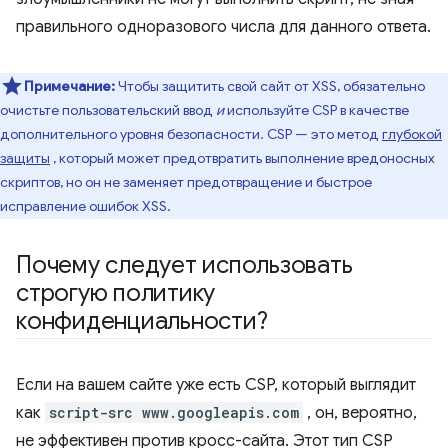
правильного одноразового числа для данного ответа.
Примечание:
Чтобы защитить свой сайт от XSS, обязательно
очистьте пользовательский ввод
и
используйте CSP в качестве
дополнительного уровня безопасности. CSP — это метод
глубокой
защиты
, который может предотвратить выполнение вредоносных
скриптов, но он не заменяет предотвращение и быстрое
исправление ошибок XSS.
Почему следует использовать
строгую политику
конфиденциальности?
Если на вашем сайте уже есть CSP, который выглядит
как
script-src www.googleapis.com
, он, вероятно,
не эффективен против кросс-сайта. Этот тип CSP