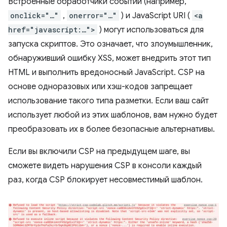
Встроенные обработчики событий (например,
onclick="…"
,
onerror="…"
) и JavaScript URI (
<a
href="javascript:…">
) могут использоваться для
запуска скриптов. Это означает, что злоумышленник,
обнаруживший ошибку XSS, может внедрить этот тип
HTML и выполнить вредоносный JavaScript. CSP на
основе одноразовых или хэш-кодов запрещает
использование такого типа разметки. Если ваш сайт
использует любой из этих шаблонов, вам нужно будет
преобразовать их в более безопасные альтернативы.
Если вы включили CSP на предыдущем шаге, вы
сможете видеть нарушения CSP в консоли каждый
раз, когда CSP блокирует несовместимый шаблон.