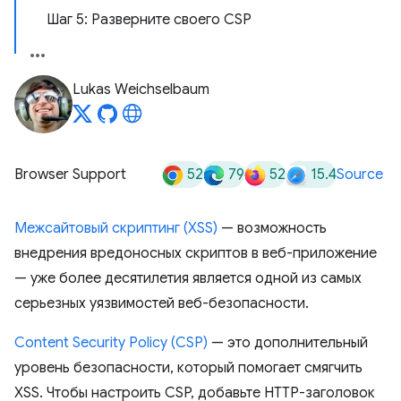
Шаг 5: Разверните своего CSP
Lukas Weichselbaum
52
79
52
15.4
Browser Support
Source
Межсайтовый скриптинг (XSS)
— возможность
внедрения вредоносных скриптов в веб-приложение
— уже более десятилетия является одной из самых
серьезных уязвимостей веб-безопасности.
Content Security Policy (CSP)
— это дополнительный
уровень безопасности, который помогает смягчить
XSS. Чтобы настроить CSP, добавьте HTTP-заголовок