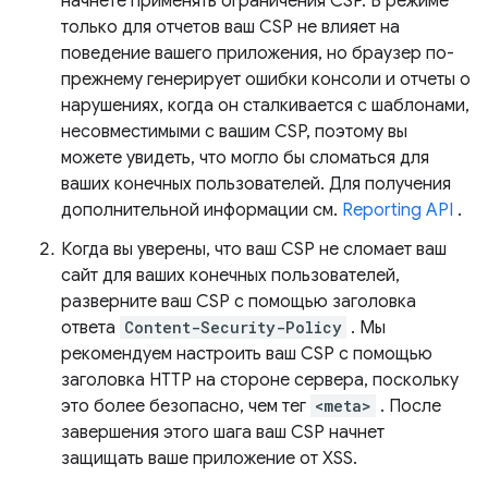
начнете применять ограничения CSP. В режиме
только для отчетов ваш CSP не влияет на
поведение вашего приложения, но браузер по-
прежнему генерирует ошибки консоли и отчеты о
нарушениях, когда он сталкивается с шаблонами,
несовместимыми с вашим CSP, поэтому вы
можете увидеть, что могло бы сломаться для
ваших конечных пользователей. Для получения
дополнительной информации см.
Reporting API
.
Когда вы уверены, что ваш CSP не сломает ваш
сайт для ваших конечных пользователей,
разверните ваш CSP с помощью заголовка
ответа
Content-Security-Policy
. Мы
рекомендуем настроить ваш CSP с помощью
заголовка HTTP на стороне сервера, поскольку
это более безопасно, чем тег
<meta>
. После
завершения этого шага ваш CSP начнет
защищать ваше приложение от XSS.