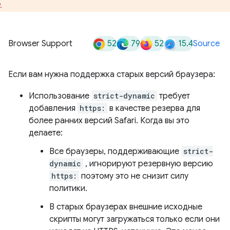
.
52
79
52
15.4
Browser Support
Source
Если вам нужна поддержка старых версий браузера:
Использование
strict-dynamic
требует
добавления
https:
в качестве резерва для
более ранних версий Safari. Когда вы это
делаете:
Все браузеры, поддерживающие
strict-
dynamic
, игнорируют резервную версию
https:
поэтому это не снизит силу
политики.
В старых браузерах внешние исходные
скрипты могут загружаться только если они