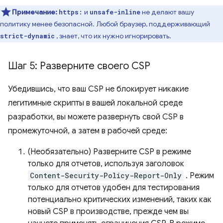
Примечание:
и
не делают вашу
https:
unsafe-inline
политику менее безопасной. Любой браузер, поддерживающий
, знает, что их нужно игнорировать.
strict-dynamic
Шаг 5: Разверните своего CSP
Убедившись, что ваш CSP не блокирует никакие
легитимные скрипты в вашей локальной среде
разработки, вы можете развернуть свой CSP в
промежуточной, а затем в рабочей среде:
(Необязательно) Разверните CSP в режиме
только для отчетов, используя заголовок
Content-Security-Policy-Report-Only
. Режим
только для отчетов удобен для тестирования
потенциально критических изменений, таких как
новый CSP в производстве, прежде чем вы