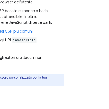
 browser dell'utente.
CSP basato su nonce o hash
attendibile. Inoltre,
rerie JavaScript di terze parti.
del CSP più comuni
.
 gli URI
javascript:
.
li autori di attacchi non
ssere personalizzato per la tua