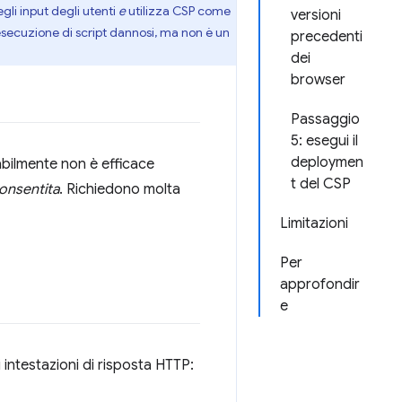
gli input degli utenti
e
utilizza CSP come
versioni
secuzione di script dannosi, ma non è un
precedenti
dei
browser
Passaggio
5: esegui il
deploymen
abilmente non è efficace
t del CSP
consentita
. Richiedono molta
Limitazioni
Per
approfondir
e
 intestazioni di risposta HTTP: