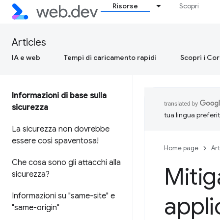
Risorse
Scopri
Articles
IA e web
Tempi di caricamento rapidi
Scopri i Co
Informazioni di base sulla
sicurezza
tua lingua preferi
La sicurezza non dovrebbe
essere così spaventosa!
Home page
Art
Che cosa sono gli attacchi alla
Mitig
sicurezza?
Informazioni su "same-site" e
appli
"same-origin"