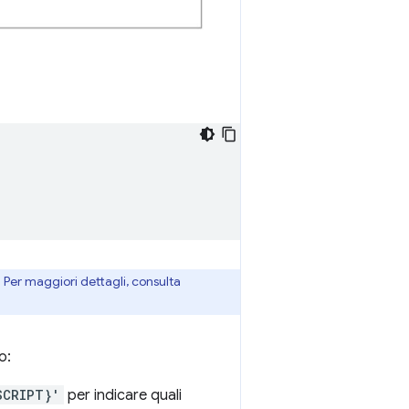
. Per maggiori dettagli, consulta
o:
SCRIPT}'
per indicare quali