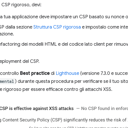
 CSP rigoroso, devi:
 la tua applicazione deve impostare un CSP basato su nonce o
SP dalla sezione
Struttura CSP rigorosa
e impostalo come inte
cazione.
refactoring dei modelli HTML e del codice lato client per rimuov
deployment del CSP.
l controllo
Best practice
di
Lighthouse
(versione 7.3.0 e succes
mental
) durante questa procedura per verificare se il tuo sit
e rigoroso per essere efficace contro gli attacchi XSS.