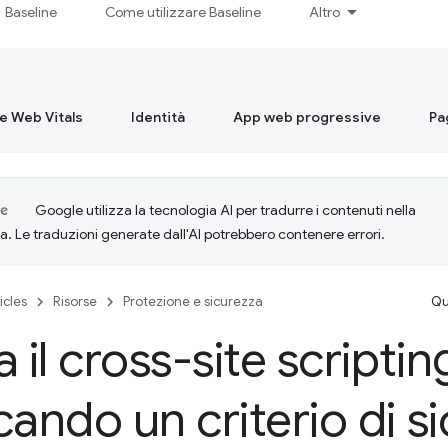
Baseline
Come utilizzare Baseline
Altro
re Web Vitals
Identità
App web progressive
Pa
Google utilizza la tecnologia AI per tradurre i contenuti nella
ta. Le traduzioni generate dall'AI potrebbero contenere errori.
icles
Risorse
Protezione e sicurezza
Qu
a il cross-site scriptin
cando un criterio di s