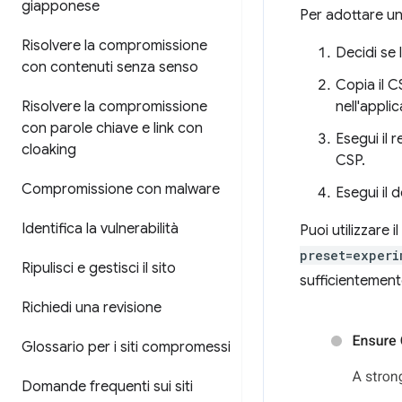
giapponese
Per adottare un
Risolvere la compromissione
Decidi se
con contenuti senza senso
Copia il C
Risolvere la compromissione
nell'appli
con parole chiave e link con
Esegui il 
cloaking
CSP.
Compromissione con malware
Esegui il 
Identifica la vulnerabilità
Puoi utilizzare i
preset=experi
Ripulisci e gestisci il sito
sufficientement
Richiedi una revisione
Glossario per i siti compromessi
Domande frequenti sui siti