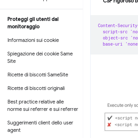
CSP rigoroso 
Proteggi gli utenti dal
Content-Security
monitoraggio
  script-src 'n
  object-src 'n
Informazioni sui cookie
  base-uri 'non
Spiegazione dei cookie Same
Site
Ricette di biscotti Same
Site
Ricette di biscotti originali
Best practice relative alle
norme sui referrer e sui referrer
Suggerimenti client dello user
agent