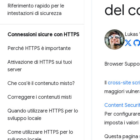
del c
Riferimento rapido per le
intestazioni di sicurezza
Lukas
Connessioni sicure con HTTPS
Perché HTTPS è importante
Attivazione di HTTPS sui tuoi
Browser Suppo
server
Il
cross-site scr
Che cos'è il contenuto misto?
maggiori vulner
Correggere i contenuti misti
Content Securit
Quando utilizzare HTTPS per lo
Per configurare
sviluppo locale
imposta i valori
Come utilizzare HTTPS per lo
Questa pagina s
sviluppo locale