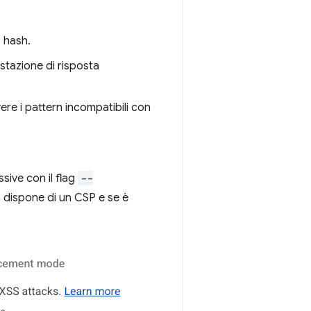
 hash.
stazione di risposta
ere i pattern incompatibili con
sive con il flag
--
o dispone di un CSP e se è