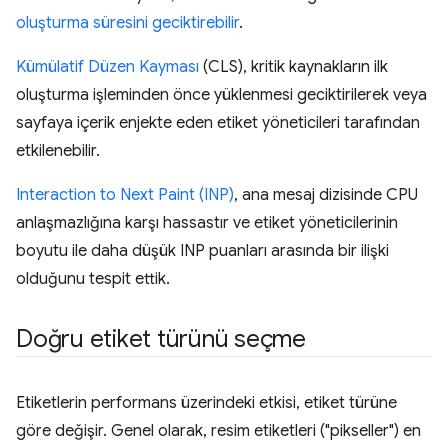
oluşturma süresini geciktirebilir
.
Kümülatif Düzen Kayması
(CLS), kritik kaynakların ilk
oluşturma işleminden önce yüklenmesi geciktirilerek veya
sayfaya içerik enjekte eden etiket yöneticileri tarafından
etkilenebilir.
Interaction to Next Paint (INP)
, ana mesaj dizisinde CPU
anlaşmazlığına karşı hassastır ve etiket yöneticilerinin
boyutu ile daha düşük INP puanları arasında bir ilişki
olduğunu tespit ettik.
Doğru etiket türünü seçme
Etiketlerin performans üzerindeki etkisi, etiket türüne
göre değişir. Genel olarak, resim etiketleri ("pikseller") en