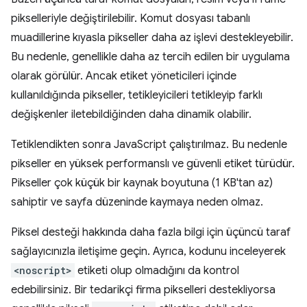
pikselleriyle değiştirilebilir. Komut dosyası tabanlı
muadillerine kıyasla pikseller daha az işlevi destekleyebilir.
Bu nedenle, genellikle daha az tercih edilen bir uygulama
olarak görülür. Ancak etiket yöneticileri içinde
kullanıldığında pikseller, tetikleyicileri tetikleyip farklı
değişkenler iletebildiğinden daha dinamik olabilir.
Tetiklendikten sonra JavaScript çalıştırılmaz. Bu nedenle
pikseller en yüksek performanslı ve güvenli etiket türüdür.
Pikseller çok küçük bir kaynak boyutuna (1 KB'tan az)
sahiptir ve sayfa düzeninde kaymaya neden olmaz.
Piksel desteği hakkında daha fazla bilgi için üçüncü taraf
sağlayıcınızla iletişime geçin. Ayrıca, kodunu inceleyerek
<noscript>
etiketi olup olmadığını da kontrol
edebilirsiniz. Bir tedarikçi firma pikselleri destekliyorsa