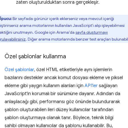
zaten oluşturulduktan sonra gerçekleşir.
İpucu:
Bir sayfada görünür içerik eklerseniz veya mevcut içeriği
ştirirseniz arama motorlarının kullanılan JavaScript'i alıp işleyebilmesi
ektiğini unutmayın. Google için Arama'da
sayfa oluşturmayı
ulayabilirsiniz
. Diğer arama motorlarında benzer test araçları bulunabili
Özel şablonlar kullanma
Özel şablonlar
, özel HTML etiketleriyle aynı işlemlerin
bazılarını destekler ancak komut dosyası ekleme ve piksel
ekleme gibi yaygın kullanım alanları için
API'ler
sağlayan
JavaScript'in korumalı bir sürümüne dayanır. Adından da
anlaşılacağı gibi, performansı göz önünde bulundurarak
şablon oluşturabilen ileri düzey kullanıcılar tarafından
şablon oluşturmaya olanak tanır. Böylece, teknik bilgi
sahibi olmayan kullanıcılar da şablonu kullanabilir. Bu,