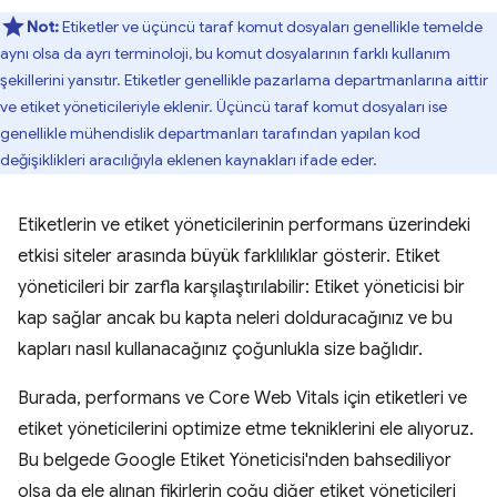
Not:
Etiketler ve üçüncü taraf komut dosyaları genellikle temelde
aynı olsa da ayrı terminoloji, bu komut dosyalarının farklı kullanım
şekillerini yansıtır. Etiketler genellikle pazarlama departmanlarına aittir
ve etiket yöneticileriyle eklenir. Üçüncü taraf komut dosyaları ise
genellikle mühendislik departmanları tarafından yapılan kod
değişiklikleri aracılığıyla eklenen kaynakları ifade eder.
Etiketlerin ve etiket yöneticilerinin performans üzerindeki
etkisi siteler arasında büyük farklılıklar gösterir. Etiket
yöneticileri bir zarfla karşılaştırılabilir: Etiket yöneticisi bir
kap sağlar ancak bu kapta neleri dolduracağınız ve bu
kapları nasıl kullanacağınız çoğunlukla size bağlıdır.
Burada, performans ve Core Web Vitals için etiketleri ve
etiket yöneticilerini optimize etme tekniklerini ele alıyoruz.
Bu belgede Google Etiket Yöneticisi'nden bahsediliyor
olsa da ele alınan fikirlerin çoğu diğer etiket yöneticileri