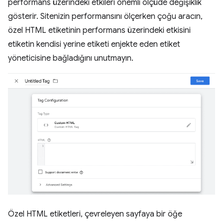
performans üzerindeki etkileri önemli ölçüde değişiklik
gösterir. Sitenizin performansını ölçerken çoğu aracın,
özel HTML etiketinin performans üzerindeki etkisini
etiketin kendisi yerine etiketi enjekte eden etiket
yöneticisine bağladığını unutmayın.
Özel HTML etiketleri, çevreleyen sayfaya bir öğe