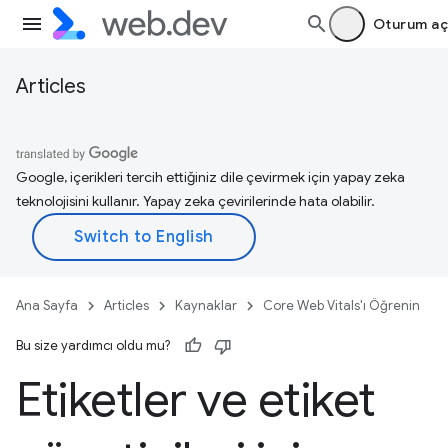
Oturum aç
Articles
Google, içerikleri tercih ettiğiniz dile çevirmek için yapay zeka
teknolojisini kullanır. Yapay zeka çevirilerinde hata olabilir.
Ana Sayfa
Articles
Kaynaklar
Core Web Vitals'ı Öğrenin
Bu size yardımcı oldu mu?
Etiketler ve etiket