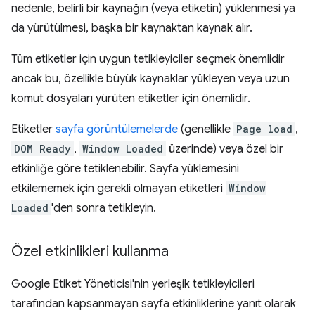
nedenle, belirli bir kaynağın (veya etiketin) yüklenmesi ya
da yürütülmesi, başka bir kaynaktan kaynak alır.
Tüm etiketler için uygun tetikleyiciler seçmek önemlidir
ancak bu, özellikle büyük kaynaklar yükleyen veya uzun
komut dosyaları yürüten etiketler için önemlidir.
Etiketler
sayfa görüntülemelerde
(genellikle
Page load
,
DOM Ready
,
Window Loaded
üzerinde) veya özel bir
etkinliğe göre tetiklenebilir. Sayfa yüklemesini
etkilememek için gerekli olmayan etiketleri
Window
Loaded
'den sonra tetikleyin.
Özel etkinlikleri kullanma
Google Etiket Yöneticisi'nin yerleşik tetikleyicileri
tarafından kapsanmayan sayfa etkinliklerine yanıt olarak