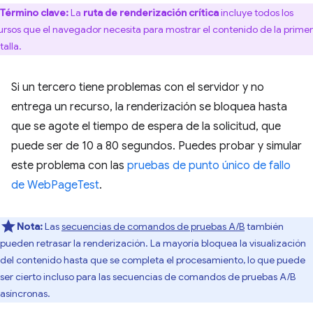
Término clave:
La
ruta de renderización crítica
incluye todos los
ursos que el navegador necesita para mostrar el contenido de la prime
talla.
Si un tercero tiene problemas con el servidor y no
entrega un recurso, la renderización se bloquea hasta
que se agote el tiempo de espera de la solicitud, que
puede ser de 10 a 80 segundos. Puedes probar y simular
este problema con las
pruebas de punto único de fallo
de WebPageTest
.
Nota:
Las
secuencias de comandos de pruebas A/B
también
pueden retrasar la renderización. La mayoría bloquea la visualización
del contenido hasta que se completa el procesamiento, lo que puede
ser cierto incluso para las secuencias de comandos de pruebas A/B
asíncronas.