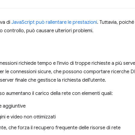
iva di
JavaScript può rallentare le prestazioni
. Tuttavia, poiché
uo controllo, può causare ulteriori problemi.
ssioni richiede tempo e l'invio di troppe richieste a più server
r le connessioni sicure, che possono comportare ricerche DNS
 server finale che gestisce la richiesta dell'utente.
sso aumentano il carico della rete con elementi quali:
te aggiuntive
ni e video non ottimizzati
nte, che forza il recupero frequente delle risorse di rete