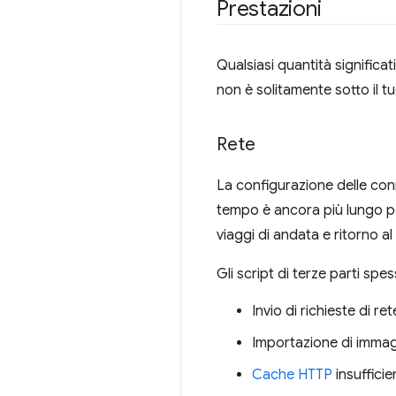
Prestazioni
Qualsiasi quantità significat
non è solitamente sotto il t
Rete
La configurazione delle conne
tempo è ancora più lungo pe
viaggi di andata e ritorno al
Gli script di terze parti spe
Invio di richieste di re
Importazione di immagi
Cache HTTP
insufficie