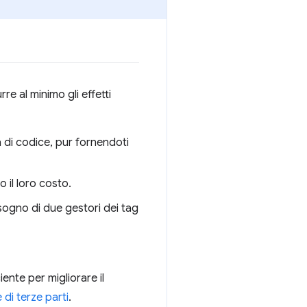
re al minimo gli effetti
ma di codice, pur fornendoti
o il loro costo.
isogno di due gestori dei tag
iente per migliorare il
 di terze parti
.