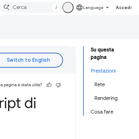
/
Accedi
Su questa
pagina
Prestazioni
Rete
 pagina è stata utile?
ript di
Rendering
Cosa fare