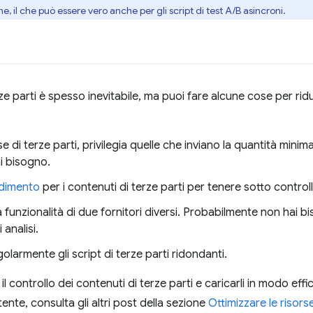
, il che può essere vero anche per gli script di test A/B asincroni.
erze parti è spesso inevitabile, ma puoi fare alcune cose per ridur
e di terze parti, privilegia quelle che inviano la quantità mini
ai bisogno.
ndimento
per i contenuti di terze parti per tenere sotto controll
a funzionalità di due fornitori diversi. Probabilmente non hai b
 analisi.
golarmente gli script di terze parti ridondanti.
 controllo dei contenuti di terze parti e caricarli in modo effic
ente, consulta gli altri post della sezione
Ottimizzare le risorse