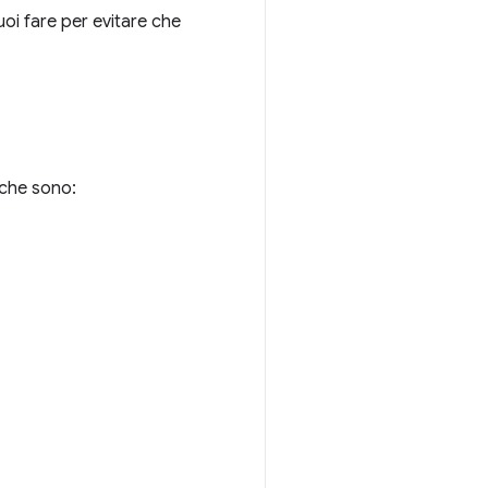
uoi fare per evitare che
 che sono: