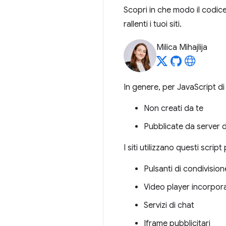
Scopri in che modo il codice
rallenti i tuoi siti.
Milica Mihajlija
In genere, per JavaScript di 
Non creati da te
Pubblicate da server di
I siti utilizzano questi script
Pulsanti di condivision
Video player incorpora
Servizi di chat
Iframe pubblicitari