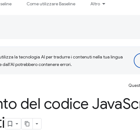
seline
Come utilizzare Baseline
Altro
tilizza la tecnologia AI per tradurre i contenuti nella tua lingua
e dall'AI potrebbero contenere errori.
Questa
to del codice Java
Sc
i