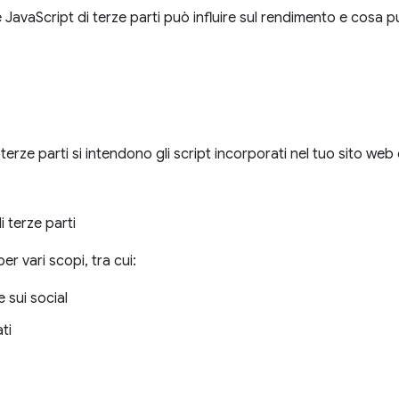
 JavaScript di terze parti può influire sul rendimento e cosa p
terze parti si intendono gli script incorporati nel tuo sito web
 terze parti
 per vari scopi, tra cui:
e sui social
ti