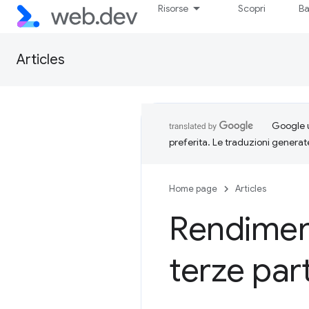
Risorse
Scopri
Ba
Articles
Google u
preferita. Le traduzioni generat
Home page
Articles
Rendimen
terze part