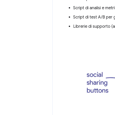
Script di analisi e metr
Script di test A/B per 
Librerie di supporto (