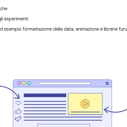
iche
gli esperimenti
ad esempio formattazione della data, animazione e librerie funz