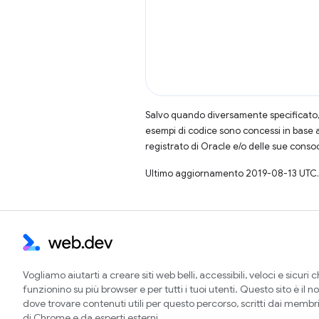
Salvo quando diversamente specificato, 
esempi di codice sono concessi in base 
registrato di Oracle e/o delle sue conso
Ultimo aggiornamento 2019-08-13 UTC.
Vogliamo aiutarti a creare siti web belli, accessibili, veloci e sicuri 
funzionino su più browser e per tutti i tuoi utenti. Questo sito è il no
dove trovare contenuti utili per questo percorso, scritti dai membr
di Chrome e da esperti esterni.