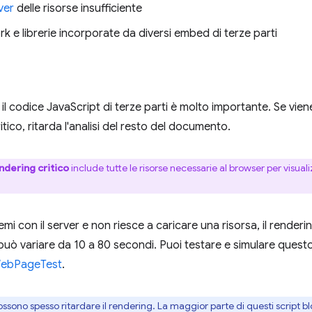
ver
delle risorse insufficiente
rk e librerie incorporate da diversi embed di terze parti
o il codice JavaScript di terze parti è molto importante. Se vi
tico, ritarda l'analisi del resto del documento.
ndering critico
include tutte le risorse necessarie al browser per visual
mi con il server e non riesce a caricare una risorsa, il renderi
e può variare da 10 a 80 secondi. Puoi testare e simulare ques
 WebPageTest
.
ssono spesso ritardare il rendering. La maggior parte di questi script b