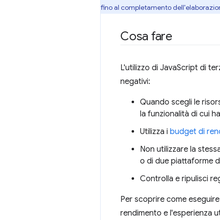
fino al completamento dell'elaborazione
Cosa fare
L'utilizzo di JavaScript di t
negativi:
Quando scegli le risors
la funzionalità di cui h
Utilizza i
budget di re
Non utilizzare la stess
o di due piattaforme di
Controlla e ripulisci re
Per scoprire come eseguire il
rendimento e l'esperienza ut