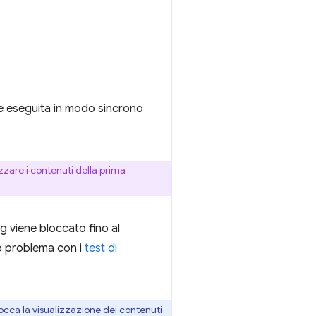
ene eseguita in modo sincrono
izzare i contenuti della prima
ng viene bloccato fino al
to problema con i
test di
locca la visualizzazione dei contenuti