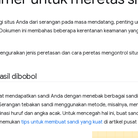
gi situs Anda dari serangan pada masa mendatang, penting u
. Dokumen ini membahas beberapa kerentanan keamanan yan
enguraikan jenis peretasan dan cara peretas mengontrol situ
asil dibobol
at mendapatkan sandi Anda dengan menebak berbagai sand
Serangan tebakan sandi menggunakan metode, misalnya, me
asi huruf dan angka acak. Untuk mencegah hal ini, buat sandi
enemukan
tips untuk membuat sandi yang kuat
di artikel pusa