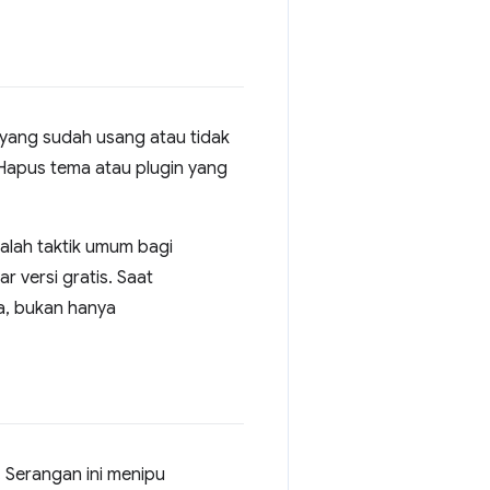
yang sudah usang atau tidak
 Hapus tema atau plugin yang
dalah taktik umum bagi
versi gratis. Saat
a, bukan hanya
 Serangan ini menipu