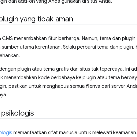
gin dan add-on yang Anda gunakan di situs Anda.
lugin yang tidak aman
a CMS menambahkan fitur berharga. Namun, tema dan plugin 
h sumber utama kerentanan. Selalu perbarui tema dan plugin.
rtahankan.
 dengan plugin atau tema gratis dari situs tak tepercaya. Ini a
k menambahkan kode berbahaya ke plugin atau tema berbayar 
in, pastikan untuk menghapus semua filenya dari server And
ya.
 psikologis
ologis
memanfaatkan sifat manusia untuk melewati keamanan.