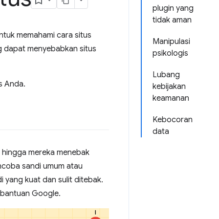
plugin yang
tidak aman
ntuk memahami cara situs
Manipulasi
g dapat menyebabkan situs
psikologis
Lubang
s Anda.
kebijakan
keamanan
Kebocoran
data
i hingga mereka menebak
ncoba sandi umum atau
 yang kuat dan sulit ditebak.
t bantuan Google.