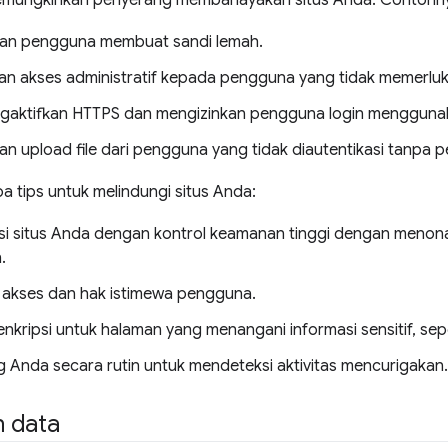
emungkinkan penyerang membahayakan situs Anda. Contohn
an pengguna membuat sandi lemah.
n akses administratif kepada pengguna yang tidak memerlu
gaktifkan HTTPS dan mengizinkan pengguna login mengguna
n upload file dari pengguna yang tidak diautentikasi tanpa p
a tips untuk melindungi situs Anda:
si situs Anda dengan kontrol keamanan tinggi dengan menona
.
ol akses dan hak istimewa pengguna.
nkripsi untuk halaman yang menangani informasi sensitif, sepe
og Anda secara rutin untuk mendeteksi aktivitas mencurigakan.
 data