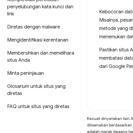
penyelubungan kata kunci dan
Kebocoran data 
link
Misalnya, pesa
Diretas dengan malware
metode yang di
menemukan data
Mengidentifikasi kerentanan
Pastikan situs
Membersihkan dan memelihara
membatasi data 
situs Anda
dari Google Pe
Minta peninjauan
Glosarium untuk situs yang
diretas
FAQ untuk situs yang diretas
Kecuali dinyatakan lain, 
dilisensikan berdasarkan
adalah merek dagang terd