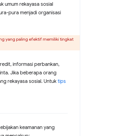
tuk umum rekayasa sosial
ura-pura menjadi organisasi
g yang paling efektif memiliki tingkat
redit, informasi perbankan,
minta. Jika beberapa orang
ang rekayasa sosial. Untuk
tips
 kebijakan keamanan yang