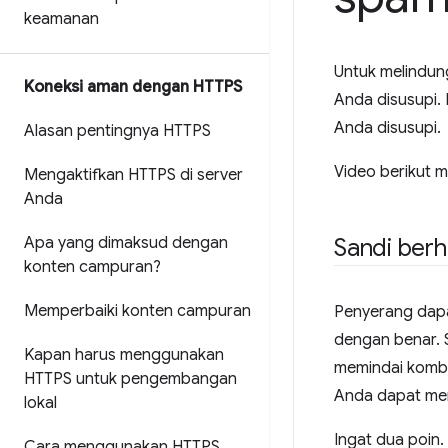
keamanan
Untuk melindun
Koneksi aman dengan HTTPS
Anda disusupi
Anda disusupi.
Alasan pentingnya HTTPS
Video berikut m
Mengaktifkan HTTPS di server
Anda
Apa yang dimaksud dengan
Sandi berh
konten campuran?
Memperbaiki konten campuran
Penyerang dap
dengan benar. 
Kapan harus menggunakan
memindai kombin
HTTPS untuk pengembangan
Anda dapat m
lokal
Ingat dua poin.
Cara menggunakan HTTPS