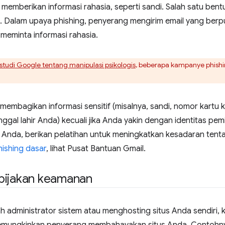
emberikan informasi rahasia, seperti sandi. Salah satu ben
g. Dalam upaya phishing, penyerang mengirim email yang berp
meminta informasi rahasia.
studi Google tentang manipulasi psikologis
, beberapa kampanye phishin
embagikan informasi sensitif (misalnya, sandi, nomor kartu k
ggal lahir Anda) kecuali jika Anda yakin dengan identitas pe
 Anda, berikan pelatihan untuk meningkatkan kesadaran tent
hishing dasar
, lihat Pusat Bantuan Gmail.
bijakan keamanan
h administrator sistem atau menghosting situs Anda sendiri,