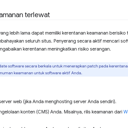
amanan terlewat
yang lebih lama dapat memiliki kerentanan keamanan berisik
ahayakan seluruh situs. Penyerang secara aktif mencari soft
ngabaikan kerentanan meningkatkan risiko serangan.
date software secara berkala untuk menerapkan patch pada kerentana
uman keamanan untuk software aktif Anda.
server web (jika Anda menghosting server Anda sendiri).
ngelolaan konten (CMS) Anda. Misalnya, rilis keamanan dari
W