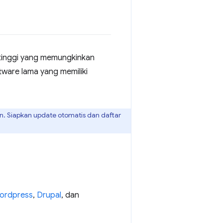
o tinggi yang memungkinkan
ware lama yang memiliki
n. Siapkan update otomatis dan daftar
ordpress
,
Drupal
, dan