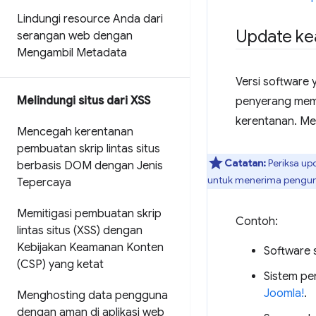
Lindungi resource Anda dari
Update ke
serangan web dengan
Mengambil Metadata
Versi software 
Melindungi situs dari XSS
penyerang memb
kerentanan. Me
Mencegah kerentanan
pembuatan skrip lintas situs
Catatan:
Periksa up
berbasis DOM dengan Jenis
untuk menerima pengum
Tepercaya
Memitigasi pembuatan skrip
Contoh:
lintas situs (XSS) dengan
Kebijakan Keamanan Konten
Software 
(CSP) yang ketat
Sistem pe
Joomla!
.
Menghosting data pengguna
dengan aman di aplikasi web