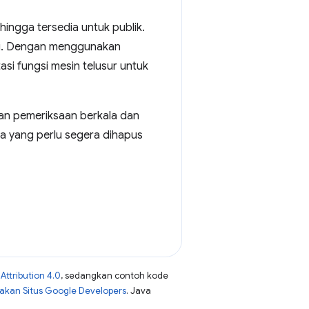
hingga tersedia untuk publik.
asi. Dengan menggunakan
si fungsi mesin telusur untuk
kan pemeriksaan berkala dan
da yang perlu segera dihapus
ttribution 4.0
, sedangkan contoh kode
jakan Situs Google Developers
. Java