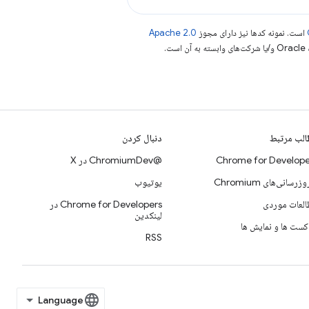
است. نمونه کدها نیز دارای مجوز
Apache 2.0
.
لب مرتبط
دنبال کردن
Chrome for Develope
@ChromiumDev در X
وزرسانی‌های Chromium
یوتیوب
لعات موردی
Chrome for Developers در
لینکدین
کست ها و نمایش ها
RSS