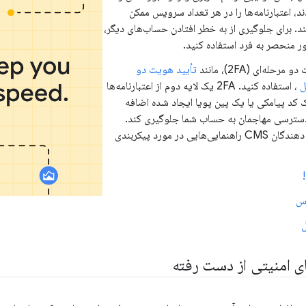
د، اعتبارنامه‌ها را در هر تعداد سرویس ممکن
ند. برای جلوگیری از به خطر افتادن حساب‌های دیگر،
ور منحصر به فرد استفاده کنید.
رحله‌ای (2FA)، مانند
تأیید هویت دو
ل
، استفاده کنید. 2FA یک لایه دوم از اعتبارنامه‌ها
ک کد پیامکی یا یک پین پویا ایجاد شده اضافه
 دسترسی مهاجمان به حساب شما جلوگیری کند.
برخی از ارائه دهندگان CMS راهنمایی‌هایی در مورد پیکربندی
س
ل
ای امنیتی از دست رفته