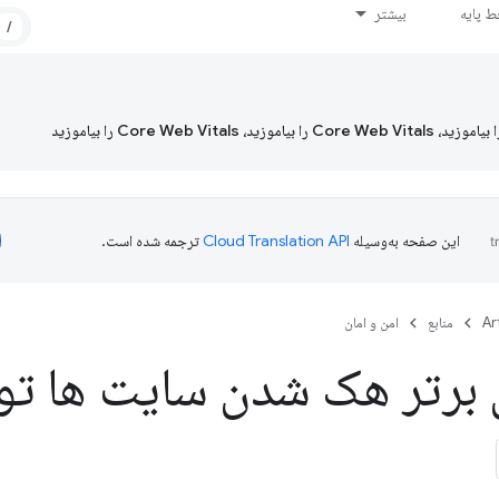
 پایه
بیشتر
/
این صفحه به‌وسیله
ترجمه شده است.
Ar
منابع
امن و امان
ی برتر هک شدن سایت ها ت