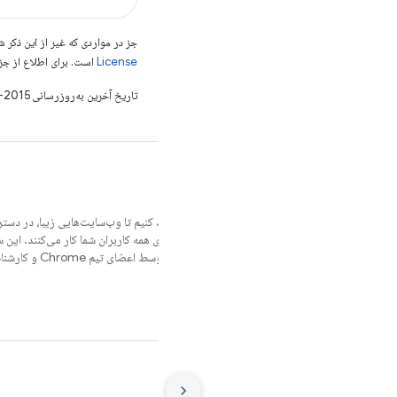
جز در مواردی که غیر از این ذک
License
است. برای اطلاع از جز
تاریخ آخرین به‌روزرسانی 2015-01-01 به‌وقت ساعت هماهنگ جهانی.
ما می‌خواهیم به شما کمک کنیم تا وب‌سایت‌هایی زیبا، در دستر
مرورگرهای مختلف و برای همه کاربران شما کار می‌کنند. این 
شما در آن سفر است که توسط اعضای تیم Chrome و کارشناسان خارجی نوشته شده است.
شرایط
حریم خصوصی
Manage cookies