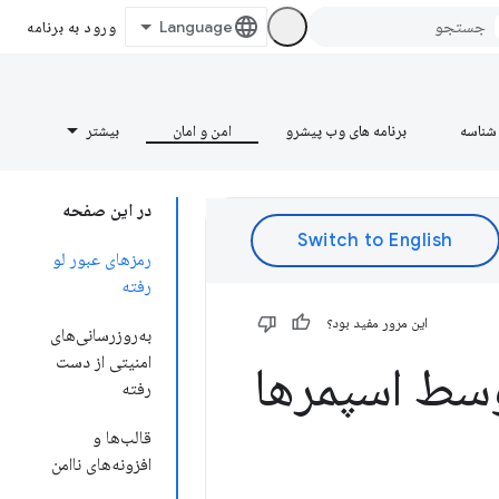
ورود به برنامه
شناسه
برنامه های وب پیشرو
امن و امان
بیشتر
در این صفحه
رمزهای عبور لو
رفته
این مرور مفید بود؟
به‌روزرسانی‌های
امنیتی از دست
وسط اسپمرها
رفته
قالب‌ها و
افزونه‌های ناامن