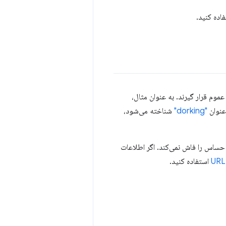
اده کنید.
موم قرار گیرند. به عنوان مثال،
 عنوان
"dorking"
شناخته می‌شود،
حساس را فاش نمی‌کند. اگر اطلاعات
استفاده کنید.