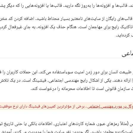
 قالب‌ها و افزونه‌ها را به‌روز نگه دارید. قالب‌ها یا افزونه‌هایی را که دیگر 
ا قالب‌های رایگان از سایت‌های نامعتبر بسیار محتاط باشید. اضافه کردن کد مخرب
تاکتیک رایج برای مهاجمان است. هنگام حذف یک افزونه، به جای غیرفعال کردن 
کرده‌اید.
اعی
 طبیعت انسان برای دور زدن امنیت سوءاستفاده می‌کند. این حملات کاربران را 
را ارائه دهند. یکی از اشکال رایج مهندسی اجتماعی، فیشینگ است. در یک تلاش
ک سازمان قانونی است تا اطلاعات محرمانه را درخواست کند.
وگل در مورد مهندسی اجتماعی
، برخی از مؤثرترین کمپین‌های فیشینگ دارای نرخ موفقیت ۴۵٪ هستند
مثلاً رمزهای عبور، شماره کارت‌های اعتباری، اطلاعات بانکی یا حتی تاریخ تول
ست‌کننده مطمئن باشید. اگر چندین نفر سایت شما را مدیریت می‌کنند، آموزش‌