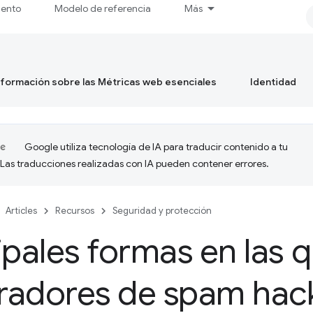
iento
Modelo de referencia
Más
formación sobre las Métricas web esenciales
Identidad
Google utiliza tecnología de IA para traducir contenido a tu
 Las traducciones realizadas con IA pueden contener errores.
Articles
Recursos
Seguridad y protección
ipales formas en las q
adores de spam hack