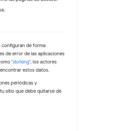
sa.
e configuran de forma
s de error de las aplicaciones
 como
"dorking"
, los actores
encontrar estos datos.
iones periódicas y
tu sitio que debe quitarse de