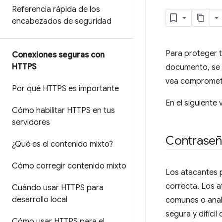
Referencia rápida de los
encabezados de seguridad
Para proteger t
Conexiones seguras con
HTTPS
documento, se e
vea compromet
Por qué HTTPS es importante
En el siguiente
Cómo habilitar HTTPS en tus
servidores
Contraseñ
¿Qué es el contenido mixto?
Cómo corregir contenido mixto
Los atacantes 
correcta. Los 
Cuándo usar HTTPS para
desarrollo local
comunes o anali
segura y difíci
Cómo usar HTTPS para el