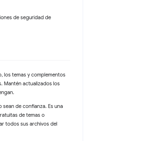
siones de seguridad de
o, los temas y complementos
s. Mantén actualizados los
engan.
 sean de confianza. Es una
ratuitas de temas o
 todos sus archivos del