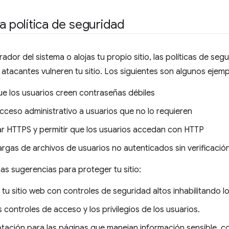
la política de seguridad
rador del sistema o alojas tu propio sitio, las políticas de se
s atacantes vulneren tu sitio. Los siguientes son algunos ejemp
ue los usuarios creen contraseñas débiles
cceso administrativo a usuarios que no lo requieren
tar HTTPS y permitir que los usuarios accedan con HTTP
argas de archivos de usuarios no autenticados sin verificació
as sugerencias para proteger tu sitio:
tu sitio web con controles de seguridad altos inhabilitando lo
 controles de acceso y los privilegios de los usuarios.
ptación para las páginas que manejan información sensible, 