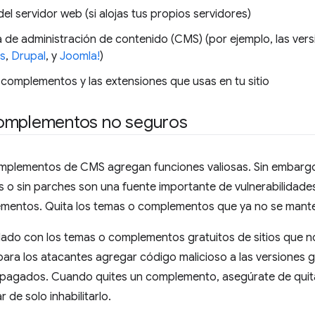
el servidor web (si alojas tus propios servidores)
a de administración de contenido (CMS) (por ejemplo, las ver
s
,
Drupal
, y
Joomla!
)
 complementos y las extensiones que usas en tu sitio
omplementos no seguros
mplementos de CMS agregan funciones valiosas. Sin embarg
 o sin parches son una fuente importante de vulnerabilidade
mentos. Quita los temas o complementos que ya no se mant
ado con los temas o complementos gratuitos de sitios que no
ara los atacantes agregar código malicioso a las versiones g
agados. Cuando quites un complemento, asegúrate de quitar
r de solo inhabilitarlo.