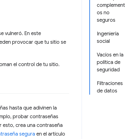
complement
os no
seguros
e vulneró. En este
Ingeniería
social
eden provocar que tu sitio se
Vacíos en la
política de
man el control de tu sitio.
seguridad
Filtraciones
de datos
as hasta que adivinen la
emplo, probar contraseñas
r esto, crea una contraseña
ntraseña segura
en el artículo