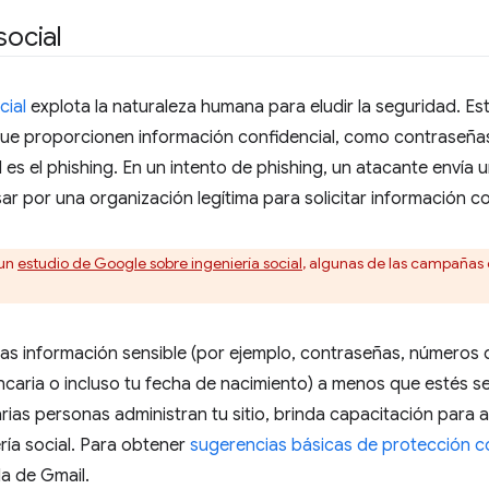
social
cial
explota la naturaleza humana para eludir la seguridad. E
que proporcionen información confidencial, como contraseñ
l es el phishing. En un intento de phishing, un atacante envía 
r por una organización legítima para solicitar información co
un
estudio de Google sobre ingeniería social
, algunas de las campañas 
 información sensible (por ejemplo, contraseñas, números de
caria o incluso tu fecha de nacimiento) a menos que estés se
 varias personas administran tu sitio, brinda capacitación para
ería social. Para obtener
sugerencias básicas de protección co
a de Gmail.