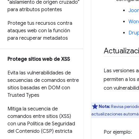
“aislamiento de origen cruzado”
para atributos potentes
Joom
Wor
Protege tus recursos contra
ataques web con la función
Drup
para recuperar metadatos
Actualizac
Protege sitios web de XSS
Las versiones a
Evita las vulnerabilidades de
permiten a los 
secuencias de comandos entre
sitios basadas en DOM con
con vulnerabili
Trusted Types
Nota:
Revisa periódi
Mitiga la secuencia de
actualizaciones automáti
comandos entre sitios (XSS)
con una Política de Seguridad
del Contenido (CSP) estricta
Por ejemplo: