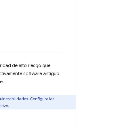
ridad de alto riesgo que
activamente software antiguo
e.
ulnerabilidades. Configura las
ctivo.