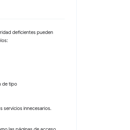
guridad deficientes pueden
los:
n de tipo
s servicios innecesarios.
como las páginas de acceso.