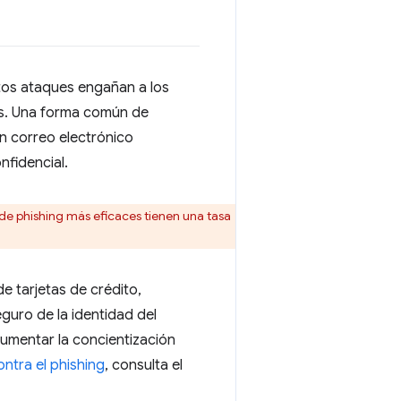
stos ataques engañan a los
as. Una forma común de
un correo electrónico
nfidencial.
de phishing más eficaces tienen una tasa
 tarjetas de crédito,
guro de la identidad del
 aumentar la concientización
ntra el phishing
, consulta el