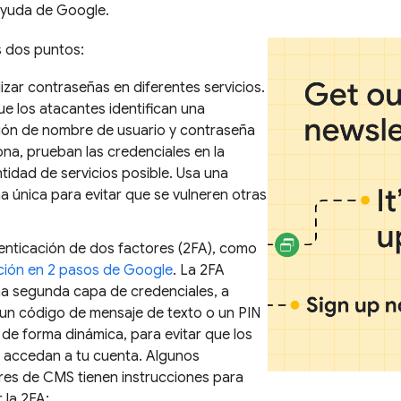
ayuda de Google.
 dos puntos:
ilizar contraseñas en diferentes servicios.
e los atacantes identifican una
ón de nombre de usuario y contraseña
na, prueban las credenciales en la
tidad de servicios posible. Usa una
a única para evitar que se vulneren otras
tenticación de dos factores (2FA), como
cación en 2 pasos de Google
. La 2FA
a segunda capa de credenciales, a
 un código de mensaje de texto o un PIN
de forma dinámica, para evitar que los
 accedan a tu cuenta. Algunos
es de CMS tienen instrucciones para
 la 2FA: