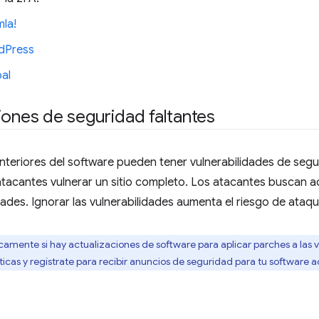
la!
dPress
al
iones de seguridad faltantes
nteriores del software pueden tener vulnerabilidades de segu
atacantes vulnerar un sitio completo. Los atacantes buscan 
dades. Ignorar las vulnerabilidades aumenta el riesgo de ataqu
camente si hay actualizaciones de software para aplicar parches a las v
cas y regístrate para recibir anuncios de seguridad para tu software a