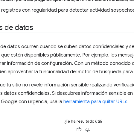
s registros con regularidad para detectar actividad sospecho
es de datos
s de datos ocurren cuando se suben datos confidenciales y s
 que estén disponibles públicamente. Por ejemplo, los mensaje
trar información de configuración. Con un método conocido
den aprovechar la funcionalidad del motor de búsqueda para 
e tu sitio no revele información sensible realizando verificac
os datos confidenciales. Si descubres información sensible en 
 Google con urgencia, usa la
herramienta para quitar URLs
.
¿Te ha resultado útil?