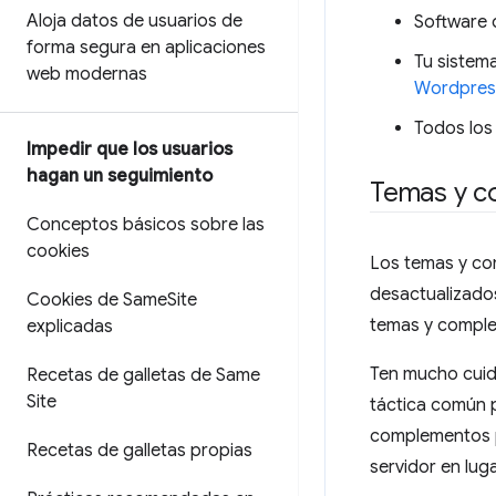
Aloja datos de usuarios de
Software d
forma segura en aplicaciones
Tu sistem
web modernas
Wordpres
Todos los
Impedir que los usuarios
hagan un seguimiento
Temas y c
Conceptos básicos sobre las
cookies
Los temas y co
desactualizados
Cookies de Same
Site
temas y comple
explicadas
Ten mucho cuid
Recetas de galletas de Same
Site
táctica común p
complementos p
Recetas de galletas propias
servidor en luga