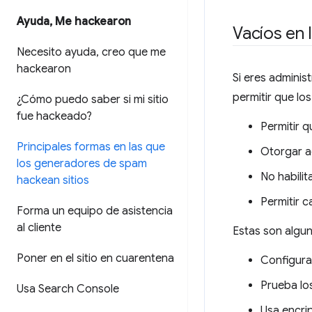
Ayuda
,
Me hackearon
Vacíos en 
Necesito ayuda
,
creo que me
hackearon
Si eres administ
permitir que lo
¿Cómo puedo saber si mi sitio
fue hackeado?
Permitir q
Principales formas en las que
Otorgar a
los generadores de spam
No habili
hackean sitios
Permitir c
Forma un equipo de asistencia
al cliente
Estas son algun
Poner en el sitio en cuarentena
Configura 
Prueba los
Usa Search Console
Usa encri