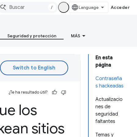
/
Acceder
Seguridad y protección
MÁS
En esta
página
Contraseña
s hackeadas
¿Te ha resultado útil?
Actualizacio
ue los
nes de
seguridad
faltantes
ean sitios
Temas y