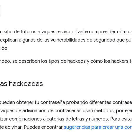
u sitio de futuros ataques, es importante comprender cómo s
xplican algunas de las vulnerabilidades de seguridad que pu
ido.
 video, se describen los tipos de hackeos y cómo los hackers to
as hackeadas
pueden obtener tu contraseña probando diferentes contraseñ
ataques de adivinación de contraseñas usan métodos, por ej
zar combinaciones aleatorias de letras y números. Para evita
l de adivinar. Puedes encontrar
sugerencias para crear una co