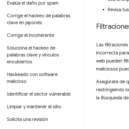
Evalúa el daño por spam
Revisa tu
Corrige el hackeo de palabras
clave en japonés
Filtracion
Corrige el incoherente
Las filtracione
Soluciona el hackeo de
incorrecta para
palabras clave y vínculos
web pueden fil
encubiertos
maliciosos pue
Hackeado con software
malicioso
Asegúrate de qu
restringiendo l
Identificar el sector vulnerable
la Búsqueda de
Limpiar y mantener el sitio
Solicita una revisión