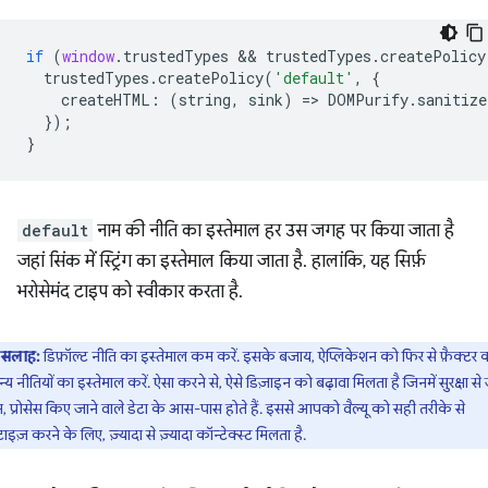
if
(
window
.
trustedTypes
 && 
trustedTypes
.
createPolicy
trustedTypes
.
createPolicy
(
'default'
,
{
createHTML
:
(
string
,
sink
)
=
>
DOMPurify
.
sanitize
});
}
default
नाम की नीति का इस्तेमाल हर उस जगह पर किया जाता है
जहां सिंक में स्ट्रिंग का इस्तेमाल किया जाता है. हालांकि, यह सिर्फ़
भरोसेमंद टाइप को स्वीकार करता है.
सलाह:
डिफ़ॉल्ट नीति का इस्तेमाल कम करें. इसके बजाय, ऐप्लिकेशन को फिर से फ़ैक्टर
न्य नीतियों का इस्तेमाल करें. ऐसा करने से, ऐसे डिज़ाइन को बढ़ावा मिलता है जिनमें सुरक्षा से ज
, प्रोसेस किए जाने वाले डेटा के आस-पास होते हैं. इससे आपको वैल्यू को सही तरीके से
टाइज़ करने के लिए, ज़्यादा से ज़्यादा कॉन्टेक्स्ट मिलता है.