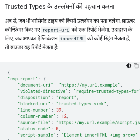
Trusted Types के उल्लंघनों की पहचान करना
अब से, जब भी भरोसेमंद टाइप को किसी उल्लंघन का पता चलेगा, ब्राउज़र
कॉन्फ़िगर किए गए
report-uri
को एक रिपोर्ट भेजेगा. उदाहरण के
लिए, जब आपका ऐप्लिकेशन
innerHTML
को कोई स्ट्रिंग भेजता है,
तो ब्राउज़र यह रिपोर्ट भेजता है:
{
"csp-report"
:
{
"document-uri"
:
"https://my.url.example"
,
"violated-directive"
:
"require-trusted-types-for
"disposition"
:
"report"
,
"blocked-uri"
:
"trusted-types-sink"
,
"line-number"
:
39
,
"column-number"
:
12
,
"source-file"
:
"https://my.url.example/script.j
"status-code"
:
0
,
"script-sample"
:
"Element innerHTML <img src=x"