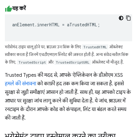
यह करें
anElement
.
innerHTML
=
aTrustedHTML
;
भरोसेमंद टाइप चालू होने पर, ब्राउज़र उन सिंक के लिए
TrustedHTML
ऑब्जेक्ट
स्वीकार करता है जिनमें एचटीएमएल स्निपेट की ज़रूरत होती है. अन्य संवेदनशील सिंक
के लिए,
TrustedScript
और
TrustedScriptURL
ऑब्जेक्ट भी मौजूद हैं.
Trusted Types की मदद से, आपके ऐप्लिकेशन के डीओएम XSS
हमले की संभावना
को काफ़ी हद तक कम किया जा सकता है. इससे
सुरक्षा से जुड़ी समीक्षाएं आसान हो जाती हैं. साथ ही, यह आपको टाइप के
आधार पर सुरक्षा जांच लागू करने की सुविधा देता है. ये जांच, ब्राउज़र में
रनटाइम के दौरान आपके कोड को कंपाइल, लिंट या बंडल करते समय
की जाती हैं.
भरोसेमंद टाइप इस्तेमाल करने का तरीका