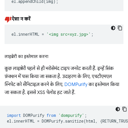
el
.
appendChild
(
img
);
ऐसा न करें
el
.
innerHTML
=
'<img src=xyz.jpg>'
;
लाइब्रेरी का इस्तेमाल करना
कुछ लाइब्रेरी पहले से ही भरोसेमंद टाइप जनरेट करती हैं. इन्हें सिंक
फ़ंक्शन में पास किया जा सकता है. उदाहरण के लिए, एचटीएमएल
स्निपेट को सैनिटाइज़ करने के लिए,
DOMPurify
का इस्तेमाल किया
जा सकता है. इससे XSS पेलोड हट जाते हैं.
import
DOMPurify
from
'dompurify'
;
el
.
innerHTML
=
DOMPurify
.
sanitize
(
html
,
{
RETURN_TRU