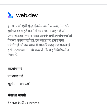
हम आपको ऐसी सुंदर, ऐक्सेस करने लायक, तेज़ और
सुरक्षित वेबसाइटें बनाने में मदद करना चाहते हैं जो
क्रॉस-ब्राउज़र के साथ-साथ आपके सभी उपयोगकर्ताओं
के लिए काम करती हों. इस साइट पर, हमारा ऐसा
कॉन्टेंट है जो इस सफ़र में आपकी मदद कर सकता है.
इसे Chrome टीम के सदस्यों और बाहरी विशेषज्ञों ने
लिखा है.
सहयोग करें
बग दायर करें
खुली समस्याएं देखें
संबंधित सामग्री
डेवलपर के लिए Chrome