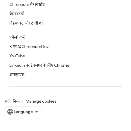
Chromium के अपडेट
केस स्टडी
पॉडकास्ट और टीवी शो
फ़ॉलो करें
X पर @ChromiumDev
YouTube
LinkedIn पर डेवलपर के लिए Chrome
आरएसएस
शर्तें
निजता
Manage cookies