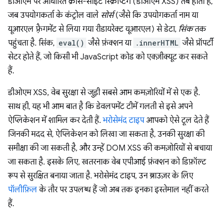
डीओएम पर आधारित क्रॉस-साइट स्क्रिप्टिंग (डीओएम XSS) तब होती है,
जब उपयोगकर्ता के कंट्रोल वाले
सोर्स
(जैसे कि उपयोगकर्ता नाम या
यूआरएल फ़्रैगमेंट से लिया गया रीडायरेक्ट यूआरएल) से डेटा,
सिंक
तक
पहुंचता है. सिंक,
eval()
जैसे फ़ंक्शन या
.innerHTML
जैसे प्रॉपर्टी
सेटर होते हैं, जो किसी भी JavaScript कोड को एक्ज़ीक्यूट कर सकते
हैं.
डीओएम XSS, वेब सुरक्षा से जुड़ी सबसे आम कमज़ोरियों में से एक है.
साथ ही, यह भी आम बात है कि डेवलपमेंट टीमें गलती से इसे अपने
ऐप्लिकेशन में शामिल कर देती हैं.
भरोसेमंद टाइप
आपको ऐसे टूल देते हैं
जिनकी मदद से, ऐप्लिकेशन को लिखा जा सकता है, उनकी सुरक्षा की
समीक्षा की जा सकती है, और उन्हें DOM XSS की कमज़ोरियों से बचाया
जा सकता है. इसके लिए, खतरनाक वेब एपीआई फ़ंक्शन को डिफ़ॉल्ट
रूप से सुरक्षित बनाया जाता है. भरोसेमंद टाइप, उन ब्राउज़र के लिए
पॉलीफ़िल
के तौर पर उपलब्ध हैं जो अब तक इनका इस्तेमाल नहीं करते
हैं.