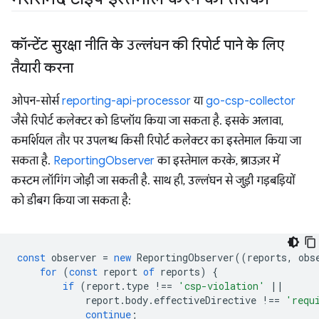
कॉन्टेंट सुरक्षा नीति के उल्लंघन की रिपोर्ट पाने के लिए
तैयारी करना
ओपन-सोर्स
reporting-api-processor
या
go-csp-collector
जैसे रिपोर्ट कलेक्टर को डिप्लॉय किया जा सकता है. इसके अलावा,
कमर्शियल तौर पर उपलब्ध किसी रिपोर्ट कलेक्टर का इस्तेमाल किया जा
सकता है.
ReportingObserver
का इस्तेमाल करके, ब्राउज़र में
कस्टम लॉगिंग जोड़ी जा सकती है. साथ ही, उल्लंघन से जुड़ी गड़बड़ियों
को डीबग किया जा सकता है:
const
observer
=
new
ReportingObserver
((
reports
,
obs
for
(
const
report
of
reports
)
{
if
(
report
.
type
!==
'csp-violation'
||
report
.
body
.
effectiveDirective
!==
'requ
continue
;