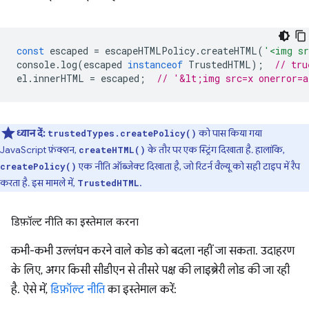
const
escaped
=
escapeHTMLPolicy
.
createHTML
(
'<img sr
console
.
log
(
escaped
instanceof
TrustedHTML
);
// tru
el
.
innerHTML
=
escaped
;
// '&lt;img src=x onerror=
ध्यान दें:
को पास किया गया
trustedTypes.createPolicy()
JavaScript फ़ंक्शन,
के तौर पर एक स्ट्रिंग दिखाता है. हालांकि,
createHTML()
एक नीति ऑब्जेक्ट दिखाता है, जो रिटर्न वैल्यू को सही टाइप में रैप
createPolicy()
करता है. इस मामले में,
.
TrustedHTML
डिफ़ॉल्ट नीति का इस्तेमाल करना
कभी-कभी उल्लंघन करने वाले कोड को बदला नहीं जा सकता. उदाहरण
के लिए, अगर किसी सीडीएन से तीसरे पक्ष की लाइब्रेरी लोड की जा रही
है. ऐसे में,
डिफ़ॉल्ट नीति
का इस्तेमाल करें: